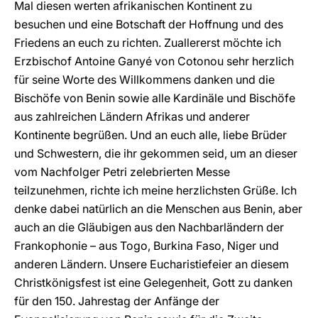
Mal diesen werten afrikanischen Kontinent zu
besuchen und eine Botschaft der Hoffnung und des
Friedens an euch zu richten. Zuallererst möchte ich
Erzbischof Antoine Ganyé von Cotonou sehr herzlich
für seine Worte des Willkommens danken und die
Bischöfe von Benin sowie alle Kardinäle und Bischöfe
aus zahlreichen Ländern Afrikas und anderer
Kontinente begrüßen. Und an euch alle, liebe Brüder
und Schwestern, die ihr gekommen seid, um an dieser
vom Nachfolger Petri zelebrierten Messe
teilzunehmen, richte ich meine herzlichsten Grüße. Ich
denke dabei natürlich an die Menschen aus Benin, aber
auch an die Gläubigen aus den Nachbarländern der
Frankophonie – aus Togo, Burkina Faso, Niger und
anderen Ländern. Unsere Eucharistiefeier an diesem
Christkönigsfest ist eine Gelegenheit, Gott zu danken
für den 150. Jahrestag der Anfänge der