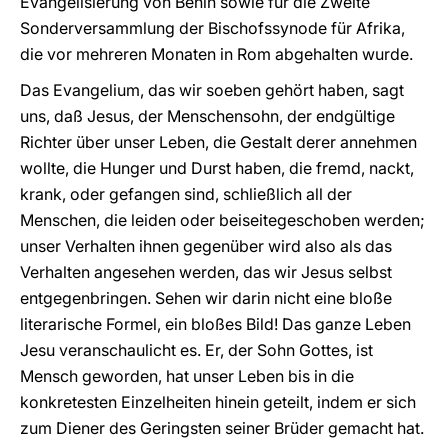
Evangelisierung von Benin sowie für die Zweite
Sonderversammlung der Bischofssynode für Afrika,
die vor mehreren Monaten in Rom abgehalten wurde.
Das Evangelium, das wir soeben gehört haben, sagt
uns, daß Jesus, der Menschensohn, der endgültige
Richter über unser Leben, die Gestalt derer annehmen
wollte, die Hunger und Durst haben, die fremd, nackt,
krank, oder gefangen sind, schließlich all der
Menschen, die leiden oder beiseitegeschoben werden;
unser Verhalten ihnen gegenüber wird also als das
Verhalten angesehen werden, das wir Jesus selbst
entgegenbringen. Sehen wir darin nicht eine bloße
literarische Formel, ein bloßes Bild! Das ganze Leben
Jesu veranschaulicht es. Er, der Sohn Gottes, ist
Mensch geworden, hat unser Leben bis in die
konkretesten Einzelheiten hinein geteilt, indem er sich
zum Diener des Geringsten seiner Brüder gemacht hat.