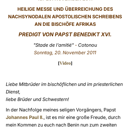
HEILIGE MESSE UND ÜBERREICHUNG DES
LATINE
NACHSYNODALEN APOSTOLISCHEN SCHREIBENS
AN DIE BISCHÖFE AFRIKAS
PREDIGT VON PAPST BENEDIKT XVI.
"Stade de l’amitié"
-
Cotonou
Sonntag, 20. November 2011
[
Video
]
Liebe Mitbrüder im bischöflichen und im priesterlichen
Dienst,
liebe Brüder und Schwestern!
In der Nachfolge meines seligen Vorgängers, Papst
Johannes Paul II.
, ist es mir eine große Freude, durch
mein Kommen zu euch nach Benin nun zum zweiten