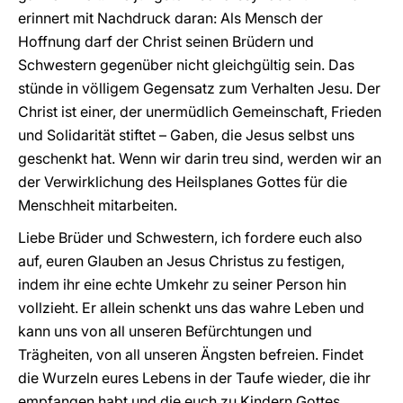
erinnert mit Nachdruck daran: Als Mensch der
Hoffnung darf der Christ seinen Brüdern und
Schwestern gegenüber nicht gleichgültig sein. Das
stünde in völligem Gegensatz zum Verhalten Jesu. Der
Christ ist einer, der unermüdlich Gemeinschaft, Frieden
und Solidarität stiftet – Gaben, die Jesus selbst uns
geschenkt hat. Wenn wir darin treu sind, werden wir an
der Verwirklichung des Heilsplanes Gottes für die
Menschheit mitarbeiten.
Liebe Brüder und Schwestern, ich fordere euch also
auf, euren Glauben an Jesus Christus zu festigen,
indem ihr eine echte Umkehr zu seiner Person hin
vollzieht. Er allein schenkt uns das wahre Leben und
kann uns von all unseren Befürchtungen und
Trägheiten, von all unseren Ängsten befreien. Findet
die Wurzeln eures Lebens in der Taufe wieder, die ihr
empfangen habt und die euch zu Kindern Gottes