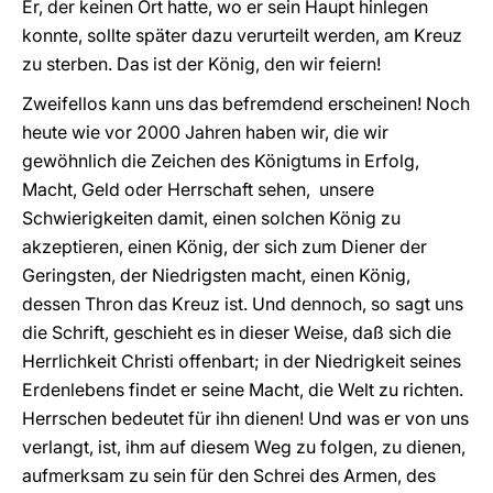
Er, der keinen Ort hatte, wo er sein Haupt hinlegen
konnte, sollte später dazu verurteilt werden, am Kreuz
zu sterben. Das ist der König, den wir feiern!
Zweifellos kann uns das befremdend erscheinen! Noch
heute wie vor 2000 Jahren haben wir, die wir
gewöhnlich die Zeichen des Königtums in Erfolg,
Macht, Geld oder Herrschaft sehen, unsere
Schwierigkeiten damit, einen solchen König zu
akzeptieren, einen König, der sich zum Diener der
Geringsten, der Niedrigsten macht, einen König,
dessen Thron das Kreuz ist. Und dennoch, so sagt uns
die Schrift, geschieht es in dieser Weise, daß sich die
Herrlichkeit Christi offenbart; in der Niedrigkeit seines
Erdenlebens findet er seine Macht, die Welt zu richten.
Herrschen bedeutet für ihn dienen! Und was er von uns
verlangt, ist, ihm auf diesem Weg zu folgen, zu dienen,
aufmerksam zu sein für den Schrei des Armen, des