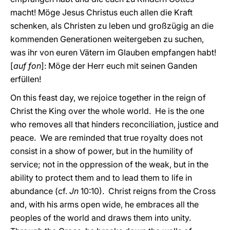
macht! Möge Jesus Christus euch allen die Kraft
schenken, als Christen zu leben und großzügig an die
kommenden Generationen weitergeben zu suchen,
was ihr von euren Vätern im Glauben empfangen habt!
[
auf fon
]: Möge der Herr euch mit seinen Ganden
erfüllen!
On this feast day, we rejoice together in the reign of
Christ the King over the whole world. He is the one
who removes all that hinders reconciliation, justice and
peace. We are reminded that true royalty does not
consist in a show of power, but in the humility of
service; not in the oppression of the weak, but in the
ability to protect them and to lead them to life in
abundance (cf.
Jn
10:10). Christ reigns from the Cross
and, with his arms open wide, he embraces all the
peoples of the world and draws them into unity.