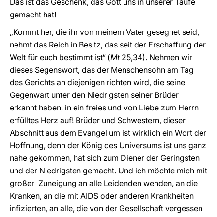
Das ist das Geschenk, das Gott uns in unserer Taufe
gemacht hat!
„Kommt her, die ihr von meinem Vater gesegnet seid,
nehmt das Reich in Besitz, das seit der Erschaffung der
Welt für euch bestimmt ist“ (
Mt
25,34). Nehmen wir
dieses Segenswort, das der Menschensohn am Tag
des Gerichts an diejenigen richten wird, die seine
Gegenwart unter den Niedrigsten seiner Brüder
erkannt haben, in ein freies und von Liebe zum Herrn
erfülltes Herz auf! Brüder und Schwestern, dieser
Abschnitt aus dem Evangelium ist wirklich ein Wort der
Hoffnung, denn der König des Universums ist uns ganz
nahe gekommen, hat sich zum Diener der Geringsten
und der Niedrigsten gemacht. Und ich möchte mich mit
großer Zuneigung an alle Leidenden wenden, an die
Kranken, an die mit AIDS oder anderen Krankheiten
infizierten, an alle, die von der Gesellschaft vergessen