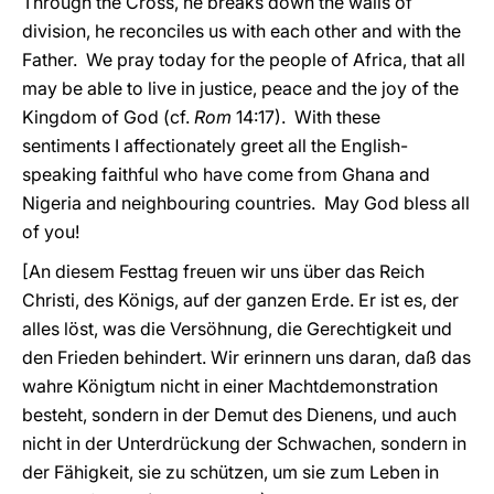
Through the Cross, he breaks down the walls of
division, he reconciles us with each other and with the
Father. We pray today for the people of Africa, that all
may be able to live in justice, peace and the joy of the
Kingdom of God (cf.
Rom
14:17). With these
sentiments I affectionately greet all the English-
speaking faithful who have come from Ghana and
Nigeria and neighbouring countries. May God bless all
of you!
[An diesem Festtag freuen wir uns über das Reich
Christi, des Königs, auf der ganzen Erde. Er ist es, der
alles löst, was die Versöhnung, die Gerechtigkeit und
den Frieden behindert. Wir erinnern uns daran, daß das
wahre Königtum nicht in einer Machtdemonstration
besteht, sondern in der Demut des Dienens, und auch
nicht in der Unterdrückung der Schwachen, sondern in
der Fähigkeit, sie zu schützen, um sie zum Leben in