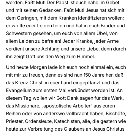
werden. Faßt Mut! Der Papst ist euch nahe im Gebet
und mit seinen Gedanken. Faßt Mut! Jesus hat sich mit
dem Geringen, mit dem Kranken identifizieren wollen;
er wollte euer Leiden teilen und hat in euch Brüder und
Schwestern gesehen, um euch von allem Übel, von
allem Leiden zu befreien! Jeder Kranke, jeder Arme
verdient unsere Achtung und unsere Liebe, denn durch
ihn zeigt Gott uns den Weg zum Himmel.
Und heute Morgen lade ich euch noch einmal ein, euch
mit mir zu freuen, denn es sind nun 150 Jahre her, daß
das Kreuz Christi in euer Land eingepflanzt und das
Evangelium zum ersten Mal verkündet worden ist. An
diesem Tag wollen wir Gott Dank sagen für das Werk,
das Missionare, „apostolische Arbeiter“ aus euren
Reihen oder von anderswo vollbracht haben, Bischöfe,
Priester, Ordensleute, Katechisten, alle, die gestern wie
heute zur Verbreitung des Glaubens an Jesus Christus