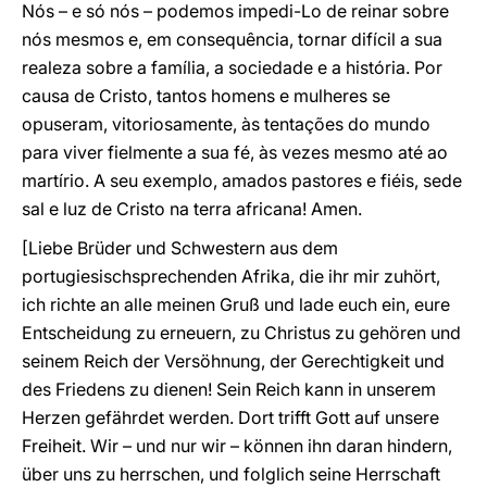
Nós – e só nós – podemos impedi-Lo de reinar sobre
nós mesmos e, em consequência, tornar difícil a sua
realeza sobre a família, a sociedade e a história. Por
causa de Cristo, tantos homens e mulheres se
opuseram, vitoriosamente, às tentações do mundo
para viver fielmente a sua fé, às vezes mesmo até ao
martírio. A seu exemplo, amados pastores e fiéis, sede
sal e luz de Cristo na terra africana! Amen.
[Liebe Brüder und Schwestern aus dem
portugiesischsprechenden Afrika, die ihr mir zuhört,
ich richte an alle meinen Gruß und lade euch ein, eure
Entscheidung zu erneuern, zu Christus zu gehören und
seinem Reich der Versöhnung, der Gerechtigkeit und
des Friedens zu dienen! Sein Reich kann in unserem
Herzen gefährdet werden. Dort trifft Gott auf unsere
Freiheit. Wir – und nur wir – können ihn daran hindern,
über uns zu herrschen, und folglich seine Herrschaft