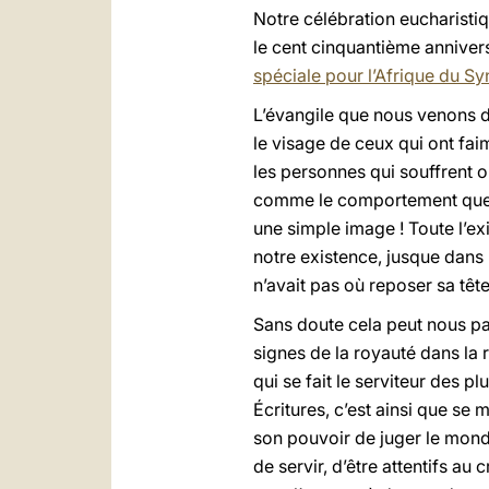
Notre célébration eucharistiq
le cent cinquantième annivers
spéciale pour l’Afrique du 
L’évangile que nous venons d’
le visage de ceux qui ont fai
les personnes qui souffrent 
comme le comportement que no
une simple image ! Toute l’exi
notre existence, jusque dans le
n’avait pas où reposer sa têt
Sans doute cela peut nous par
signes de la royauté dans la r
qui se fait le serviteur des pl
Écritures, c’est ainsi que se m
son pouvoir de juger le monde.
de servir, d’être attentifs au 