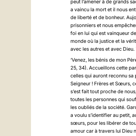
peut l’amener à de grands sac
a vaincu la mort et il nous e
de liberté et de bonheur. Auj
prisonniers et nous empêchent
foi en lui qui est vainqueur
monde où la justice et la vér
avec les autres et avec Dieu.
‘Venez, les bénis de mon Pèr
25, 34). Accueillons cette pa
celles qui auront reconnu sa 
Seigneur ! Frères et Sœurs, c
s’est fait tout proche de nous
toutes les personnes qui souf
les oubliés de la société. Ga
a voulu s’identifier au petit,
sœurs, pour les libérer de to
amour car à travers lui Dieu n