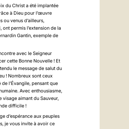
oix du Christ a été implantée
grâce à Dieu pour l’œuvre
s ou venus d’ailleurs,
, ont permis l’extension de la
Bernardin Gantin, exemple de
encontre avec le Seigneur
cer cette Bonne Nouvelle ! Et
ntendu le message de salut du
Dieu ! Nombreux sont ceux
ité de l’Évangile, pensant que
ie humaine. Avec enthousiasme,
le visage aimant du Sauveur,
e difficile !
sage d’espérance aux peuples
, je vous invite à avoir ce