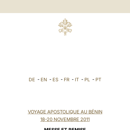
DE
-
EN
-
ES
-
FR
-
IT
-
PL
-
PT
VOYAGE APOSTOLIQUE AU BÉNIN
18-20 NOVEMBRE 2011
MESSE ET REMISE