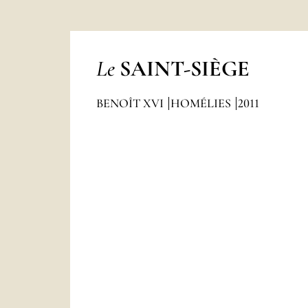
Le
SAINT-SIÈGE
BENOÎT XVI
HOMÉLIES
2011