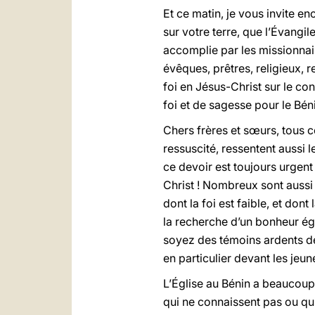
Et ce matin, je vous invite en
sur votre terre, que l’Évangi
accomplie par les missionnair
évêques, prêtres, religieux, r
foi en Jésus-Christ sur le co
foi et de sagesse pour le Bénin
Chers frères et sœurs, tous c
ressuscité, ressentent aussi 
ce devoir est toujours urgen
Christ ! Nombreux sont aussi 
dont la foi est faible, et dont
la recherche d’un bonheur égo
soyez des témoins ardents de 
en particulier devant les jeun
L’Église au Bénin a beaucoup
qui ne connaissent pas ou qui