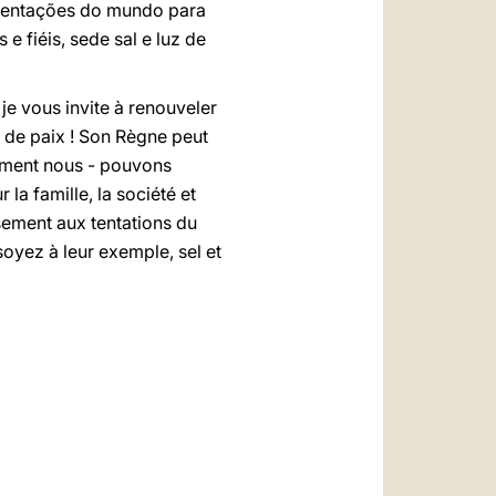
s tentações do mundo para
e fiéis, sede sal e luz de
je vous invite à renouveler
et de paix ! Son Règne peut
ulement nous - pouvons
la famille, la société et
sement aux tentations du
soyez à leur exemple, sel et