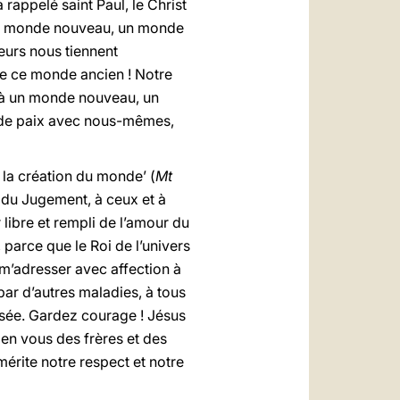
rappelé saint Paul, le Christ
ns un monde nouveau, un monde
peurs nous tiennent
 de ce monde ancien ! Notre
s à un monde nouveau, un
et de paix avec nous-mêmes,
la création du monde’ (
Mt
r du Jugement, à ceux et à
libre et rempli de l’amour du
parce que le Roi de l’univers
s m’adresser avec affection à
par d’autres maladies, à tous
ensée. Gardez courage ! Jésus
e en vous des frères et des
érite notre respect et notre