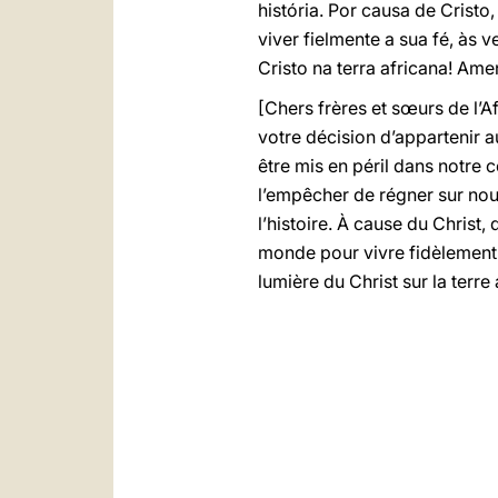
história. Por causa de Crist
viver fielmente a sua fé, às 
Cristo na terra africana! Ame
[Chers frères et sœurs de l’A
votre décision d’appartenir a
être mis en péril dans notre 
l’empêcher de régner sur nous
l’histoire. À cause du Chris
monde pour vivre fidèlement l
lumière du Christ sur la terre