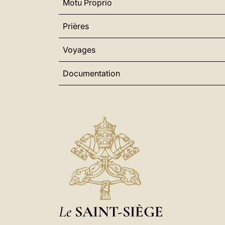
Motu Proprio
Prières
Voyages
Documentation
Le
SAINT-SIÈGE