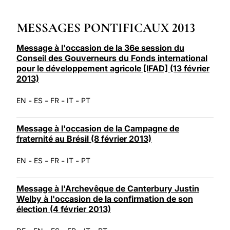
LATINE
MESSAGES PONTIFICAUX 2013
Message à l'occasion de la 36e session du
Conseil des Gouverneurs du Fonds international
pour le développement agricole [IFAD] (13 février
2013)
-
-
-
-
EN
ES
FR
IT
PT
Message à l'occasion de la Campagne de
fraternité au Brésil (8 février 2013)
-
-
-
-
EN
ES
FR
IT
PT
Message à l'Archevêque de Canterbury Justin
Welby à l'occasion de la confirmation de son
élection (4 février 2013)