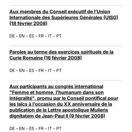
Aux membres du Conseil exécutif de l'Union
Internationale des Supérieures Générales (UISG)
(18 février 2008)
-
-
-
-
-
DE
EN
ES
FR
IT
PT
Paroles au terme des exercices spirituels de la
Curie Romaine (16 février 2008)
-
-
-
-
-
DE
EN
ES
FR
IT
PT
Aux participants au congrès international
"Femme et homme, l'humanum dans son
intégralité", promu par le Conseil pontifical pour
les laïcs à l'occasion du XX anniversaire de la
publication de la Lettre apostolique Mulieris
dignitatem de Jean-Paul II (9 février 2008)
-
-
-
-
-
DE
EN
ES
FR
IT
PT