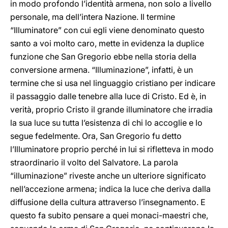
in modo profondo l’identità armena, non solo a livello
personale, ma dell’intera Nazione. Il termine
“Illuminatore” con cui egli viene denominato questo
santo a voi molto caro, mette in evidenza la duplice
funzione che San Gregorio ebbe nella storia della
conversione armena. “Illuminazione”, infatti, è un
termine che si usa nel linguaggio cristiano per indicare
il passaggio dalle tenebre alla luce di Cristo. Ed è, in
verità, proprio Cristo il grande illuminatore che irradia
la sua luce su tutta l’esistenza di chi lo accoglie e lo
segue fedelmente. Ora, San Gregorio fu detto
l’Illuminatore proprio perché in lui si rifletteva in modo
straordinario il volto del Salvatore. La parola
“illuminazione” riveste anche un ulteriore significato
nell’accezione armena; indica la luce che deriva dalla
diffusione della cultura attraverso l’insegnamento. E
questo fa subito pensare a quei monaci-maestri che,