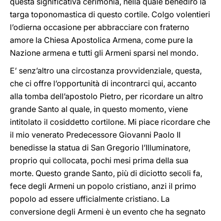
questa significativa cerimonia, nella quale benedirò la
targa toponomastica di questo cortile. Colgo volentieri
l’odierna occasione per abbracciare con fraterno
amore la Chiesa Apostolica Armena, come pure la
Nazione armena e tutti gli Armeni sparsi nel mondo.
E’ senz’altro una circostanza provvidenziale, questa,
che ci offre l’opportunità di incontrarci qui, accanto
alla tomba dell’apostolo Pietro, per ricordare un altro
grande Santo al quale, in questo momento, viene
intitolato il cosiddetto cortilone. Mi piace ricordare che
il mio venerato Predecessore Giovanni Paolo II
benedisse la statua di San Gregorio l’Illuminatore,
proprio qui collocata, pochi mesi prima della sua
morte. Questo grande Santo, più di diciotto secoli fa,
fece degli Armeni un popolo cristiano, anzi il primo
popolo ad essere ufficialmente cristiano. La
conversione degli Armeni è un evento che ha segnato