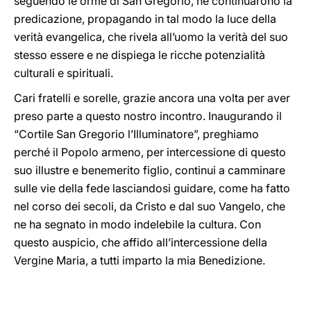
seguendo le orme di San Gregorio, ne continuarono la
predicazione, propagando in tal modo la luce della
verità evangelica, che rivela all’uomo la verità del suo
stesso essere e ne dispiega le ricche potenzialità
culturali e spirituali.
Cari fratelli e sorelle, grazie ancora una volta per aver
preso parte a questo nostro incontro. Inaugurando il
“Cortile San Gregorio l’Illuminatore”, preghiamo
perché il Popolo armeno, per intercessione di questo
suo illustre e benemerito figlio, continui a camminare
sulle vie della fede lasciandosi guidare, come ha fatto
nel corso dei secoli, da Cristo e dal suo Vangelo, che
ne ha segnato in modo indelebile la cultura. Con
questo auspicio, che affido all’intercessione della
Vergine Maria, a tutti imparto la mia Benedizione.