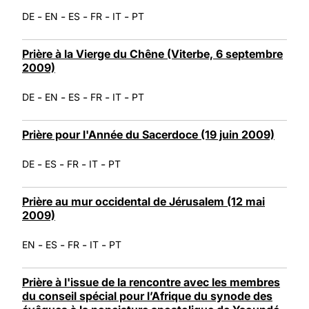
-
-
-
-
-
DE
EN
ES
FR
IT
PT
Prière à la Vierge du Chêne (Viterbe, 6 septembre
2009)
-
-
-
-
-
DE
EN
ES
FR
IT
PT
Prière pour l'Année du Sacerdoce (19 juin 2009)
-
-
-
-
DE
ES
FR
IT
PT
Prière au mur occidental de Jérusalem (12 mai
2009)
-
-
-
-
EN
ES
FR
IT
PT
Prière à l'issue de la rencontre avec les membres
du conseil spécial pour l’Afrique du synode des