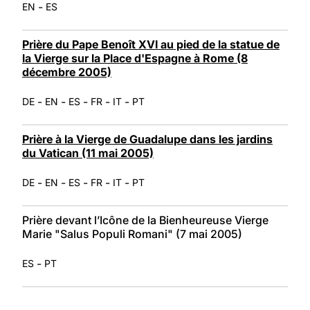
-
EN
ES
Prière du Pape Benoît XVI au pied de la statue de
la Vierge sur la Place d'Espagne à Rome (8
décembre 2005)
-
-
-
-
-
DE
EN
ES
FR
IT
PT
Prière à la Vierge de Guadalupe dans les jardins
du Vatican (11 mai 2005)
-
-
-
-
-
DE
EN
ES
FR
IT
PT
Prière devant l’Icône de la Bienheureuse Vierge
Marie "Salus Populi Romani" (7 mai 2005)
-
ES
PT