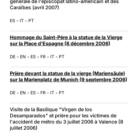
générale de l'épiscopat latino-américain et des
Caraïbes (avril 2007)
-
-
ES
IT
PT
Hommage du Saint-Père à la statue de la Vierge
sur la Place d'Espagne (8 décembre 2006)
-
-
-
-
-
DE
EN
ES
FR
IT
PT
Prière devant la statue de la vierge (Mariensäule)
sur la Marienplatz de Munich (9 septembre 2006)
-
-
-
-
-
DE
EN
ES
FR
IT
PT
Visite de la Basilique "Virgen de los
Desamparados" et prière pour les victimes de
l'accident de métro du 3 juillet 2006 à Valence (8
juillet 2006)