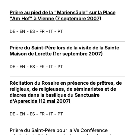
Prière au pied de la "Mariensäule" sur la Place
"Am Hof" à Vienne (7 septembre 2007)
-
-
-
-
-
DE
EN
ES
FR
IT
PT
Prière du Saint-Père lors de la visite de la Sainte
Maison de Lorette (1er septembre 2007)
-
-
-
-
-
DE
EN
ES
FR
IT
PT
Récitation du Rosaire en présence de prêtres, de
religieux, de religieuses, de séminaristes et de
diacres dans la basilique du Sanctuaire
d'Aparecida (12 mai 2007)
-
-
-
-
-
DE
EN
ES
FR
IT
PT
Prière du Saint-Père pour la Ve Conférence