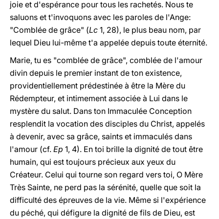
joie et d'espérance pour tous les rachetés. Nous te
saluons et t'invoquons avec les paroles de l'Ange:
"Comblée de grâce" (
Lc
1, 28), le plus beau nom, par
lequel Dieu lui-même t'a appelée depuis toute éternité.
Marie, tu es "comblée de grâce", comblée de l'amour
divin depuis le premier instant de ton existence,
providentiellement prédestinée à être la Mère du
Rédempteur, et intimement associée à Lui dans le
mystère du salut. Dans ton Immaculée Conception
resplendit la vocation des disciples du Christ, appelés
à devenir, avec sa grâce, saints et immaculés dans
l'amour (cf.
Ep
1, 4). En toi brille la dignité de tout être
humain, qui est toujours précieux aux yeux du
Créateur. Celui qui tourne son regard vers toi, O Mère
Très Sainte, ne perd pas la sérénité, quelle que soit la
difficulté des épreuves de la vie. Même si l'expérience
du péché, qui défigure la dignité de fils de Dieu, est