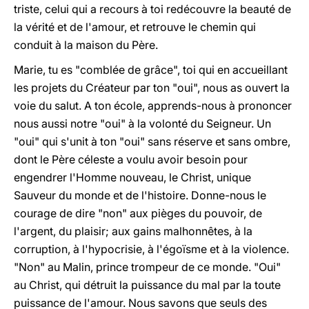
triste, celui qui a recours à toi redécouvre la beauté de
la vérité et de l'amour, et retrouve le chemin qui
conduit à la maison du Père.
Marie, tu es "comblée de grâce", toi qui en accueillant
les projets du Créateur par ton "oui", nous as ouvert la
voie du salut. A ton école, apprends-nous à prononcer
nous aussi notre "oui" à la volonté du Seigneur. Un
"oui" qui s'unit à ton "oui" sans réserve et sans ombre,
dont le Père céleste a voulu avoir besoin pour
engendrer l'Homme nouveau, le Christ, unique
Sauveur du monde et de l'histoire. Donne-nous le
courage de dire "non" aux pièges du pouvoir, de
l'argent, du plaisir; aux gains malhonnêtes, à la
corruption, à l'hypocrisie, à l'égoïsme et à la violence.
"Non" au Malin, prince trompeur de ce monde. "Oui"
au Christ, qui détruit la puissance du mal par la toute
puissance de l'amour. Nous savons que seuls des