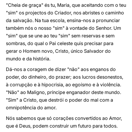
"Cheia de graça" és tu, Maria, que aceitando com o teu
"sim" os projectos do Criador, nos abristes o caminho
da salvação. Na tua escola, ensina-nos a pronunciar
também nós o nosso "sim" à vontade do Senhor. Um
"sim" que se une ao teu "sim" sem reservas e sem
sombras, do qual o Pai celeste quis precisar para
gerar o Homem novo, Cristo, único Salvador do
mundo e da história.
Dá-nos a coragem de dizer "não" aos enganos do
poder, do dinheiro, do prazer; aos lucros desonestos,
à corrupção e à hipocrisia, ao egoísmo e à violência.
"Não" ao Maligno, príncipe enganador deste mundo.
"Sim" a Cristo, que destrói o poder do mal com a
omnipotência do amor.
Nós sabemos que só corações convertidos ao Amor,
que é Deus, podem construir um futuro para todos.