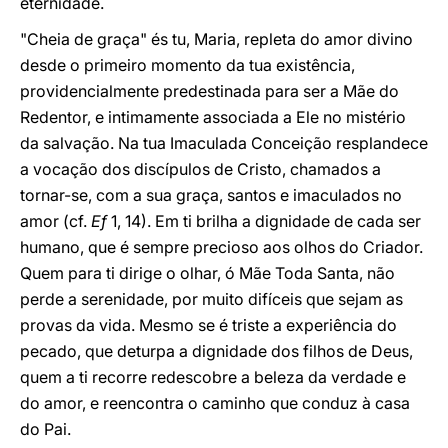
eternidade.
"Cheia de graça" és tu, Maria, repleta do amor divino
desde o primeiro momento da tua existência,
providencialmente predestinada para ser a Mãe do
Redentor, e intimamente associada a Ele no mistério
da salvação. Na tua Imaculada Conceição resplandece
a vocação dos discípulos de Cristo, chamados a
tornar-se, com a sua graça, santos e imaculados no
amor (cf.
Ef
1, 14). Em ti brilha a dignidade de cada ser
humano, que é sempre precioso aos olhos do Criador.
Quem para ti dirige o olhar, ó Mãe Toda Santa, não
perde a serenidade, por muito difíceis que sejam as
provas da vida. Mesmo se é triste a experiência do
pecado, que deturpa a dignidade dos filhos de Deus,
quem a ti recorre redescobre a beleza da verdade e
do amor, e reencontra o caminho que conduz à casa
do Pai.