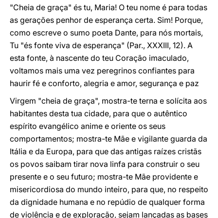
"Cheia de graça" és tu, Maria! O teu nome é para todas
as gerações penhor de esperança certa. Sim! Porque,
como escreve o sumo poeta Dante, para nós mortais,
Tu "és fonte viva de esperança" (Par., XXXIII, 12). A
esta fonte, à nascente do teu Coração imaculado,
voltamos mais uma vez peregrinos confiantes para
haurir fé e conforto, alegria e amor, segurança e paz
Virgem "cheia de graça", mostra-te terna e solícita aos
habitantes desta tua cidade, para que o autêntico
espírito evangélico anime e oriente os seus
comportamentos; mostra-te Mãe e vigilante guarda da
Itália e da Europa, para que das antigas raízes cristãs
os povos saibam tirar nova linfa para construir o seu
presente e o seu futuro; mostra-te Mãe providente e
misericordiosa do mundo inteiro, para que, no respeito
da dignidade humana e no repúdio de qualquer forma
de violência e de exploração, sejam lançadas as bases