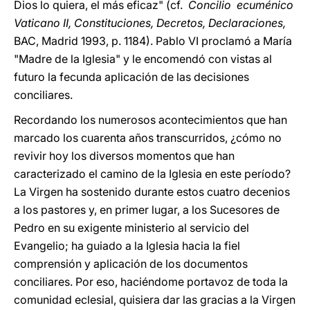
Dios lo quiera, el más eficaz" (cf.
Concilio ecuménico
Vaticano II, Constituciones, Decretos, Declaraciones,
BAC, Madrid 1993, p. 1184). Pablo VI proclamó a María
"Madre de la Iglesia" y le encomendó con vistas al
futuro la fecunda aplicación de las decisiones
conciliares.
Recordando los numerosos acontecimientos que han
marcado los cuarenta años transcurridos, ¿cómo no
revivir hoy los diversos momentos que han
caracterizado el camino de la Iglesia en este período?
La Virgen ha sostenido durante estos cuatro decenios
a los pastores y, en primer lugar, a los Sucesores de
Pedro en su exigente ministerio al servicio del
Evangelio; ha guiado a la Iglesia hacia la fiel
comprensión y aplicación de los documentos
conciliares. Por eso, haciéndome portavoz de toda la
comunidad eclesial, quisiera dar las gracias a la Virgen