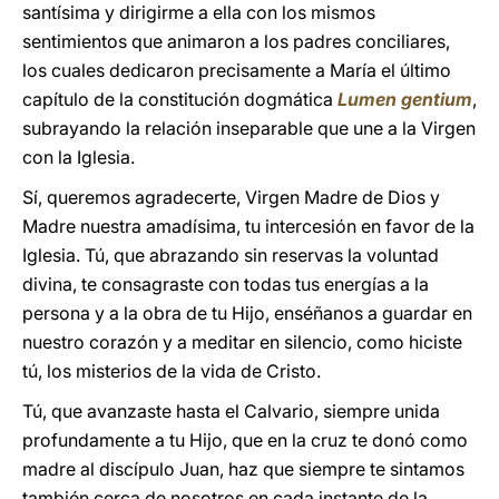
santísima y dirigirme a ella con los mismos
sentimientos que animaron a los padres conciliares,
los cuales dedicaron precisamente a María el último
capítulo de la constitución dogmática
Lumen gentium
,
subrayando la relación inseparable que une a la Virgen
con la Iglesia.
Sí, queremos agradecerte, Virgen Madre de Dios y
Madre nuestra amadísima, tu intercesión en favor de la
Iglesia. Tú, que abrazando sin reservas la voluntad
divina, te consagraste con todas tus energías a la
persona y a la obra de tu Hijo, enséñanos a guardar en
nuestro corazón y a meditar en silencio, como hiciste
tú, los misterios de la vida de Cristo.
Tú, que avanzaste hasta el Calvario, siempre unida
profundamente a tu Hijo, que en la cruz te donó como
madre al discípulo Juan, haz que siempre te sintamos
también cerca de nosotros en cada instante de la