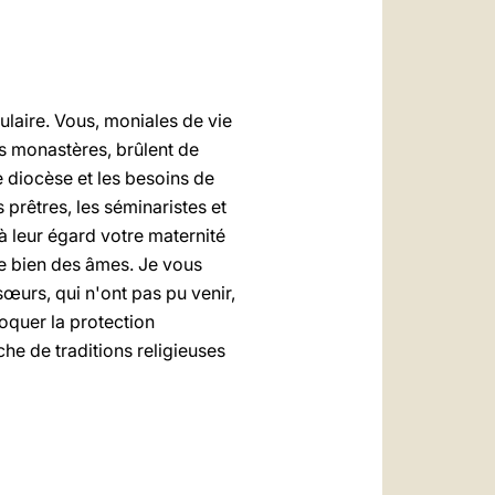
العربيّة
中文
LATINE
ulaire. Vous, moniales de vie
es monastères, brûlent de
e diocèse et les besoins de
s prêtres, les séminaristes et
 à leur égard votre maternité
 le bien des âmes. Je vous
œurs, qui n'ont pas pu venir,
oquer la protection
he de traditions religieuses