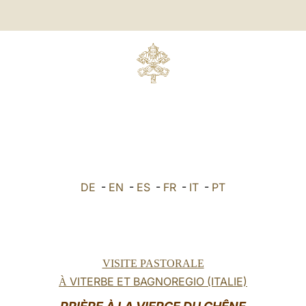
DE
-
EN
-
ES
-
FR
-
IT
-
PT
VISITE PASTORALE
VITERBE ET BAGNOREGIO (ITALIE)
À