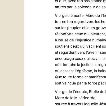
et que, avec ton assistance m
attirés par la splendeur de s
Vierge clémente, Mère de l'
tourne ton regard vers les h
sur les peuples et leurs gouve
réconforte ceux qui pleurent, 
à cause de l'injustice humain
soutiens ceux qui vacillent so
et regardent vers l'avenir sa
encourage ceux qui travaille
où triomphe la justice et règne
où cessent l'égoïsme, la haine
Que toute forme et manifesta
soit vaincue par la force paci
Vierge de l'écoute, Etoile de
Mère de la Miséricorde,
source à travers laquelle Jé