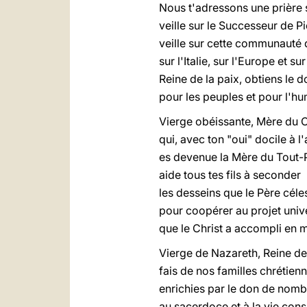
Nous t'adressons une prière 
veille sur le Successeur de Pi
veille sur cette communauté d
sur l'Italie, sur l'Europe et su
Reine de la paix, obtiens le 
pour les peuples et pour l'hu
Vierge obéissante, Mère du C
qui, avec ton "oui" docile à 
es devenue la Mère du Tout-P
aide tous tes fils à seconder
les desseins que le Père céle
pour coopérer au projet univ
que le Christ a accompli en m
Vierge de Nazareth, Reine de 
fais de nos familles chrétien
enrichies par le don de nom
au sacerdoce et à la vie con