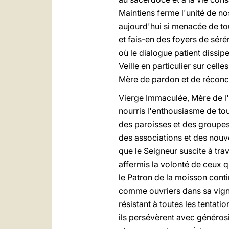
Maintiens ferme l'unité de nos
aujourd'hui si menacée de tou
et fais-en des foyers de séré
où le dialogue patient dissipe 
Veille en particulier sur celle
Mère de pardon et de réconci
Vierge Immaculée, Mère de l'
nourris l'enthousiasme de t
des paroisses et des groupes
des associations et des nou
que le Seigneur suscite à trav
affermis la volonté de ceux 
le Patron de la moisson cont
comme ouvriers dans sa vign
résistant à toutes les tentati
ils persévèrent avec générosi