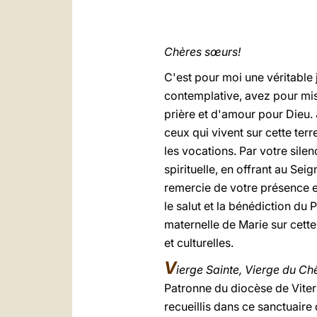
Chères sœurs!
C'est pour moi une véritable 
contemplative, avez pour mis
prière et d'amour pour Dieu. 
ceux qui vivent sur cette terr
les vocations. Par votre silen
spirituelle, en offrant au Sei
remercie de votre présence e
le salut et la bénédiction du
maternelle de Marie sur cette
et culturelles.
V
ierge Sainte,
Vierge du Ch
Patronne du diocèse de Viter
recueillis dans ce sanctuaire 