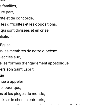
 familles,
te part,
nité et de concorde,
les difficultés et les oppositions.
s qui sont divisées et en crise,
liation.
Eglise,
ous les membres de notre diocèse:
 ecclésiaux,
velles formes d'engagement apostolique
ers son Saint Esprit;
que
inue à appeler
e, pour que,
ons et les pièges du monde,
té sur le chemin entrepris,