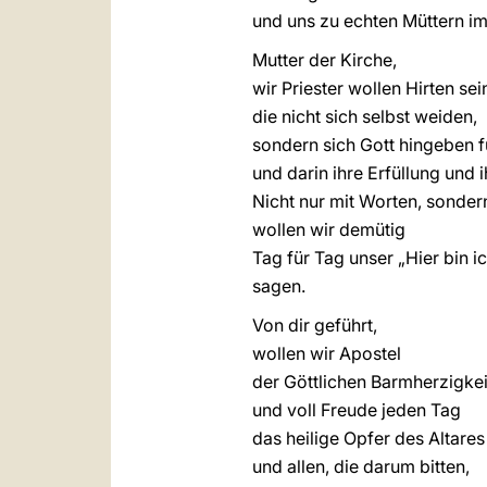
und uns zu echten Müttern i
Mutter der Kirche,
wir Priester wollen Hirten sei
die nicht sich selbst weiden,
sondern sich Gott hingeben 
und darin ihre Erfüllung und i
Nicht nur mit Worten, sonde
wollen wir demütig
Tag für Tag unser „Hier bin i
sagen.
Von dir geführt,
wollen wir Apostel
der Göttlichen Barmherzigkei
und voll Freude jeden Tag
das heilige Opfer des Altares
und allen, die darum bitten,