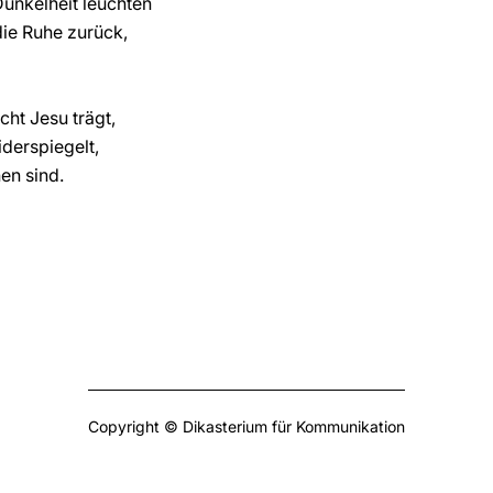
unkelheit leuchten
ie Ruhe zurück,
ht Jesu trägt,
iderspiegelt,
nen sind.
Copyright © Dikasterium für Kommunikation