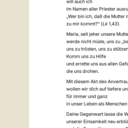
will auch ich
im Namen aller Priester ausru
„Wer bin ich, daß die Mutter
zu mir kommt?“ (
Lk
1,43).
Maria, seit jeher unsere Mutte
werde nicht müde, uns zu „b
uns zu trösten, uns zu stützen
Komm uns zu Hilfe
und errette uns aus allen Gef
die uns drohen.
Mit diesem Akt des Anvertra
wollen wir dich auf tiefere u
für immer und ganz
in unser Leben als Menschen
Deine Gegenwart lasse die 
unserer Einsamkeit neu erbl