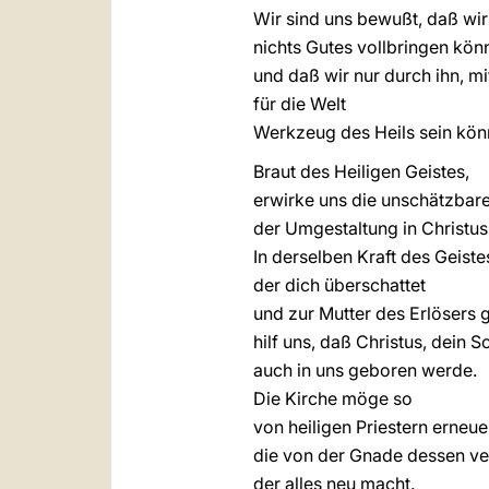
Wir sind uns bewußt, daß wi
nichts Gutes vollbringen kön
und daß wir nur durch ihn, mi
für die Welt
Werkzeug des Heils sein kön
Braut des Heiligen Geistes,
erwirke uns die unschätzbar
der Umgestaltung in Christus
In derselben Kraft des Geiste
der dich überschattet
und zur Mutter des Erlösers 
hilf uns, daß Christus, dein S
auch in uns geboren werde.
Die Kirche möge so
von heiligen Priestern erneue
die von der Gnade dessen v
der alles neu macht.