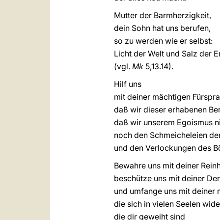
Mutter der Barmherzigkeit,
dein Sohn hat uns berufen,
so zu werden wie er selbst:
Licht der Welt und Salz der E
(vgl.
Mk
5,13.14).
Hilf uns
mit deiner mächtigen Fürspr
daß wir dieser erhabenen Be
daß wir unserem Egoismus n
noch den Schmeicheleien der
und den Verlockungen des B
Bewahre uns mit deiner Reinh
beschütze uns mit deiner De
und umfange uns mit deiner m
die sich in vielen Seelen wide
die dir geweiht sind