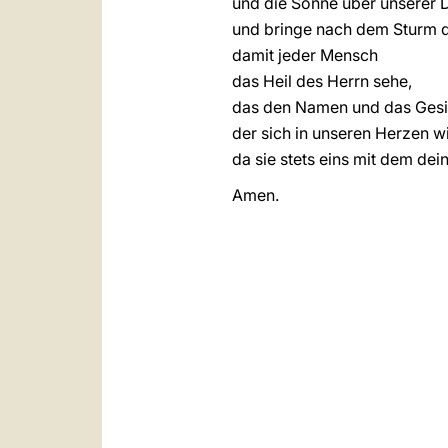
und die Sonne über unserer D
und bringe nach dem Sturm d
damit jeder Mensch
das Heil des Herrn sehe,
das den Namen und das Gesic
der sich in unseren Herzen w
da sie stets eins mit dem dei
Amen.