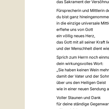
das Sakrament der Versöhnu
Fürsprecherin und Mittlerin 
du bist ganz hineingenomme
in die einzige universale Mittl
erflehe uns von Gott
ein völlig neues Herz,
das Gott mit all seiner Kraft li
und der Menschheit dient wie
Sprich zum Herrn noch einma
dein wirkungsvolles Wort:
„Sie haben keinen Wein mehr
damit der Vater und der Soh
über uns den Heiligen Geist
wie in einer neuen Sendung 
Voller Staunen und Dank
für deine ständige Gegenwart 