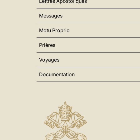
Lettres Apostoliques
Messages
Motu Proprio
Prières
Voyages
Documentation