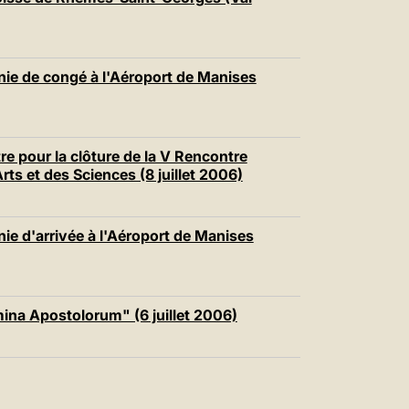
中文
LATINE
ie de congé à l'Aéroport de Manises
e pour la clôture de la V Rencontre
rts et des Sciences (8 juillet 2006)
e d'arrivée à l'Aéroport de Manises
mina Apostolorum" (6 juillet 2006)