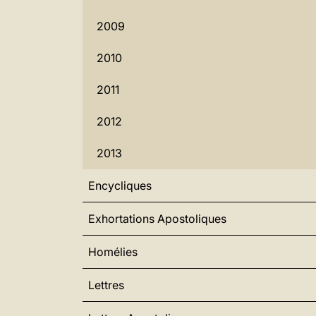
2009
2010
2011
2012
2013
Encycliques
Exhortations Apostoliques
Homélies
Lettres