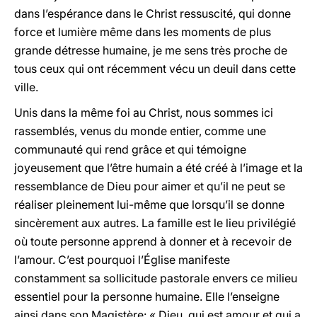
dans l’espérance dans le Christ ressuscité, qui donne
force et lumière même dans les moments de plus
grande détresse humaine, je me sens très proche de
tous ceux qui ont récemment vécu un deuil dans cette
ville.
Unis dans la même foi au Christ, nous sommes ici
rassemblés, venus du monde entier, comme une
communauté qui rend grâce et qui témoigne
joyeusement que l’être humain a été créé à l’image et la
ressemblance de Dieu pour aimer et qu’il ne peut se
réaliser pleinement lui-même que lorsqu’il se donne
sincèrement aux autres. La famille est le lieu privilégié
où toute personne apprend à donner et à recevoir de
l’amour. C’est pourquoi l’Église manifeste
constamment sa sollicitude pastorale envers ce milieu
essentiel pour la personne humaine. Elle l’enseigne
ainsi dans son Magistère: « Dieu, qui est amour et qui a