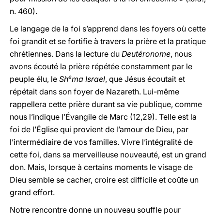
n. 460).
Le langage de la foi s’apprend dans les foyers où cette
foi grandit et se fortifie à travers la prière et la pratique
chrétiennes. Dans la lecture du
Deutéronome
, nous
avons écouté la prière répétée constamment par le
e
peuple élu, le
Sh
ma Israel
, que Jésus écoutait et
répétait dans son foyer de Nazareth. Lui-même
rappellera cette prière durant sa vie publique, comme
nous l’indique l’Évangile de Marc (12,29). Telle est la
foi de l’Église qui provient de l’amour de Dieu, par
l’intermédiaire de vos familles. Vivre l’intégralité de
cette foi, dans sa merveilleuse nouveauté, est un grand
don. Mais, lorsque à certains moments le visage de
Dieu semble se cacher, croire est difficile et coûte un
grand effort.
Notre rencontre donne un nouveau souffle pour