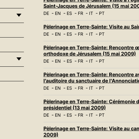
Saint-Jacques de Jérusalem (15 mai 20
-
-
-
-
-
DE
EN
ES
FR
IT
PT
Pèlerinage en Terre-Sainte: Visite au S
-
-
-
-
-
DE
EN
ES
FR
IT
PT
Pèlerinage en Terre-Sainte: Rencontre 
orthodoxe de Jérusalem (15 mai 2009)
-
-
-
-
-
DE
EN
ES
FR
IT
PT
Pèlerinage en Terre-Sainte: Rencontre av
l’auditoire du sanctuaire de l'Annonciat
-
-
-
-
-
DE
EN
ES
FR
IT
PT
Pèlerinage en Terre-Sainte: Cérémonie d
présidentiel (13 mai 2009)
-
-
-
-
-
DE
EN
ES
FR
IT
PT
Pèlerinage en Terre-Sainte: Visite au c
2009)