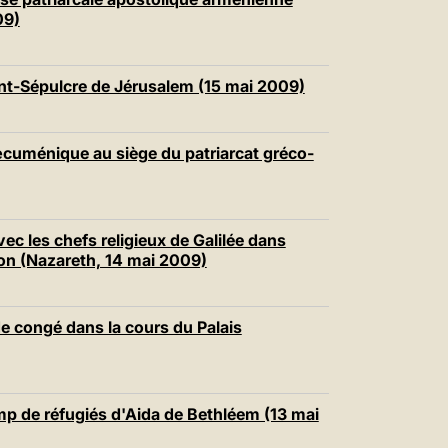
09)
aint-Sépulcre de Jérusalem (15 mai 2009)
œcuménique au siège du patriarcat gréco-
ec les chefs religieux de Galilée dans
ion (Nazareth, 14 mai 2009)
e congé dans la cours du Palais
amp de réfugiés d'Aida de Bethléem (13 mai