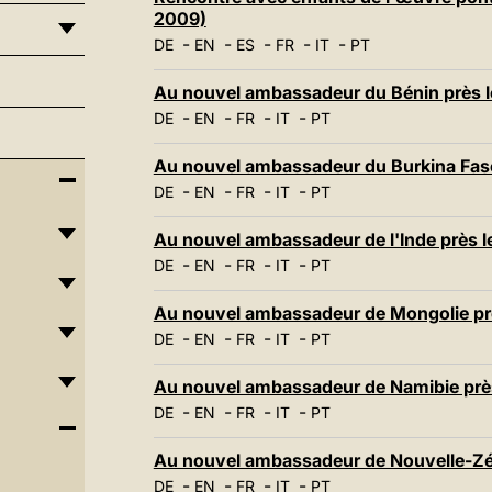
2009)
-
-
-
-
-
DE
EN
ES
FR
IT
PT
Au nouvel ambassadeur du Bénin près l
-
-
-
-
DE
EN
FR
IT
PT
Au nouvel ambassadeur du Burkina Faso
-
-
-
-
DE
EN
FR
IT
PT
Au nouvel ambassadeur de l'Inde près l
-
-
-
-
DE
EN
FR
IT
PT
Au nouvel ambassadeur de Mongolie prè
-
-
-
-
DE
EN
FR
IT
PT
Au nouvel ambassadeur de Namibie près
-
-
-
-
DE
EN
FR
IT
PT
Au nouvel ambassadeur de Nouvelle-Zél
-
-
-
-
DE
EN
FR
IT
PT