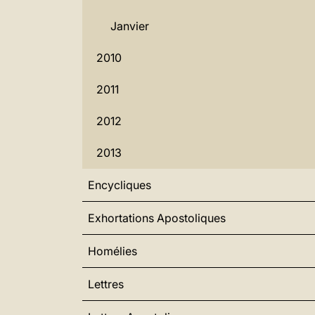
Janvier
2010
2011
2012
2013
Encycliques
Exhortations Apostoliques
Homélies
Lettres