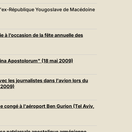
e s'ex-République Yougoslave de Macédoine
e à l’occasion de la fête annuelle des
mina Apostolorum" (18 mai 2009)
ec les journalistes dans l'avion lors du
i 2009)
e congé à l'aéroport Ben Gurion (Tel Aviv,
lise patriarcale apostolique arménienne