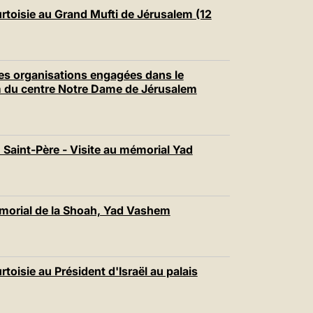
urtoisie au Grand Mufti de Jérusalem (12
des organisations engagées dans le
um du centre Notre Dame de Jérusalem
 Saint-Père - Visite au mémorial Yad
émorial de la Shoah, Yad Vashem
rtoisie au Président d'Israël au palais