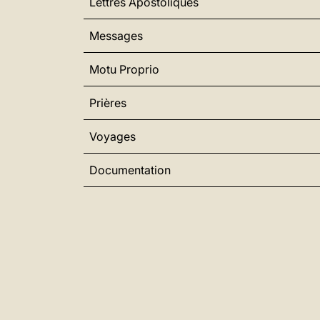
Lettres Apostoliques
Messages
Motu Proprio
Prières
Voyages
Documentation