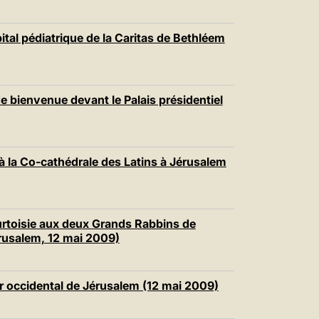
pital pédiatrique de la Caritas de Bethléem
e bienvenue devant le Palais présidentiel
 à la Co-cathédrale des Latins à Jérusalem
ourtoisie aux deux Grands Rabbins de
rusalem, 12 mai 2009)
ur occidental de Jérusalem (12 mai 2009)