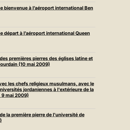
e bienvenue à l’aéroport international Ben
e départ à l’aéroport international Queen
des premières pierres des églises latine et
Jourdain (10 mai 2009)
vec les chefs religieux musulmans, avec le
iversités jordaniennes à l'extérieure de la
 9 mai 2009)
e la première pierre de l'université de
)