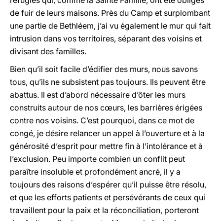
réfugiés qui, comme la Sainte Famille, ont été obligés
de fuir de leurs maisons. Près du Camp et surplombant
une partie de Bethléem, j’ai vu également le mur qui fait
intrusion dans vos territoires, séparant des voisins et
divisant des familles.
Bien qu’il soit facile d’édifier des murs, nous savons
tous, qu’ils ne subsistent pas toujours. Ils peuvent être
abattus. Il est d’abord nécessaire d’ôter les murs
construits autour de nos cœurs, les barrières érigées
contre nos voisins. C’est pourquoi, dans ce mot de
congé, je désire relancer un appel à l’ouverture et à la
générosité d’esprit pour mettre fin à l’intolérance et à
l’exclusion. Peu importe combien un conflit peut
paraître insoluble et profondément ancré, il y a
toujours des raisons d’espérer qu’il puisse être résolu,
et que les efforts patients et persévérants de ceux qui
travaillent pour la paix et la réconciliation, porteront