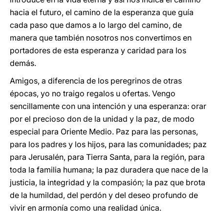
hacia el futuro, el camino de la esperanza que guía
cada paso que damos a lo largo del camino, de
manera que también nosotros nos convertimos en
portadores de esta esperanza y caridad para los
demás.
Amigos, a diferencia de los peregrinos de otras
épocas, yo no traigo regalos u ofertas. Vengo
sencillamente con una intención y una esperanza: orar
por el precioso don de la unidad y la paz, de modo
especial para Oriente Medio. Paz para las personas,
para los padres y los hijos, para las comunidades; paz
para Jerusalén, para Tierra Santa, para la región, para
toda la familia humana; la paz duradera que nace de la
justicia, la integridad y la compasión; la paz que brota
de la humildad, del perdón y del deseo profundo de
vivir en armonía como una realidad única.