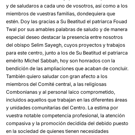
y de saludaros a cada uno de vosotros, así como a los
miembros de vuestras familias, dondequiera que
estén. Doy las gracias a Su Beatitud el patriarca Fouad
Twal por sus amables palabras de saludo y de manera
especial deseo destacar la presencia entre nosotros
del obispo Selim Sayegh, cuyos proyectos y trabajos
para este centro, junto a los de Su Beatitud el patriarca
emérito Michel Sabbah, hoy son honrados con la
bendición de las ampliaciones que acaban de concluir.
También quiero saludar con gran afecto a los
miembros del Comité central, a las religiosas
Combonianas y al personal laico comprometido,
incluidos aquellos que trabajan en las diferentes áreas
y unidades comunitarias del Centro. La estima por
vuestra notable competencia profesional, la atención
compasiva y la promoción decidida del debido puesto
en la sociedad de quienes tienen necesidades