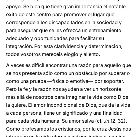
apoyo. Sé bien que tiene gran importancia el notable
éxito de este centro para promover el lugar que
corresponde a los discapacitados en la sociedad y
para asegurar que se les ofrezca un entrenamiento
adecuado y oportunidades para facilitar su
integración. Por esta clarividencia y determinación,
todos vosotros merecéis elogio y aliento.
A veces es difícil encontrar una razón para aquello que
se nos presenta sólo como un obstáculo por superar o
como una prueba —física o emotiva— por soportar.
Pero la fe y la razón nos ayudan a ver un horizonte
más allá de nosotros para imaginar la vida como Dios
la quiere. El amor incondicional de Dios, que da la vida
a cada persona, tiene un significado y una finalidad
para cada vida humana. Su amor salva (cf.
Jn
12, 32).
Como profesamos los cristianos, por la cruz Jesús nos
introduce en la vida eterna y así nos indica el camino