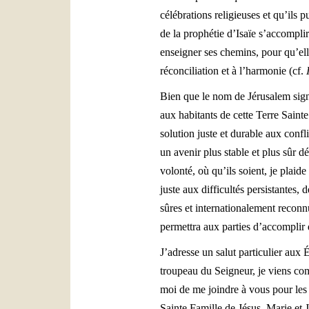
célébrations religieuses et qu’ils p
de la prophétie d’Isaïe s’accompli
enseigner ses chemins, pour qu’elle
réconciliation et à l’harmonie (cf.
Bien que le nom de Jérusalem signif
aux habitants de cette Terre Saint
solution juste et durable aux conf
un avenir plus stable et plus sûr 
volonté, où qu’ils soient, je plaid
juste aux difficultés persistantes, 
sûres et internationalement reconnu
permettra aux parties d’accomplir de
J’adresse un salut particulier aux É
troupeau du Seigneur, je viens co
moi de me joindre à vous pour les 
Sainte Famille de Jésus, Marie et