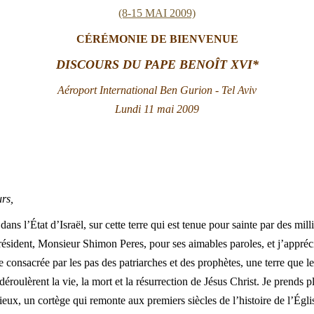
(8-15 MAI 2009)
CÉRÉMONIE DE BIENVENUE
DISCOURS
DU PAPE BENOÎT XVI*
Aéroport International Ben Gurion - Tel Aviv
Lundi 11 mai 2009
rs,
ns l’État d’Israël, sur cette terre qui est tenue pour sainte par des mill
ésident, Monsieur Shimon Peres, pour ses aimables paroles, et j’appréci
e consacrée par les pas des patriarches et des prophètes, une terre que le
déroulèrent la vie, la mort et la résurrection de Jésus Christ. Je prends 
eux, un cortège qui remonte aux premiers siècles de l’histoire de l’Église