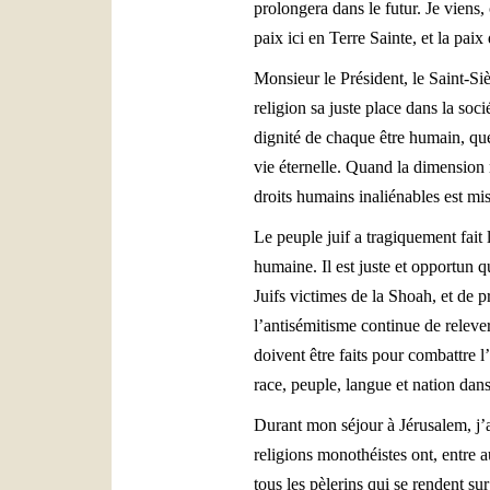
prolongera dans le futur. Je viens,
paix ici en Terre Sainte, et la pai
Monsieur le Président, le Saint-Siè
religion sa juste place dans la soci
dignité de chaque être humain, que
vie éternelle. Quand la dimension
droits humains inaliénables est mis
Le peuple juif a tragiquement fait
humaine. Il est juste et opportun q
Juifs victimes de la Shoah, et de 
l’antisémitisme continue de relever
doivent être faits pour combattre l
race, peuple, langue et nation dan
Durant mon séjour à Jérusalem, j’a
religions monothéistes ont, entre 
tous les pèlerins qui se rendent sur