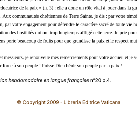
ducatrice de la paix » (n. 3) ; elle a donc un rôle vital à jouer dans la g
. Aux communautés chrétiennes de Terre Sainte, je dis : par votre témo
don, par votre engagement pour défendre le caractère sacré de toute vie
ation des hostilités qui ont trop longtemps affligé cette terre. Je prie p
iniens porte beaucoup de fruits pour que grandisse la paix et le respect mu
t messieurs, je renouvelle mes remerciements pour votre accueil et je 
force à son peuple ! Puisse Dieu bénir son peuple par la paix !
tion hebdomadaire en langue française
n°20 p.4.
© Copyright 2009 - Libreria Editrice Vaticana