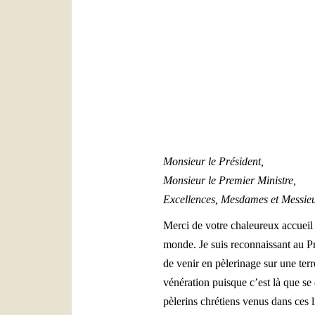
Monsieur le Président,
Monsieur le Premier Ministre,
Excellences, Mesdames et Messieu
Merci de votre chaleureux accueil da
monde. Je suis reconnaissant au Pr
de venir en pèlerinage sur une terr
vénération puisque c’est là que se 
pèlerins chrétiens venus dans ces li