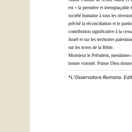
est « la première et irremplaçable é
société humaine à tous les niveaux
prêché la réconciliation et le par
contribution significative à la cess
Israël et sur les territoires palest
sur les terres de la Bible.
Monsieur le Président, mesdames e
bonne volonté. Puisse Dieu donner 
*
L'Osservatore Romano. Edi