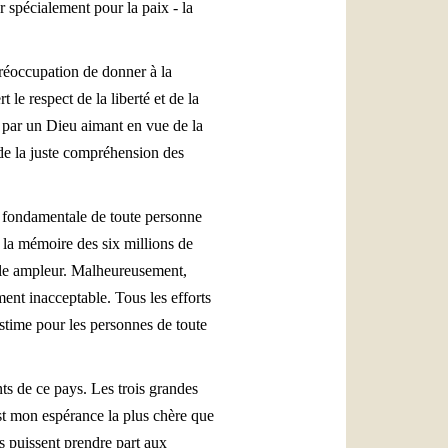
r spécialement pour la paix - la
préoccupation de donner à la
 le respect de la liberté et de la
é par un Dieu aimant en vue de la
de la juste compréhension des
té fondamentale de toute personne
r la mémoire des six millions de
elle ampleur. Malheureusement,
ment inacceptable. Tous les efforts
estime pour les personnes de toute
ts de ce pays. Les trois grandes
est mon espérance la plus chère que
ils puissent prendre part aux