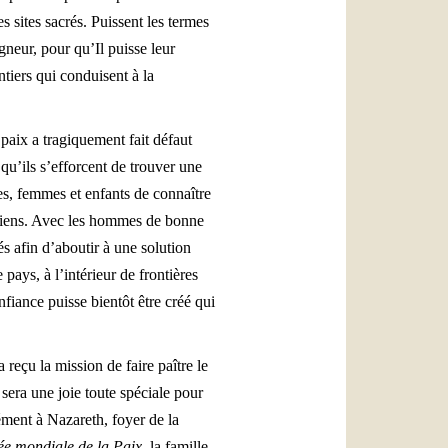
es sites sacrés. Puissent les termes
neur, pour qu’Il puisse leur
ntiers qui conduisent à la
 paix a tragiquement fait défaut
qu’ils s’efforcent de trouver une
es, femmes et enfants de connaître
tiniens. Avec les hommes de bonne
és afin d’aboutir à une solution
 pays, à l’intérieur de frontières
fiance puisse bientôt être créé qui
a reçu la mission de faire paître le
era une joie toute spéciale pour
ément à Nazareth, foyer de la
e mondiale de la Paix
, la famille