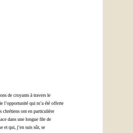
العربيّة
中文
LATINE
ions de croyants à travers le
e l’opportunité qui m’a été offerte
s chrétiens ont en particulière
place dans une longue file de
 et qui, j’en suis sûr, se