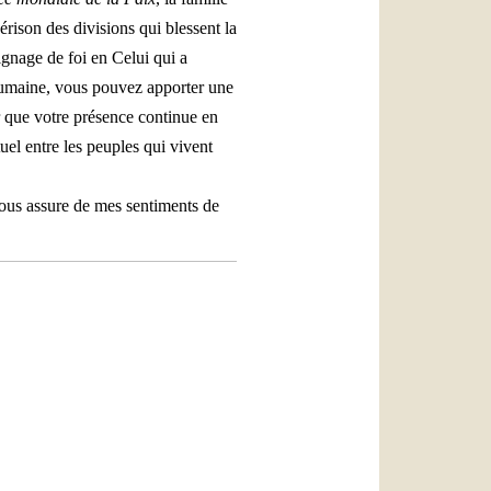
uérison des divisions qui blessent la
ignage de foi en Celui qui a
 humaine, vous pouvez apporter une
our que votre présence continue en
tuel entre les peuples qui vivent
vous assure de mes sentiments de