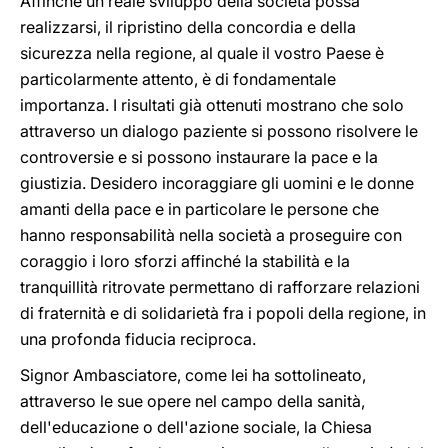
Affinché un reale sviluppo della società possa
realizzarsi, il ripristino della concordia e della
sicurezza nella regione, al quale il vostro Paese è
particolarmente attento, è di fondamentale
importanza. I risultati già ottenuti mostrano che solo
attraverso un dialogo paziente si possono risolvere le
controversie e si possono instaurare la pace e la
giustizia. Desidero incoraggiare gli uomini e le donne
amanti della pace e in particolare le persone che
hanno responsabilità nella società a proseguire con
coraggio i loro sforzi affinché la stabilità e la
tranquillità ritrovate permettano di rafforzare relazioni
di fraternità e di solidarietà fra i popoli della regione, in
una profonda fiducia reciproca.
Signor Ambasciatore, come lei ha sottolineato,
attraverso le sue opere nel campo della sanità,
dell'educazione o dell'azione sociale, la Chiesa