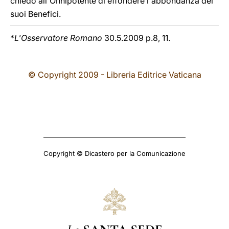
chiedo all'Onnipotente di effondere l'abbondanza dei
suoi Benefici.
*
L'Osservatore Romano
30.5.2009 p.8, 11.
© Copyright 2009 - Libreria Editrice Vaticana
Copyright © Dicastero per la Comunicazione
La