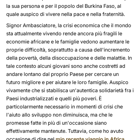
la sua persona e per il popolo del Burkina Faso, al
quale auspico di vivere nella pace e nella fraternità.
Signor Ambasciatore, la crisi economica che il mondo
sta attualmente vivendo rende ancora più fragili le
economie africane e le famiglie vedono aumentare le
proprie difficoltà, soprattutto a causa dell'incremento
della povertà, della disoccupazione e delle malattie. In
tale contesto alcuni giovani sono anche costretti ad
andare lontano dal proprio Paese per cercare un
futuro migliore e per aiutare le loro famiglie. Auspico
vivamente che si stabilisca un'autentica solidarietà fra i
Paesi industrializzati e quelli più poveri. È
particolarmente necessario in momenti di crisi che
l'aiuto allo sviluppo non diminuisca, ma che le
promesse fatte in più di un'occasione siano
effettivamente mantenute. Tuttavia, come ho avuto
occasione di dire nel
mio recente viaggio in Africa
,