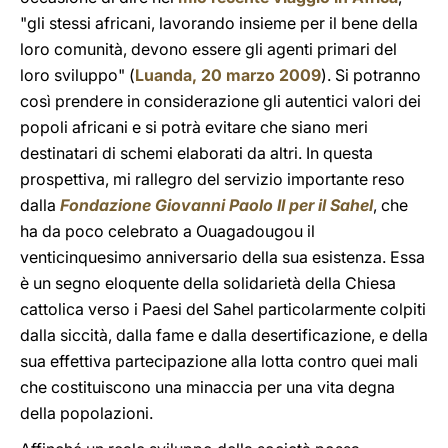
"gli stessi africani, lavorando insieme per il bene della
loro comunità, devono essere gli agenti primari del
loro sviluppo" (
Luanda, 20 marzo 2009
). Si potranno
così prendere in considerazione gli autentici valori dei
popoli africani e si potrà evitare che siano meri
destinatari di schemi elaborati da altri. In questa
prospettiva, mi rallegro del servizio importante reso
dalla
Fondazione Giovanni Paolo II per il Sahel
, che
ha da poco celebrato a Ouagadougou il
venticinquesimo anniversario della sua esistenza. Essa
è un segno eloquente della solidarietà della Chiesa
cattolica verso i Paesi del Sahel particolarmente colpiti
dalla siccità, dalla fame e dalla desertificazione, e della
sua effettiva partecipazione alla lotta contro quei mali
che costituiscono una minaccia per una vita degna
della popolazioni.