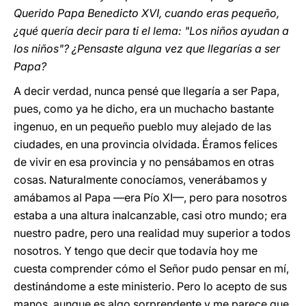
Querido Papa Benedicto XVI, cuando eras pequeño,
¿qué quería decir para ti el lema: "Los niños ayudan a
los niños"? ¿Pensaste alguna vez que llegarías a ser
Papa?
A decir verdad, nunca pensé que llegaría a ser Papa,
pues, como ya he dicho, era un muchacho bastante
ingenuo, en un pequeño pueblo muy alejado de las
ciudades, en una provincia olvidada. Éramos felices
de vivir en esa provincia y no pensábamos en otras
cosas. Naturalmente conocíamos, venerábamos y
amábamos al Papa —era Pío XI—, pero para nosotros
estaba a una altura inalcanzable, casi otro mundo; era
nuestro padre, pero una realidad muy superior a todos
nosotros. Y tengo que decir que todavía hoy me
cuesta comprender cómo el Señor pudo pensar en mí,
destinándome a este ministerio. Pero lo acepto de sus
manos, aunque es algo sorprendente y me parece que