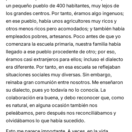
un pequeño pueblo de 400 habitantes, muy lejos de
los grandes centros. Por tanto, éramos algo ingenuos;
en ese pueblo, había unos agricultores muy ricos y
otros menos ricos pero acomodados; y también había
empleados pobres, artesanos. Poco antes de que yo
comenzara la escuela primaria, nuestra familia había
llegado a ese pueblo procedente de otro; por eso,
éramos casi extranjeros para ellos; incluso el dialecto
era diferente. Por tanto, en esa escuela se reflejaban
situaciones sociales muy diversas. Sin embargo,
reinaba gran comunión entre nosotros. Me enseñaron
su dialecto, pues yo todavía no lo conocía. La
colaboración era buena, y debo reconocer que, como
es natural, en alguna ocasión también nos
peleábamos, pero después nos reconciliábamos y
olvidábamos lo que había sucedido.
Esto me parece importante. A veces, en la vida