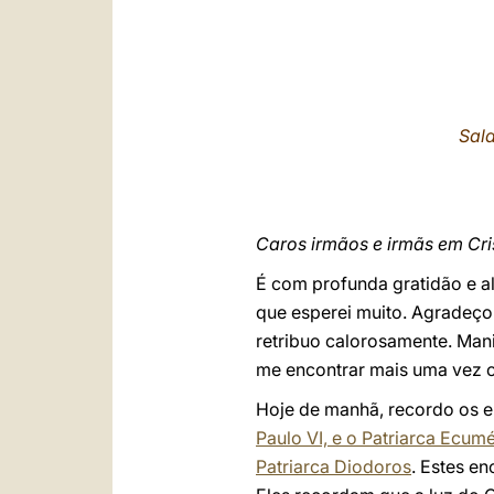
Sal
Caros irmãos e irmãs em Cri
É com profunda gratidão e a
que esperei muito. Agradeço a
retribuo calorosamente. Mani
me encontrar mais uma vez c
Hoje de manhã, recordo os e
Paulo VI, e o Patriarca Ecum
Patriarca Diodoros
. Estes en