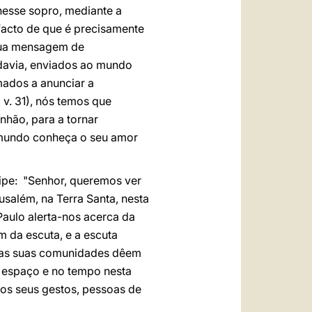
 nesse sopro, mediante a
facto de que é precisamente
 sua mensagem de
odavia, enviados ao mundo
mados a anunciar a
,
v. 31), nós temos que
nhão, para a tornar
e mundo conheça o seu amor
lipe: "Senhor, queremos ver
usalém, na Terra Santa, nesta
aulo alerta-nos acerca da
m da escuta, e a escuta
s e as suas comunidades dêem
o espaço e no tempo nesta
 os seus gestos, pessoas de