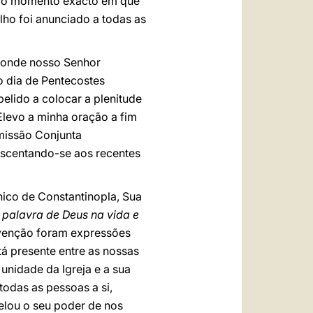
de o momento exacto em que
ho foi anunciado a todas as
r onde nosso Senhor
o dia de Pentecostes
pelido a colocar a plenitude
Elevo a minha oração a fim
missão Conjunta
rescentando-se aos recentes
énico de Constantinopla, Sua
 palavra de Deus na vida e
rvenção foram expressões
tá presente entre as nossas
unidade da Igreja e a sua
todas as pessoas a si,
velou o seu poder de nos