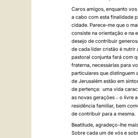
Caros amigos, enquanto vos 
a cabo com esta finalidade 
cidade. Parece-me que o mai
consiste na orientação e na
desejo de contribuir generosa
de cada líder cristão é nutri
pastoral conjunta fará com q
fraterna, necessárias para vo
particulares que distinguem
de Jerusalém estão em sinto
de pertença: uma vida caract
as novas gerações
o livre 
–
residência familiar, bem com
de contribuir para a mesma.
Beatitude, agradeço-lhe mai
Sobre cada um de vós e sobr