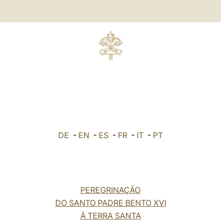
DE
-
EN
-
ES
-
FR
-
IT
-
PT
PEREGRINAÇÃO
DO SANTO PADRE BENTO XVI
À TERRA SANTA