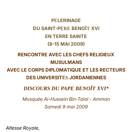
LATINE
P
LERINAGE
È
DU SAINT-P
BENO
XVI
ÈRE
ÎT
EN TERRE SAINTE
(8-15 MAI 2009)
RENCONTRE AVEC LES CHEFS RELIGIEUX
MUSULMANS
AVEC LE CORPS DIPLOMATIQUE ET LES RECTEURS
DES UNIVERSIT
JORDANIENNES
ÉS
DISCOURS
DU PAPE BENOÎT XVI*
Mosquée Al-Hussein Bin-Talal - Amman
Samedi 9 mai 2009
Altesse Royale,