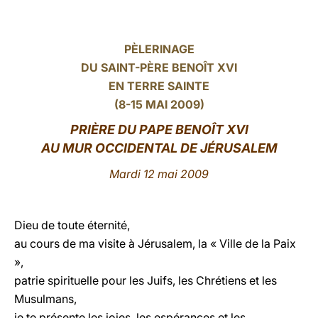
LATINE
PÈLERINAGE
DU SAINT-PÈRE BENOÎT XVI
EN TERRE SAINTE
(8-15 MAI 2009)
PRIÈRE
DU PAPE BENOÎT XVI
AU MUR OCCIDENTAL DE JÉRUSALEM
Mardi 12 mai 2009
Dieu de toute éternité,
au cours de ma visite à Jérusalem, la « Ville de la Paix
»,
patrie spirituelle pour les Juifs, les Chrétiens et les
Musulmans,
je te présente les joies, les espérances et les