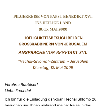
LATINE
PILGERREISE VON PAPST BENEDIKT XVI.
INS HEILIGE LAND
(8.-15. MAI 2009)
HÖFLICHKEITSBESUCH BEI DEN
GROSSRABBINERN VON JERUSALEM
ANSPRACHE
VON BENEDIKT XVI.
"Hechal-Shlomo"-Zentrum - Jerusalem
Dienstag, 12. Mai 2009
Verehrte Rabbiner!
Liebe Freunde!
Ich bin für die Einladung dankbar, Hechal Shlomo zu
besuchen und Ihnen während meiner Reise in das