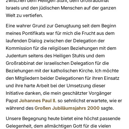
zwischen dem Heiligen Stuhl, dem Großrabbinat
Israels und den jüdischen Menschen auf der ganzen
Welt zu vertiefen.
Eine wahrer Grund zur Genugtuung seit dem Beginn
meines Pontifikats war für mich die Frucht aus dem
laufenden Dialog zwischen der Delegation der
Kommission für die religiösen Beziehungen mit dem
Judentum seitens des Heiligen Stuhls und dem
Großrabbinat der israelischen Delegation für die
Beziehungen mit der katholischen Kirche. Ich möchte
den Mitgliedern beider Delegationen für ihren Einsatz
und ihre harte Arbeit bei der Umsetzung dieser
Initiative danken, die mein geschätzter Vorgänger
Papst
Johannes Paul II.
so sehnlichst erwartete, wie er
während des
Großen Jubiläumsjahrs 2000
sagte.
Unsere Begegnung heute bietet eine höchst passende
Gelegenheit, dem allmächtigen Gott für die vielen