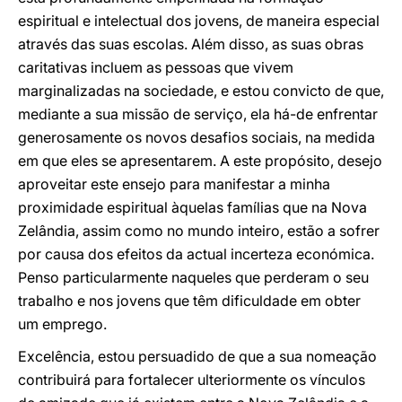
espiritual e intelectual dos jovens, de maneira especial
através das suas escolas. Além disso, as suas obras
caritativas incluem as pessoas que vivem
marginalizadas na sociedade, e estou convicto de que,
mediante a sua missão de serviço, ela há-de enfrentar
generosamente os novos desafios sociais, na medida
em que eles se apresentarem. A este propósito, desejo
aproveitar este ensejo para manifestar a minha
proximidade espiritual àquelas famílias que na Nova
Zelândia, assim como no mundo inteiro, estão a sofrer
por causa dos efeitos da actual incerteza económica.
Penso particularmente naqueles que perderam o seu
trabalho e nos jovens que têm dificuldade em obter
um emprego.
Excelência, estou persuadido de que a sua nomeação
contribuirá para fortalecer ulteriormente os vínculos