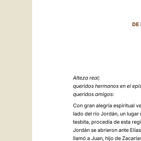
DE 
Alteza real;
queridos hermanos en el ep
queridos amigos:
Con gran alegría espiritual v
lado del río Jordán, un luga
tesbita, procedía de esta regi
Jordán se abrieron ante Elías
llamó a Juan, hijo de Zacarí