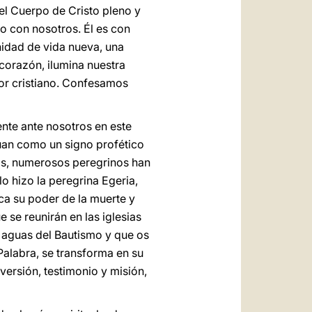
l, el Cuerpo de Cristo pleno y
to con nosotros. Él es con
unidad de vida nueva, una
 corazón, ilumina nuestra
amor cristiano. Confesamos
ente ante nosotros en este
Juan como un signo profético
los, numerosos peregrinos han
lo hizo la peregrina Egeria,
aca su poder de la muerte y
 se reunirán en las iglesias
s aguas del Bautismo y que os
Palabra, se transforma en su
ersión, testimonio y misión,