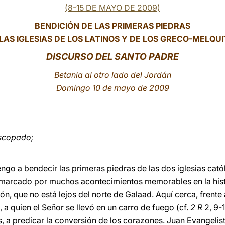
(8-15 DE MAYO DE 2009)
BENDICIÓN DE LAS PRIMERAS PIEDRAS
LAS IGLESIAS DE LOS LATINOS Y DE LOS GRECO-MELQU
DISCURSO DEL SANTO PADRE
Betania al otro lado del Jordán
Domingo 10 de mayo de 2009
iscopado;
engo a bendecir las primeras piedras de las dos iglesias cató
r marcado por muchos acontecimientos memorables en la histor
ón, que no está lejos del norte de Galaad. Aquí cerca, frente 
, a quien el Señor se llevó en un carro de fuego (cf.
2 R
2, 9-1
as, a predicar la conversión de los corazones. Juan Evangeli