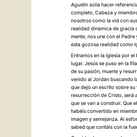
Agustín solía hacer referenci
completo, Cabeza y miembros. 
nosotros como la vid con sus
realidad dinámica de gracia q
mente, nos une con el Padre y
esta gozosa realidad como Igl
Entramos en la Iglesia por e
lugar. Jesús se puso en la f
de su pasión, muerte y resur
venido al Jordán buscando la 
que dejó un escrito sobre su 
resurrección de Cristo, será 
que se van a construir. Que 
habéis convertido en miembro
imagen y semejanza. Al esfor
sabed que contáis con la fuer