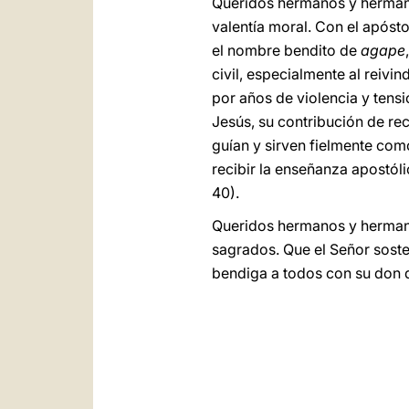
Queridos hermanos y hermanas
valentía moral. Con el apóst
el nombre bendito de
agape
civil, especialmente al reivi
por años de violencia y tensi
Jesús, su contribución de re
guían y sirven fielmente como
recibir la enseñanza apostól
40).
Queridos hermanos y hermanas
sagrados. Que el Señor soste
bendiga a todos con su don 