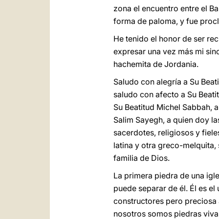
zona el encuentro entre el Ba
forma de paloma, y fue procl
He tenido el honor de ser rec
expresar una vez más mi since
hachemita de Jordania.
Saludo con alegría a Su Beati
saludo con afecto a Su Beati
Su Beatitud Michel Sabbah, a
Salim Sayegh, a quien doy la
sacerdotes, religiosos y fie
latina y otra greco-melquita,
familia de Dios.
La primera piedra de una igle
puede separar de él. Él es el
constructores pero preciosa 
nosotros somos piedras vivas