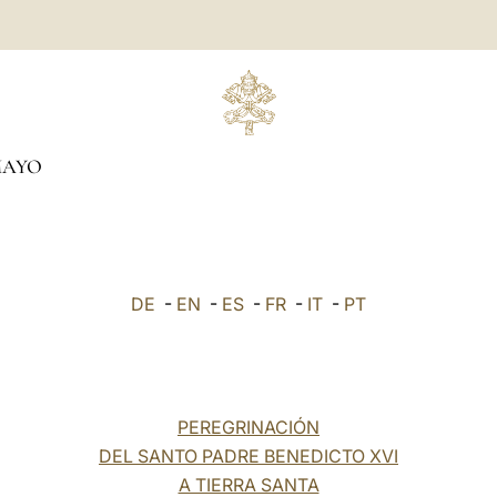
AYO
DE
-
EN
-
ES
-
FR
-
IT
-
PT
PEREGRINACIÓN
DEL SANTO PADRE BENEDICTO XVI
A TIERRA SANTA