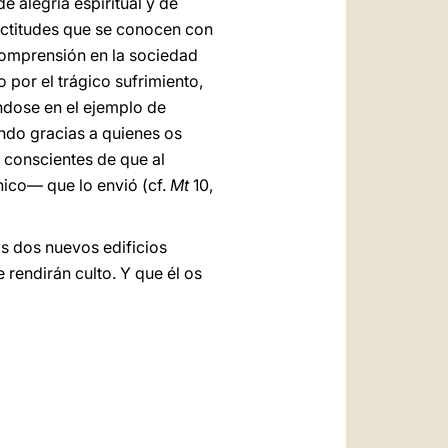
 alegría espiritual y de
 actitudes que se conocen con
 comprensión en la sociedad
 por el trágico sufrimiento,
ándose en el ejemplo de
ando gracias a quienes os
, conscientes de que al
nico— que lo envió (cf.
Mt
10,
s dos nuevos edificios
 rendirán culto. Y que él os