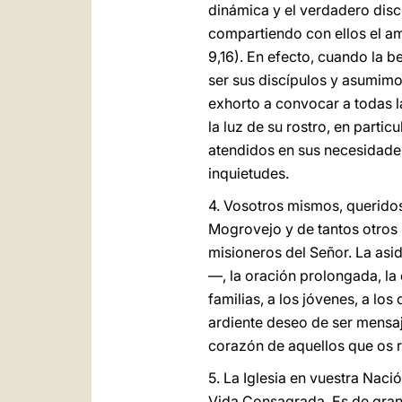
dinámica y el verdadero disc
compartiendo con ellos el am
9,16). En efecto, cuando la 
ser sus discípulos y asumim
exhorto a convocar a todas l
la luz de su rostro, en parti
atendidos en sus necesidades 
inquietudes.
4. Vosotros mismos, querido
Mogrovejo y de tantos otros 
misioneros del Señor. La asi
—, la oración prolongada, la
familias, a los jóvenes, a lo
ardiente deseo de ser mensaj
corazón de aquellos que os 
5. La Iglesia en vuestra Nac
Vida Consagrada. Es de gran