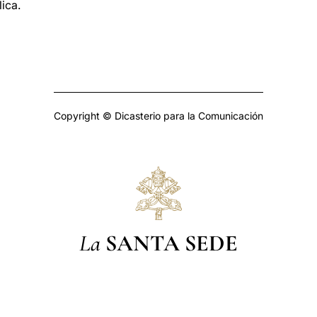
ica.
Copyright © Dicasterio para la Comunicación
La
SANTA SEDE