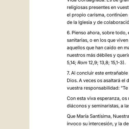
religiosas presentes en vuest
el propio carisma, continúen
de la Iglesia y de colaboraci
6. Pienso ahora, sobre todo,
sanitarias, o en los que vive
aquellos que han caído en m
nuestros más débiles y queri
5,14;
Rom
12,9; 13,8; 15,1-3).
7. Al concluir este entrañabl
Dios. A veces os asaltará el 
vuestra responsabilidad: “Te 
Con esta viva esperanza, os 
diáconos y seminaristas, a la
Que María Santísima, Nuestra
invoco su intercesión, y la 