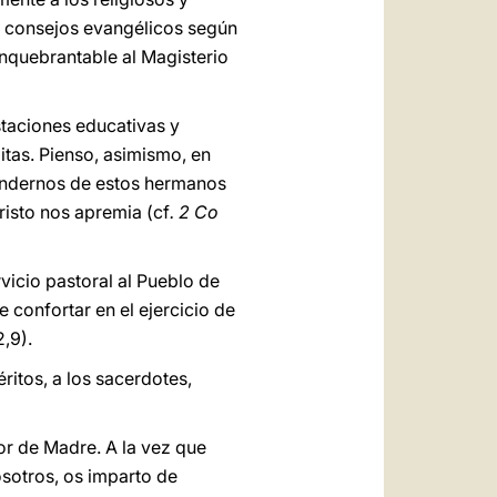
los consejos evangélicos según
nquebrantable al Magisterio
staciones educativas y
itas. Pienso, asimismo, en
endernos de estos hermanos
risto nos apremia (cf
. 2 Co
rvicio pastoral al Pueblo de
e confortar en el ejercicio de
,9).
itos, a los sacerdotes,
or de Madre. A la vez que
osotros, os imparto de