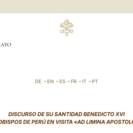
AYO
DE
-
EN
-
ES
-
FR
-
IT
-
PT
DISCURSO DE SU SANTIDAD BENEDICTO XVI
OBISPOS DE PERÚ EN VISITA «AD LIMINA APOST