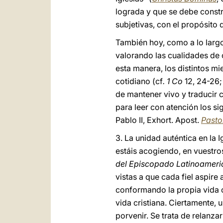
lograda y que se debe constru
subjetivas, con el propósito d
También hoy, como a lo largo d
valorando las cualidades de 
esta manera, los distintos m
cotidiano (cf
. 1 Co
12, 24-26
de mantener vivo y traducir 
para leer con atención los sig
Pablo II, Exhort. Apost.
Pasto
3. La unidad auténtica en la 
estáis acogiendo, en vuestr
del Episcopado Latinoameri
vistas a que cada fiel aspir
conformando la propia vida c
vida cristiana. Ciertamente, 
porvenir. Se trata de relanzar