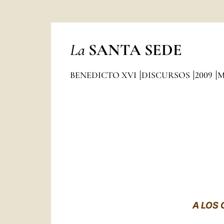
La
SANTA SEDE
BENEDICTO XVI
DISCURSOS
2009
M
A LOS 