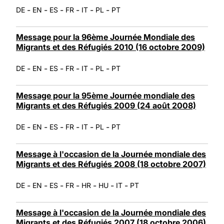
-
-
-
-
-
-
DE
EN
ES
FR
IT
PL
PT
Message pour la 96ème Journée Mondiale des
Migrants et des Réfugiés 2010 (16 octobre 2009)
-
-
-
-
-
-
DE
EN
ES
FR
IT
PL
PT
Message pour la 95ème Journée mondiale des
Migrants et des Réfugiés 2009 (24 août 2008)
-
-
-
-
-
-
DE
EN
ES
FR
IT
PL
PT
Message à l'occasion de la Journée mondiale des
Migrants et des Réfugiés 2008 (18 octobre 2007)
-
-
-
-
-
-
-
DE
EN
ES
FR
HR
HU
IT
PT
Message à l'occasion de la Journée mondiale des
Migrants et des Réfugiés 2007 (18 octobre 2006)