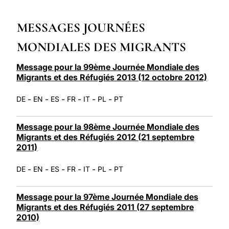
LATINE
MESSAGES JOURNÉES
MONDIALES DES MIGRANTS
Message pour la 99ème Journée Mondiale des
Migrants et des Réfugiés 2013 (12 octobre 2012)
-
-
-
-
-
-
DE
EN
ES
FR
IT
PL
PT
Message pour la 98ème Journée Mondiale des
Migrants et des Réfugiés 2012 (21 septembre
2011)
-
-
-
-
-
-
DE
EN
ES
FR
IT
PL
PT
Message pour la 97ème Journée Mondiale des
Migrants et des Réfugiés 2011 (27 septembre
2010)