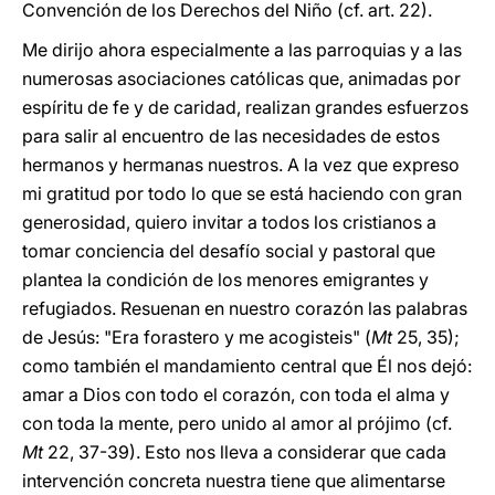
Convención de los Derechos del Niño (cf. art. 22).
Me dirijo ahora especialmente a las parroquias y a las
numerosas asociaciones católicas que, animadas por
espíritu de fe y de caridad, realizan grandes esfuerzos
para salir al encuentro de las necesidades de estos
hermanos y hermanas nuestros. A la vez que expreso
mi gratitud por todo lo que se está haciendo con gran
generosidad, quiero invitar a todos los cristianos a
tomar conciencia del desafío social y pastoral que
plantea la condición de los menores emigrantes y
refugiados. Resuenan en nuestro corazón las palabras
de Jesús: "Era forastero y me acogisteis" (
Mt
25, 35);
como también el mandamiento central que Él nos dejó:
amar a Dios con todo el corazón, con toda el alma y
con toda la mente, pero unido al amor al prójimo (cf.
Mt
22, 37-39). Esto nos lleva a considerar que cada
intervención concreta nuestra tiene que alimentarse