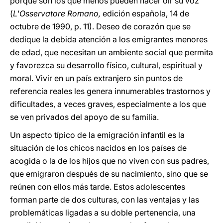
porque son los que menos pueden hacer oír su voz"
(
L'Osservatore Romano,
edición española, 14 de
octubre de 1990, p. 11). Deseo de corazón que se
dedique la debida atención a los emigrantes menores
de edad, que necesitan un ambiente social que permita
y favorezca su desarrollo físico, cultural, espiritual y
moral. Vivir en un país extranjero sin puntos de
referencia reales les genera innumerables trastornos y
dificultades, a veces graves, especialmente a los que
se ven privados del apoyo de su familia.
Un aspecto típico de la emigración infantil es la
situación de los chicos nacidos en los países de
acogida o la de los hijos que no viven con sus padres,
que emigraron después de su nacimiento, sino que se
reúnen con ellos más tarde. Estos adolescentes
forman parte de dos culturas, con las ventajas y las
problemáticas ligadas a su doble pertenencia, una