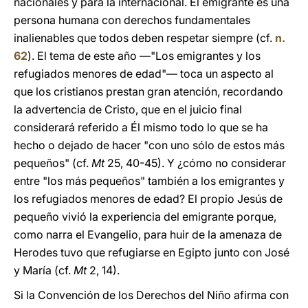
nacionales y para la internacional. El emigrante es una
persona humana con derechos fundamentales
inalienables que todos deben respetar siempre (cf.
n.
62
). El tema de este año —"Los emigrantes y los
refugiados menores de edad"— toca un aspecto al
que los cristianos prestan gran atención, recordando
la advertencia de Cristo, que en el juicio final
considerará referido a Él mismo todo lo que se ha
hecho o dejado de hacer "con uno sólo de estos más
pequeños" (cf.
Mt
25, 40-45). Y ¿cómo no considerar
entre "los más pequeños" también a los emigrantes y
los refugiados menores de edad? El propio Jesús de
pequeño vivió la experiencia del emigrante porque,
como narra el Evangelio, para huir de la amenaza de
Herodes tuvo que refugiarse en Egipto junto con José
y María (cf.
Mt
2, 14).
Si la Convención de los Derechos del Niño afirma con