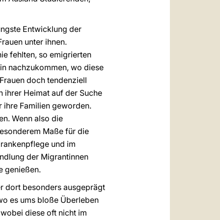
jüngste Entwicklung der
rauen unter ihnen.
e fehlten, so emigrierten
thin nachzukommen, wo diese
r Frauen doch tendenziell
 ihrer Heimat auf der Suche
r ihre Familien geworden.
en. Wenn also die
 besonderem Maße für die
 Krankenpflege und im
andlung der Migrantinnen
e genießen.
r dort besonders ausgeprägt
 wo es ums bloße Überleben
wobei diese oft nicht im