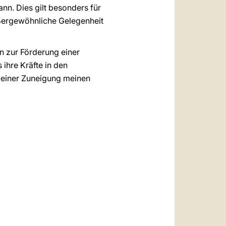
nn. Dies gilt besonders für
ußergewöhnliche Gelegenheit
en zur Förderung einer
ihre Kräfte in den
 meiner Zuneigung meinen