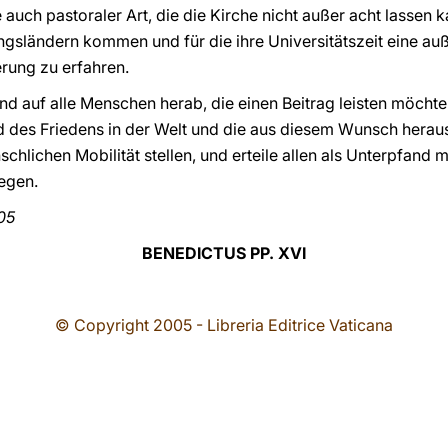
ch pastoraler Art, die die Kirche nicht außer acht lassen ka
ngsländern kommen und für die ihre Universitätszeit eine a
erung zu erfahren.
and auf alle Menschen herab, die einen Beitrag leisten möcht
d des Friedens in der Welt und die aus diesem Wunsch heraus 
schlichen Mobilität stellen, und erteile allen als Unterpfand
egen.
05
BENEDICTUS PP. XVI
© Copyright 2005 - Libreria Editrice Vaticana