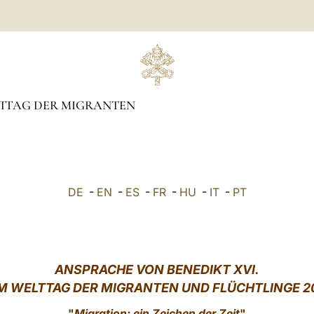
TTAG DER MIGRANTEN
DE
-
EN
-
ES
-
FR
-
HU
-
IT
-
PT
ANSPRACHE VON BENEDIKT XVI.
M WELTTAG DER MIGRANTEN UND FLÜCHTLINGE 2
"
Migration: ein Zeichen der Zeit
"