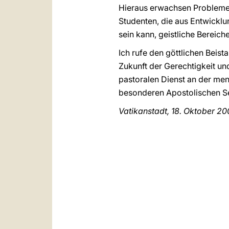
Hieraus erwachsen Probleme au
Studenten, die aus Entwicklu
sein kann, geistliche Bereich
Ich rufe den göttlichen Beist
Zukunft der Gerechtigkeit un
pastoralen Dienst an der men
besonderen Apostolischen S
Vatikanstadt, 18. Oktober 20