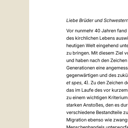
Liebe Brüder und Schwestern
Vor nunmehr 40 Jahren fand d
des kirchlichen Lebens auswi
heutigen Welt eingehend unt
zu bringen. Mit diesem Ziel 
und haben nach den Zeichen 
Generationen eine angemesse
gegenwärtigen und des zukün
et spes
, 4). Zu den Zeichen d
das im Laufe des vor kurzem
zu einem wichtigen Kriterium
starken Anstoßes, den es durc
verschiedene Bestandteile z
Migration ebenso wie zwangsw
Menschenhandels unterworfen