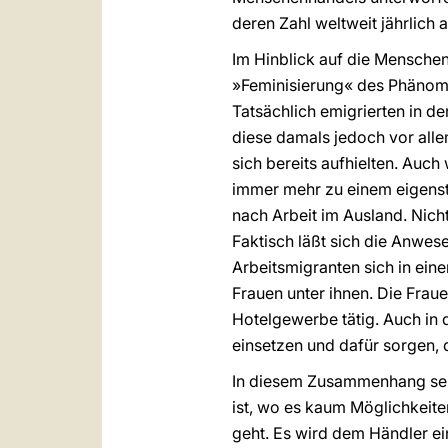
deren Zahl weltweit jährlich a
Im Hinblick auf die Menschen
»Feminisierung« des Phänome
Tatsächlich emigrierten in d
diese damals jedoch vor all
sich bereits aufhielten. Auch
immer mehr zu einem eigenst
nach Arbeit im Ausland. Nich
Faktisch läßt sich die Anwes
Arbeitsmigranten sich in ein
Frauen unter ihnen. Die Fraue
Hotelgewerbe tätig. Auch in 
einsetzen und dafür sorgen, 
In diesem Zusammenhang sei 
ist, wo es kaum Möglichkeit
geht. Es wird dem Händler ein