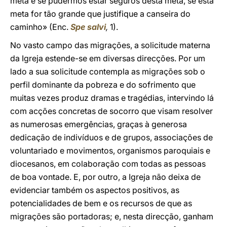
meta e se pudermos estar seguros desta meta, se esta
meta for tão grande que justifique a canseira do
caminho» (Enc.
Spe salvi
,
1).
No vasto campo das migrações, a solicitude materna
da Igreja estende-se em diversas direcções. Por um
lado a sua solicitude contempla as migrações sob o
perfil dominante da pobreza e do sofrimento que
muitas vezes produz dramas e tragédias, intervindo lá
com acções concretas de socorro que visam resolver
as numerosas emergências, graças à generosa
dedicação de indivíduos e de grupos, associações de
voluntariado e movimentos, organismos paroquiais e
diocesanos, em colaboração com todas as pessoas
de boa vontade. E, por outro, a Igreja não deixa de
evidenciar também os aspectos positivos, as
potencialidades de bem e os recursos de que as
migrações são portadoras; e, nesta direcção, ganham