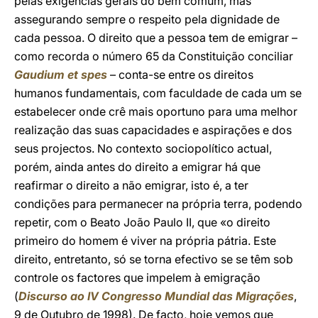
pelas exigências gerais do bem comum, mas
assegurando sempre o respeito pela dignidade de
cada pessoa. O direito que a pessoa tem de emigrar –
como recorda o número 65 da Constituição conciliar
Gaudium et spes
– conta-se entre os direitos
humanos fundamentais, com faculdade de cada um se
estabelecer onde crê mais oportuno para uma melhor
realização das suas capacidades e aspirações e dos
seus projectos. No contexto sociopolítico actual,
porém, ainda antes do direito a emigrar há que
reafirmar o direito a não emigrar, isto é, a ter
condições para permanecer na própria terra, podendo
repetir, com o Beato João Paulo II, que «o direito
primeiro do homem é viver na própria pátria. Este
direito, entretanto, só se torna efectivo se se têm sob
controle os factores que impelem à emigração
(
Discurso ao IV Congresso Mundial das Migrações
,
9 de Outubro de 1998). De facto, hoje vemos que