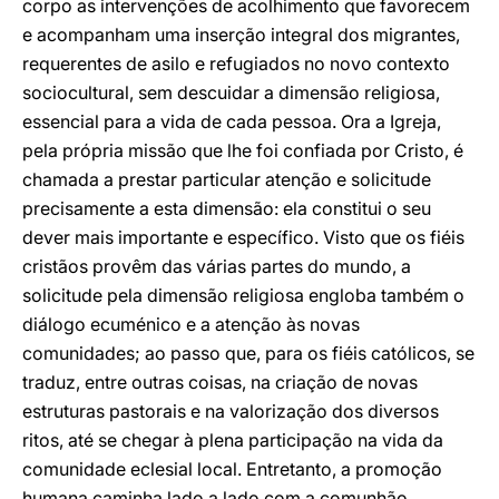
corpo as intervenções de acolhimento que favorecem
e acompanham uma inserção integral dos migrantes,
requerentes de asilo e refugiados no novo contexto
sociocultural, sem descuidar a dimensão religiosa,
essencial para a vida de cada pessoa. Ora a Igreja,
pela própria missão que lhe foi confiada por Cristo, é
chamada a prestar particular atenção e solicitude
precisamente a esta dimensão: ela constitui o seu
dever mais importante e específico. Visto que os fiéis
cristãos provêm das várias partes do mundo, a
solicitude pela dimensão religiosa engloba também o
diálogo ecuménico e a atenção às novas
comunidades; ao passo que, para os fiéis católicos, se
traduz, entre outras coisas, na criação de novas
estruturas pastorais e na valorização dos diversos
ritos, até se chegar à plena participação na vida da
comunidade eclesial local. Entretanto, a promoção
humana caminha lado a lado com a comunhão