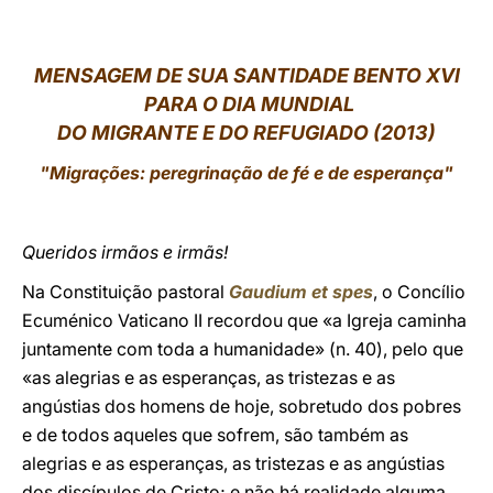
LATINE
MENSAGEM DE SUA SANTIDADE BENTO XVI
PARA O DIA MUNDIAL
DO MIGRANTE E DO REFUGIADO (2013)
"Migrações: peregrinação de fé e de esperança"
Queridos irmãos e irmãs!
Na Constituição pastoral
Gaudium et spes
, o Concílio
Ecuménico Vaticano II recordou que «a Igreja caminha
juntamente com toda a humanidade» (n. 40), pelo que
«as alegrias e as esperanças, as tristezas e as
angústias dos homens de hoje, sobretudo dos pobres
e de todos aqueles que sofrem, são também as
alegrias e as esperanças, as tristezas e as angústias
dos discípulos de Cristo; e não há realidade alguma