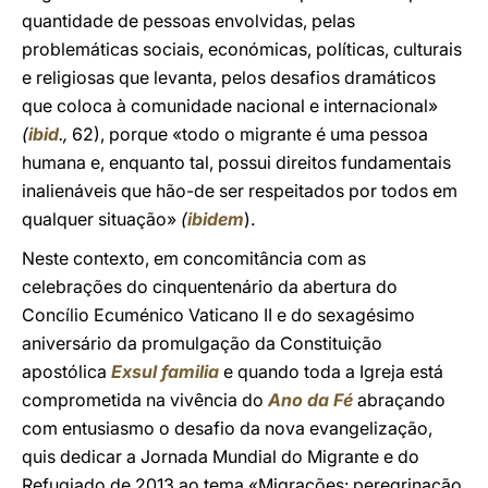
quantidade de pessoas envolvidas, pelas
problemáticas sociais, económicas, políticas, culturais
e religiosas que levanta, pelos desafios dramáticos
que coloca à comunidade nacional e internacional»
(
ibid
.,
62), porque «todo o migrante é uma pessoa
humana e, enquanto tal, possui direitos fundamentais
inalienáveis que hão-de ser respeitados por todos em
qualquer situação»
(
ibidem
).
Neste contexto, em concomitância com as
celebrações do cinquentenário da abertura do
Concílio Ecuménico Vaticano II e do sexagésimo
aniversário da promulgação da Constituição
apostólica
Exsul familia
e quando toda a Igreja está
comprometida na vivência do
Ano da Fé
abraçando
com entusiasmo o desafio da nova evangelização,
quis dedicar a Jornada Mundial do Migrante e do
Refugiado de 2013 ao tema «Migrações: peregrinação