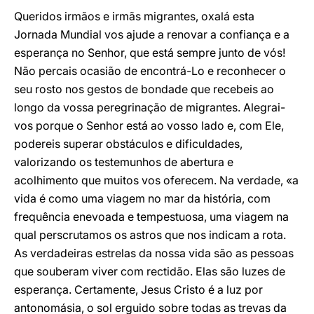
Queridos irmãos e irmãs migrantes, oxalá esta
Jornada Mundial vos ajude a renovar a confiança e a
esperança no Senhor, que está sempre junto de vós!
Não percais ocasião de encontrá-Lo e reconhecer o
seu rosto nos gestos de bondade que recebeis ao
longo da vossa peregrinação de migrantes. Alegrai-
vos porque o Senhor está ao vosso lado e, com Ele,
podereis superar obstáculos e dificuldades,
valorizando os testemunhos de abertura e
acolhimento que muitos vos oferecem. Na verdade, «a
vida é como uma viagem no mar da história, com
frequência enevoada e tempestuosa, uma viagem na
qual perscrutamos os astros que nos indicam a rota.
As verdadeiras estrelas da nossa vida são as pessoas
que souberam viver com rectidão. Elas são luzes de
esperança. Certamente, Jesus Cristo é a luz por
antonomásia, o sol erguido sobre todas as trevas da