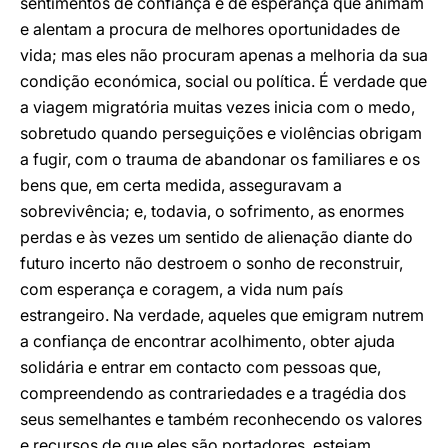
sentimentos de confiança e de esperança que animam
e alentam a procura de melhores oportunidades de
vida; mas eles não procuram apenas a melhoria da sua
condição económica, social ou política. É verdade que
a viagem migratória muitas vezes inicia com o medo,
sobretudo quando perseguições e violências obrigam
a fugir, com o trauma de abandonar os familiares e os
bens que, em certa medida, asseguravam a
sobrevivência; e, todavia, o sofrimento, as enormes
perdas e às vezes um sentido de alienação diante do
futuro incerto não destroem o sonho de reconstruir,
com esperança e coragem, a vida num país
estrangeiro. Na verdade, aqueles que emigram nutrem
a confiança de encontrar acolhimento, obter ajuda
solidária e entrar em contacto com pessoas que,
compreendendo as contrariedades e a tragédia dos
seus semelhantes e também reconhecendo os valores
e recursos de que eles são portadores, estejam