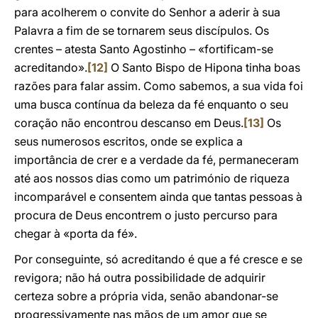
para acolherem o convite do Senhor a aderir à sua
Palavra a fim de se tornarem seus discípulos. Os
crentes – atesta Santo Agostinho – «fortificam-se
acreditando».
[12]
O Santo Bispo de Hipona tinha boas
razões para falar assim. Como sabemos, a sua vida foi
uma busca contínua da beleza da fé enquanto o seu
coração não encontrou descanso em Deus.
[13]
Os
seus numerosos escritos, onde se explica a
importância de crer e a verdade da fé, permaneceram
até aos nossos dias como um património de riqueza
incomparável e consentem ainda que tantas pessoas à
procura de Deus encontrem o justo percurso para
chegar à «porta da fé».
Por conseguinte, só acreditando é que a fé cresce e se
revigora; não há outra possibilidade de adquirir
certeza sobre a própria vida, senão abandonar-se
progressivamente nas mãos de um amor que se