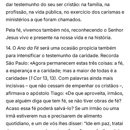
dar testemunho do seu ser cristão: na família, na
profissão, na vida pública, no exercício dos carismas e
ministérios a que foram chamados.
Pela fé, vivemos também nós, reconhecendo o Senhor
Jesus vivo e presente na nossa vida e na história.
14. O
Ano da Fé
será uma ocasião propícia também
para intensificar o testemunho da caridade. Recorda
São Paulo: «Agora permanecem estas três coisas: a fé,
a esperança e a caridade; mas a maior de todas é a
caridade» (
1 Cor
13, 13). Com palavras ainda mais
incisivas – que não cessam de empenhar os cristãos –,
afirmava o apóstolo Tiago: «De que aproveita, irmãos,
que alguém diga que tem fé, se não tiver obras de fé?
Acaso essa fé poderá salvá-lo? Se um irmão ou uma
irmã estiverem nus e precisarem de alimento
quotidiano, e um de vós lhes disser: “Ide em paz, tratai