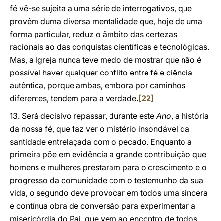
fé vê-se sujeita a uma série de interrogativos, que
provêm duma diversa mentalidade que, hoje de uma
forma particular, reduz o âmbito das certezas
racionais ao das conquistas científicas e tecnológicas.
Mas, a Igreja nunca teve medo de mostrar que não é
possível haver qualquer conflito entre fé e ciência
autêntica, porque ambas, embora por caminhos
diferentes, tendem para a verdade.
[22]
13. Será decisivo repassar, durante este
Ano
, a história
da nossa fé, que faz ver o mistério insondável da
santidade entrelaçada com o pecado. Enquanto a
primeira põe em evidência a grande contribuição que
homens e mulheres prestaram para o crescimento e o
progresso da comunidade com o testemunho da sua
vida, o segundo deve provocar em todos uma sincera
e contínua obra de conversão para experimentar a
misericórdia do Pai, que vem ao encontro de todos.