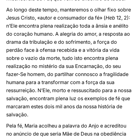
Ao longo deste tempo, manteremos o olhar fixo sobre
Jesus Cristo, «autor e consumador da fé» (
Heb
12, 2):
n’Ele encontra plena realização toda a ânsia e anélito
do coração humano. A alegria do amor, a resposta ao
drama da tribulação e do sofrimento, a força do
perdão face à ofensa recebida e a vitória da vida
sobre o vazio da morte, tudo isto encontra plena
realização no mistério da sua Encarnação, do seu
fazer-Se homem, do partilhar connosco a fragilidade
humana para a transformar com a força da sua
ressurreição. N’Ele, morto e ressuscitado para a nossa
salvação, encontram plena luz os exemplos de fé que
marcaram estes dois mil anos da nossa história de
salvação.
Pela fé, Maria acolheu a palavra do Anjo e acreditou
no anúncio de que seria Mãe de Deus na obediência