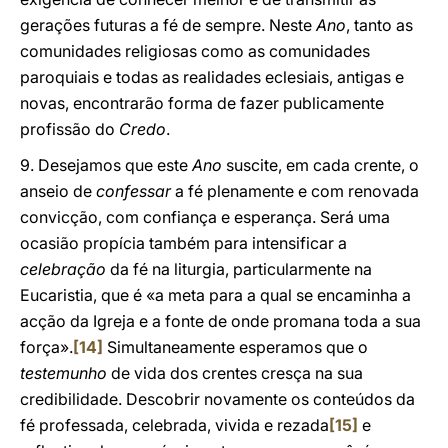
gerações futuras a fé de sempre. Neste
Ano
, tanto as
comunidades religiosas como as comunidades
paroquiais e todas as realidades eclesiais, antigas e
novas, encontrarão forma de fazer publicamente
profissão do
Credo
.
9. Desejamos que este
Ano
suscite, em cada crente, o
anseio de
confessar
a fé plenamente e com renovada
convicção, com confiança e esperança. Será uma
ocasião propícia também para intensificar a
celebração
da fé na liturgia, particularmente na
Eucaristia, que é «a meta para a qual se encaminha a
acção da Igreja e a fonte de onde promana toda a sua
força».
[14]
Simultaneamente esperamos que o
testemunho
de vida dos crentes cresça na sua
credibilidade. Descobrir novamente os conteúdos da
fé professada, celebrada, vivida e rezada
[15]
e