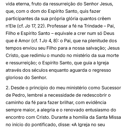
vida eterna, fruto da ressurreição do Senhor Jesus,
que, com o dom do Espírito Santo, quis fazer
participantes da sua própria glória quantos crêem
n’Ele (cf.
Jo
17, 22). Professar a fé na Trindade – Pai,
Filho e Espírito Santo – equivale a crer num só Deus
que é Amor (cf.
1 Jo
4, 8): o Pai, que na plenitude dos
tempos enviou seu Filho para a nossa salvação; Jesus
Cristo, que redimiu o mundo no mistério da sua morte
e ressurreição; o Espírito Santo, que guia a Igreja
através dos séculos enquanto aguarda o regresso
glorioso do Senhor.
2. Desde o princípio do meu ministério como Sucessor
de Pedro, lembrei a necessidade de redescobrir o
caminho da fé para fazer brilhar, com evidência
sempre maior, a alegria e o renovado entusiasmo do
encontro com Cristo. Durante a homilia da Santa Missa
no início do pontificado, disse: «A Igreja no seu