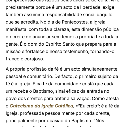
precisamente porque é um acto da liberdade, exige
também assumir a responsabilidade social daquilo
que se acredita. No dia de Pentecostes, a Igreja
manifesta, com toda a clareza, esta dimensão pública
do crer e do anunciar sem temor a própria fé a toda a
gente. É o dom do Espírito Santo que prepara para a
missão e fortalece o nosso testemunho, tornando-o
franco e corajoso.
A própria profissão da fé é um acto simultaneamente
pessoal e comunitário. De facto, o primeiro sujeito da
fé é a Igreja. É na fé da comunidade cristã que cada
um recebe o Baptismo, sinal eficaz da entrada no
povo dos crentes para obter a salvação. Como atesta
o
Catecismo da Igreja Católica
, «“Eu creio”: é a fé da
Igreja, professada pessoalmente por cada crente,
principalmente por ocasião do Baptismo. “Nós