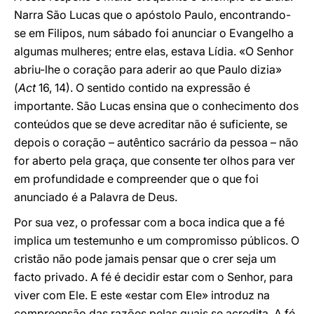
Narra São Lucas que o apóstolo Paulo, encontrando-
se em Filipos, num sábado foi anunciar o Evangelho a
algumas mulheres; entre elas, estava Lídia. «O Senhor
abriu-lhe o coração para aderir ao que Paulo dizia»
(
Act
16, 14). O sentido contido na expressão é
importante. São Lucas ensina que o conhecimento dos
conteúdos que se deve acreditar não é suficiente, se
depois o coração – autêntico sacrário da pessoa – não
for aberto pela graça, que consente ter olhos para ver
em profundidade e compreender que o que foi
anunciado é a Palavra de Deus.
Por sua vez, o professar com a boca indica que a fé
implica um testemunho e um compromisso públicos. O
cristão não pode jamais pensar que o crer seja um
facto privado. A fé é decidir estar com o Senhor, para
viver com Ele. E este «estar com Ele» introduz na
compreensão das razões pelas quais se acredita. A fé,