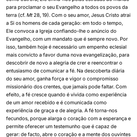
para proclamar o seu Evangelho a todos os povos da
terra (cf.
Mt
28, 19). Com o seu amor, Jesus Cristo atrai
a Si os homens de cada geração: em todo o tempo,
Ele convoca a Igreja confiando-lhe o anúncio do
Evangelho, com um mandato que é sempre novo. Por
isso, também hoje é necessário um empenho eclesial
mais convicto a favor duma nova evangelização, para
descobrir de novo a alegria de crer e reencontrar o
entusiasmo de comunicar a fé. Na descoberta diária
do seu amor, ganha força e vigor o compromisso
missionário dos crentes, que jamais pode faltar. Com
efeito, a fé cresce quando é vivida como experiência
de um amor recebido e é comunicada como
experiência de graça e de alegria. A fé torna-nos
fecundos, porque alarga o coração com a esperança e
permite oferecer um testemunho que é capaz de
gerar: de facto, abre o coração e a mente dos ouvintes