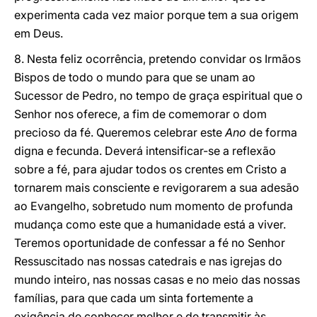
experimenta cada vez maior porque tem a sua origem
em Deus.
8. Nesta feliz ocorrência, pretendo convidar os Irmãos
Bispos de todo o mundo para que se unam ao
Sucessor de Pedro, no tempo de graça espiritual que o
Senhor nos oferece, a fim de comemorar o dom
precioso da fé. Queremos celebrar este
Ano
de forma
digna e fecunda. Deverá intensificar-se a reflexão
sobre a fé, para ajudar todos os crentes em Cristo a
tornarem mais consciente e revigorarem a sua adesão
ao Evangelho, sobretudo num momento de profunda
mudança como este que a humanidade está a viver.
Teremos oportunidade de confessar a fé no Senhor
Ressuscitado nas nossas catedrais e nas igrejas do
mundo inteiro, nas nossas casas e no meio das nossas
famílias, para que cada um sinta fortemente a
exigência de conhecer melhor e de transmitir às