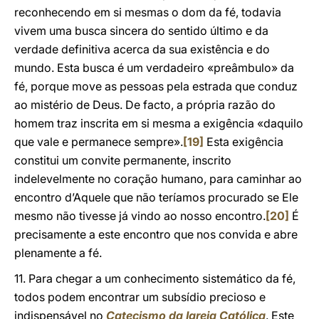
reconhecendo em si mesmas o dom da fé, todavia
vivem uma busca sincera do sentido último e da
verdade definitiva acerca da sua existência e do
mundo. Esta busca é um verdadeiro «preâmbulo» da
fé, porque move as pessoas pela estrada que conduz
ao mistério de Deus. De facto, a própria razão do
homem traz inscrita em si mesma a exigência «daquilo
que vale e permanece sempre».
[19]
Esta exigência
constitui um convite permanente, inscrito
indelevelmente no coração humano, para caminhar ao
encontro d’Aquele que não teríamos procurado se Ele
mesmo não tivesse já vindo ao nosso encontro.
[20]
É
precisamente a este encontro que nos convida e abre
plenamente a fé.
11. Para chegar a um conhecimento sistemático da fé,
todos podem encontrar um subsídio precioso e
indispensável no
Catecismo da Igreja Católica
. Este