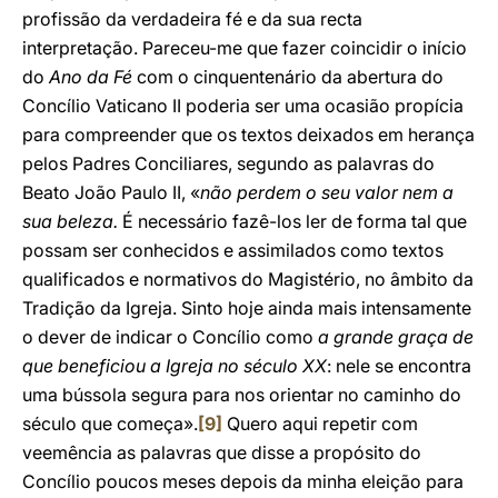
profissão da verdadeira fé e da sua recta
interpretação. Pareceu-me que fazer coincidir o início
do
Ano da Fé
com o cinquentenário da abertura do
Concílio Vaticano II poderia ser uma ocasião propícia
para compreender que os textos deixados em herança
pelos Padres Conciliares, segundo as palavras do
Beato João Paulo II, «
não perdem o seu valor nem a
sua beleza.
É necessário fazê-los ler de forma tal que
possam ser conhecidos e assimilados como textos
qualificados e normativos do Magistério, no âmbito da
Tradição da Igreja. Sinto hoje ainda mais intensamente
o dever de indicar o Concílio como
a grande graça de
que beneficiou a Igreja no século XX
: nele se encontra
uma bússola segura para nos orientar no caminho do
século que começa».
[9]
Quero aqui repetir com
veemência as palavras que disse a propósito do
Concílio poucos meses depois da minha eleição para