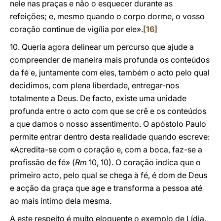
nele nas praças e não o esquecer durante as
refeições; e, mesmo quando o corpo dorme, o vosso
coração continue de vigília por ele».
[16]
10. Queria agora delinear um percurso que ajude a
compreender de maneira mais profunda os conteúdos
da fé e, juntamente com eles, também o acto pelo qual
decidimos, com plena liberdade, entregar-nos
totalmente a Deus. De facto, existe uma unidade
profunda entre o acto com que se crê e os conteúdos
a que damos o nosso assentimento. O apóstolo Paulo
permite entrar dentro desta realidade quando escreve:
«Acredita-se com o coração e, com a boca, faz-se a
profissão de fé» (
Rm
10, 10). O coração indica que o
primeiro acto, pelo qual se chega à fé, é dom de Deus
e acção da graça que age e transforma a pessoa até
ao mais íntimo dela mesma.
A este respeito é muito eloquente o exemplo de Lídia.