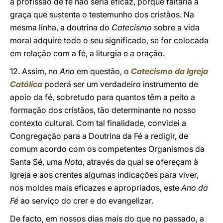
a profissão de fé não seria eficaz, porque faltaria a
graça que sustenta o testemunho dos cristãos. Na
mesma linha, a doutrina do
Catecismo
sobre a vida
moral adquire todo o seu significado, se for colocada
em relação com a fé, a liturgia e a oração.
12. Assim, no
Ano
em questão, o
Catecismo da Igreja
Católica
poderá ser um verdadeiro instrumento de
apoio da fé, sobretudo para quantos têm a peito a
formação dos cristãos, tão determinante no nosso
contexto cultural. Com tal finalidade, convidei a
Congregação para a Doutrina da Fé a redigir, de
comum acordo com os competentes Organismos da
Santa Sé, uma
Nota
, através da qual se ofereçam à
Igreja e aos crentes algumas indicações para viver,
nos moldes mais eficazes e apropriados, este
Ano da
Fé
ao serviço do crer e do evangelizar.
De facto, em nossos dias mais do que no passado, a