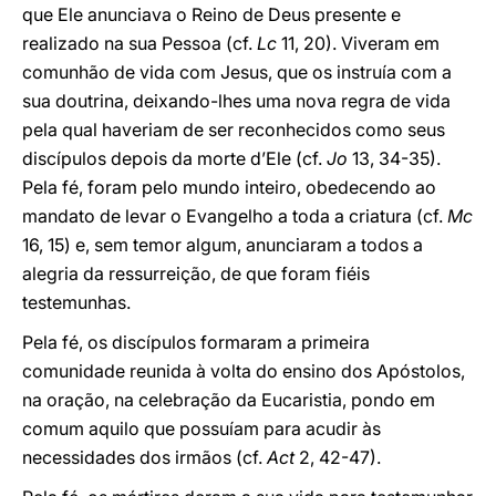
que Ele anunciava o Reino de Deus presente e
realizado na sua Pessoa (cf.
Lc
11, 20). Viveram em
comunhão de vida com Jesus, que os instruía com a
sua doutrina, deixando-lhes uma nova regra de vida
pela qual haveriam de ser reconhecidos como seus
discípulos depois da morte d’Ele (cf.
Jo
13, 34-35).
Pela fé, foram pelo mundo inteiro, obedecendo ao
mandato de levar o Evangelho a toda a criatura (cf.
Mc
16, 15) e, sem temor algum, anunciaram a todos a
alegria da ressurreição, de que foram fiéis
testemunhas.
Pela fé, os discípulos formaram a primeira
comunidade reunida à volta do ensino dos Apóstolos,
na oração, na celebração da Eucaristia, pondo em
comum aquilo que possuíam para acudir às
necessidades dos irmãos (cf.
Act
2, 42-47).