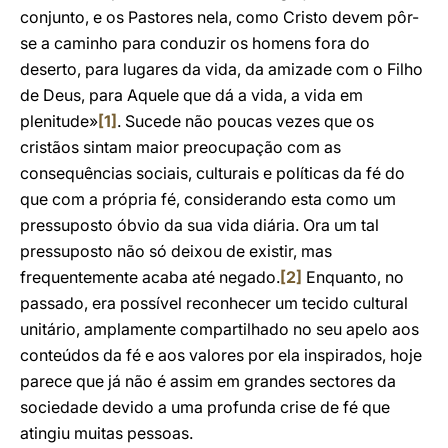
conjunto, e os Pastores nela, como Cristo devem pôr-
se a caminho para conduzir os homens fora do
deserto, para lugares da vida, da amizade com o Filho
de Deus, para Aquele que dá a vida, a vida em
plenitude»
[1]
. Sucede não poucas vezes que os
cristãos sintam maior preocupação com as
consequências sociais, culturais e políticas da fé do
que com a própria fé, considerando esta como um
pressuposto óbvio da sua vida diária. Ora um tal
pressuposto não só deixou de existir, mas
frequentemente acaba até negado.
[2]
Enquanto, no
passado, era possível reconhecer um tecido cultural
unitário, amplamente compartilhado no seu apelo aos
conteúdos da fé e aos valores por ela inspirados, hoje
parece que já não é assim em grandes sectores da
sociedade devido a uma profunda crise de fé que
atingiu muitas pessoas.