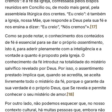
cremos”: é a fé da Igreja, confessada pelos bispos
reunidos em Concílio ou, de modo mais geral, pela
assembleia litúrgica dos crentes. “Eu creio”: é também
a Igreja, nossa Mãe, que responde a Deus pela sua fé e
nos ensina a dizer: “Eu creio”, “Nós cremos”».
[17]
Como se pode notar, o conhecimento dos conteúdos
de fé é essencial para se dar o próprio
assentimento
,
isto é, para aderir plenamente com a inteligência e a
vontade a quanto é proposto pela Igreja. O
conhecimento da fé introduz na totalidade do mistério
salvífico revelado por Deus. Por isso, o assentimento
prestado implica que, quando se acredita, se aceita
livremente todo o mistério da fé, porque o garante da
sua verdade é o próprio Deus, que Se revela e permite
conhecer o seu mistério de amor.
[18]
Por outro lado, não podemos esquecer que, no nosso
contexto cultural, há muitas pessoas que, embora não