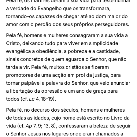
Pela fé, os mártires deram a sua vida para testemunhar
a verdade do Evangelho que os transformara,
tornando-os capazes de chegar até ao dom maior do
amor com o perdão dos seus próprios perseguidores.
Pela fé, homens e mulheres consagraram a sua vida a
Cristo, deixando tudo para viver em simplicidade
evangélica a obediência, a pobreza e a castidade,
sinais concretos de quem aguarda o Senhor, que não
tarda a vir. Pela fé, muitos cristãos se fizeram
promotores de uma acção em prol da justiça, para
tornar palpável a palavra do Senhor, que veio anunciar
a libertação da opressão e um ano de graça para
todos (cf.
Lc
4, 18-19).
Pela fé, no decurso dos séculos, homens e mulheres
de todas as idades, cujo nome está escrito no Livro da
vida (cf.
Ap
7, 9; 13, 8), confessaram a beleza de seguir
o Senhor Jesus nos lugares onde eram chamados a