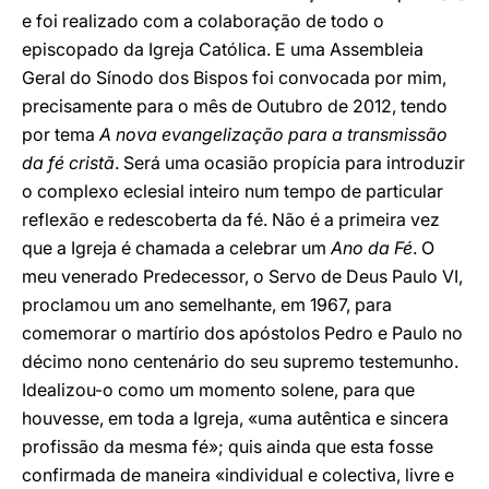
e foi realizado com a colaboração de todo o
episcopado da Igreja Católica. E uma Assembleia
Geral do Sínodo dos Bispos foi convocada por mim,
precisamente para o mês de Outubro de 2012, tendo
por tema
A nova evangelização para a transmissão
da fé cristã
. Será uma ocasião propícia para introduzir
o complexo eclesial inteiro num tempo de particular
reflexão e redescoberta da fé. Não é a primeira vez
que a Igreja é chamada a celebrar um
Ano da Fé
. O
meu venerado Predecessor, o Servo de Deus Paulo VI,
proclamou um ano semelhante, em 1967, para
comemorar o martírio dos apóstolos Pedro e Paulo no
décimo nono centenário do seu supremo testemunho.
Idealizou-o como um momento solene, para que
houvesse, em toda a Igreja, «uma autêntica e sincera
profissão da mesma fé»; quis ainda que esta fosse
confirmada de maneira «individual e colectiva, livre e