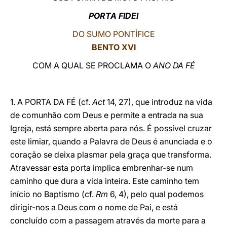
PORTA FIDEI
LATINE
DO SUMO PONTÍFICE
BENTO XVI
COM A QUAL SE PROCLAMA O
ANO DA FÉ
1. A PORTA DA FÉ (cf.
Act
14, 27), que introduz na vida
de comunhão com Deus e permite a entrada na sua
Igreja, está sempre aberta para nós. É possível cruzar
este limiar, quando a Palavra de Deus é anunciada e o
coração se deixa plasmar pela graça que transforma.
Atravessar esta porta implica embrenhar-se num
caminho que dura a vida inteira. Este caminho tem
início no Baptismo (cf.
Rm
6, 4), pelo qual podemos
dirigir-nos a Deus com o nome de Pai, e está
concluído com a passagem através da morte para a