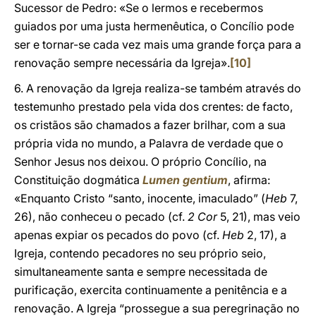
Sucessor de Pedro: «Se o lermos e recebermos
guiados por uma justa hermenêutica, o Concílio pode
ser e tornar-se cada vez mais uma grande força para a
renovação sempre necessária da Igreja».
[10]
6. A renovação da Igreja realiza-se também através do
testemunho prestado pela vida dos crentes: de facto,
os cristãos são chamados a fazer brilhar, com a sua
própria vida no mundo, a Palavra de verdade que o
Senhor Jesus nos deixou. O próprio Concílio, na
Constituição dogmática
Lumen gentium
, afirma:
«Enquanto Cristo “santo, inocente, imaculado” (
Heb
7,
26), não conheceu o pecado (cf.
2 Cor
5, 21), mas veio
apenas expiar os pecados do povo (cf.
Heb
2, 17), a
Igreja, contendo pecadores no seu próprio seio,
simultaneamente santa e sempre necessitada de
purificação, exercita continuamente a penitência e a
renovação. A Igreja “prossegue a sua peregrinação no