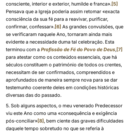
consciente, interior e exterior, humilde e franca».
[5]
Pensava que a Igreja poderia assim retomar «exacta
consciência da sua fé para a reavivar, purificar,
confirmar, confessar».
[6]
As grandes convulsões, que
se verificaram naquele Ano, tornaram ainda mais
evidente a necessidade duma tal celebração. Esta
terminou com a
Profissão de Fé do Povo de Deus
,
[7]
para atestar como os conteúdos essenciais, que há
séculos constituem o património de todos os crentes,
necessitam de ser confirmados, compreendidos e
aprofundados de maneira sempre nova para se dar
testemunho coerente deles em condições históricas
diversas das do passado.
5. Sob alguns aspectos, o meu venerado Predecessor
viu este Ano como uma «consequência e exigência
pós-conciliar»
[8]
, bem ciente das graves dificuldades
daquele tempo sobretudo no que se referia à