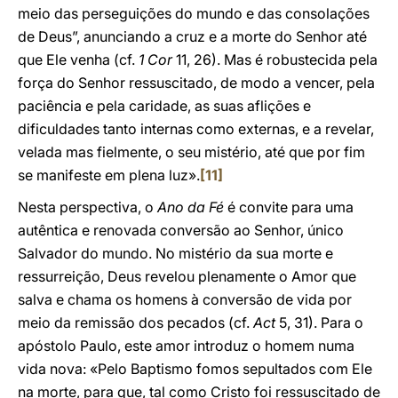
meio das perseguições do mundo e das consolações
de Deus”, anunciando a cruz e a morte do Senhor até
que Ele venha (cf.
1 Cor
11, 26). Mas é robustecida pela
força do Senhor ressuscitado, de modo a vencer, pela
paciência e pela caridade, as suas aflições e
dificuldades tanto internas como externas, e a revelar,
velada mas fielmente, o seu mistério, até que por fim
se manifeste em plena luz».
[11]
Nesta perspectiva, o
Ano da Fé
é convite para uma
autêntica e renovada conversão ao Senhor, único
Salvador do mundo. No mistério da sua morte e
ressurreição, Deus revelou plenamente o Amor que
salva e chama os homens à conversão de vida por
meio da remissão dos pecados (cf.
Act
5, 31). Para o
apóstolo Paulo, este amor introduz o homem numa
vida nova: «Pelo Baptismo fomos sepultados com Ele
na morte, para que, tal como Cristo foi ressuscitado de