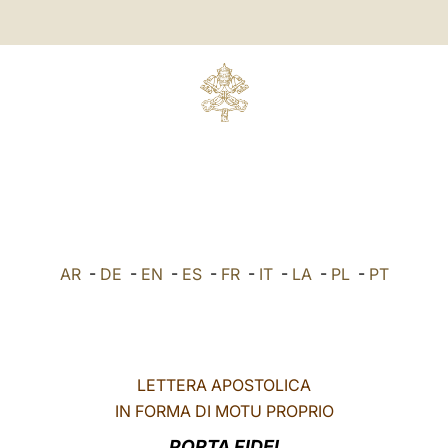
AR
-
DE
-
EN
-
ES
-
FR
-
IT
-
LA
-
PL
-
PT
LETTERA APOSTOLICA
IN FORMA DI MOTU PROPRIO
PORTA FIDEI