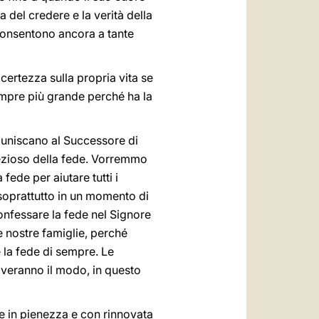
a del credere e la verità della
consentono ancora a tante
 certezza sulla propria vita se
empre più grande perché ha la
si uniscano al Successore di
prezioso della fede. Vorremmo
fede per aiutare tutti i
 soprattutto in un momento di
nfessare la fede nel Signore
le nostre famiglie, perché
 la fede di sempre. Le
roveranno il modo, in questo
e in pienezza e con rinnovata