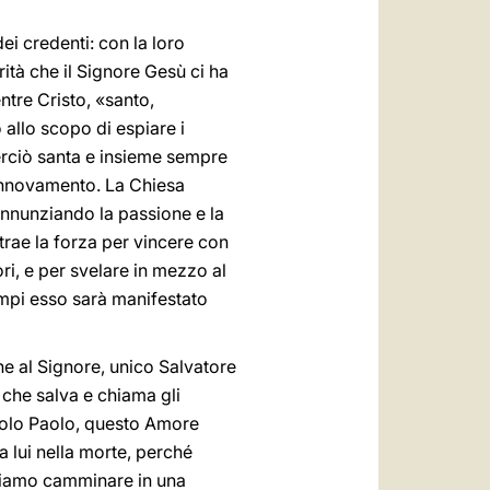
ei credenti: con la loro
rità che il Signore Gesù ci ha
ntre Cristo, «santo,
 allo scopo di espiare i
erciò santa e insieme sempre
rinnovamento. La Chiesa
annunziando la passione e la
 trae la forza per vincere con
ori, e per svelare in mezzo al
tempi esso sarà manifestato
ne al Signore, unico Salvatore
 che salva e chiama gli
stolo Paolo, questo Amore
 lui nella morte, perché
ssiamo camminare in una