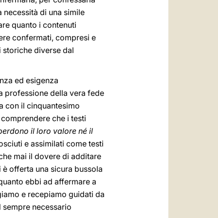
a necessità di una simile
tare quanto i contenuti
ssere confermati, compresi e
 storiche diverse dal
enza ed esigenza
la professione della vera fede
a con il cinquantesimo
comprendere che i testi
erdono il loro valore né il
sciuti e assimilati come testi
 che mai il dovere di additare
ci è offerta una sicura bussola
 quanto ebbi ad affermare a
ggiamo e recepiamo guidati da
il sempre necessario