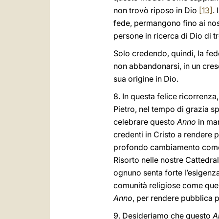
non trovò riposo in Dio
[13]
.
fede, permangono fino ai nos
persone in ricerca di Dio di t
Solo credendo, quindi, la fede
non abbandonarsi, in un cres
sua origine in Dio.
8. In questa felice ricorrenza
Pietro, nel tempo di grazia s
celebrare questo
Anno
in man
credenti in Cristo a rendere 
profondo cambiamento come qu
Risorto nelle nostre Cattedral
ognuno senta forte l’esigenza
comunità religiose come quelle
Anno
, per rendere pubblica 
9. Desideriamo che questo
A