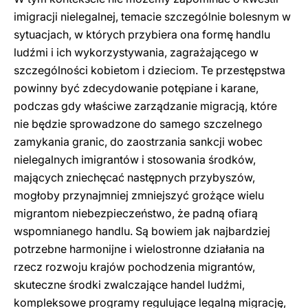
imigracji nielegalnej, temacie szczególnie bolesnym w
sytuacjach, w których przybiera ona formę handlu
ludźmi i ich wykorzystywania, zagrażającego w
szczególności kobietom i dzieciom. Te przestępstwa
powinny być zdecydowanie potępiane i karane,
podczas gdy właściwe zarządzanie migracją, które
nie będzie sprowadzone do samego szczelnego
zamykania granic, do zaostrzania sankcji wobec
nielegalnych imigrantów i stosowania środków,
mających zniechęcać następnych przybyszów,
mogłoby przynajmniej zmniejszyć grożące wielu
migrantom niebezpieczeństwo, że padną ofiarą
wspomnianego handlu. Są bowiem jak najbardziej
potrzebne harmonijne i wielostronne działania na
rzecz rozwoju krajów pochodzenia migrantów,
skuteczne środki zwalczające handel ludźmi,
kompleksowe programy regulujące legalną migrację,