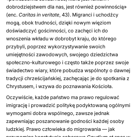
dobrodziejstwem dla nas, jest również powinnością»
(enc.
Caritas in veritate
, 43). Migranci i uchodźcy
mogą, obok trudności, dzięki nowym więziom
doświadczyć gościnności, co zachęci ich do
wnoszenia wkładu w dobrobyt kraju, do którego
przybyli, poprzez wykorzystywanie swoich
umiejętności zawodowych, swojego dziedzictwa
społeczno-kulturowego i często także poprzez swoje
świadectwo wiary, które pobudza wspólnoty o dawnej
tradycji chrześcijańskiej, zachęcając je do spotkania z
Chrystusem, i wzywa do poznawania Kościoła.
Oczywiście, każde państwo ma prawo regulować
imigrację i prowadzić politykę podyktowaną ogólnymi
wymogami dobra wspólnego, zawsze jednak
zapewniając poszanowanie godności każdej osoby
ludzkiej. Prawo człowieka do migrowania — jak