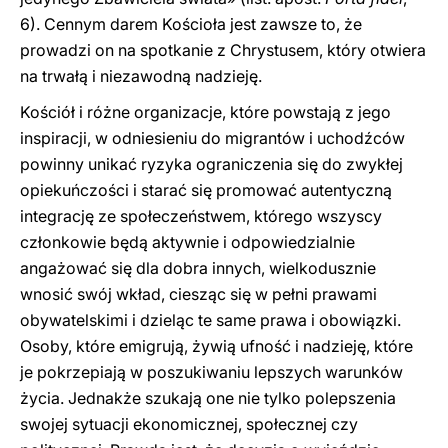
6). Cennym darem Kościoła jest zawsze to, że
prowadzi on na spotkanie z Chrystusem, który otwiera
na trwałą i niezawodną nadzieję.
Kościół i różne organizacje, które powstają z jego
inspiracji, w odniesieniu do migrantów i uchodźców
powinny unikać ryzyka ograniczenia się do zwykłej
opiekuńczości i starać się promować autentyczną
integrację ze społeczeństwem, którego wszyscy
członkowie będą aktywnie i odpowiedzialnie
angażować się dla dobra innych, wielkodusznie
wnosić swój wkład, ciesząc się w pełni prawami
obywatelskimi i dzieląc te same prawa i obowiązki.
Osoby, które emigrują, żywią ufność i nadzieję, które
je pokrzepiają w poszukiwaniu lepszych warunków
życia. Jednakże szukają one nie tylko polepszenia
swojej sytuacji ekonomicznej, społecznej czy