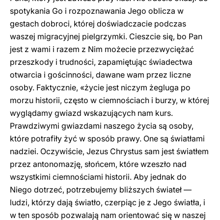
spotykania Go i rozpoznawania Jego oblicza w
gestach dobroci, której doświadczacie podczas
waszej migracyjnej pielgrzymki. Cieszcie się, bo Pan
jest z wami i razem z Nim możecie przezwyciężać
przeszkody i trudności, zapamiętując świadectwa
otwarcia i gościnności, dawane wam przez liczne
osoby. Faktycznie, «życie jest niczym żegluga po
morzu historii, często w ciemnościach i burzy, w której
wyglądamy gwiazd wskazujących nam kurs.
Prawdziwymi gwiazdami naszego życia są osoby,
które potrafiły żyć w sposób prawy. One są światłami
nadziei. Oczywiście, Jezus Chrystus sam jest światłem
przez antonomazję, słońcem, które wzeszło nad
wszystkimi ciemnościami historii. Aby jednak do
Niego dotrzeć, potrzebujemy bliższych świateł —
ludzi, którzy dają światło, czerpiąc je z Jego światła, i
w ten sposób pozwalają nam orientować się w naszej