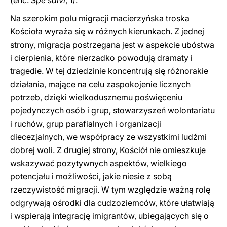
(enc.
Spe salvi
, 1).
Na szerokim polu migracji macierzyńska troska
Kościoła wyraża się w różnych kierunkach. Z jednej
strony, migracja postrzegana jest w aspekcie ubóstwa
i cierpienia, które nierzadko powodują dramaty i
tragedie. W tej dziedzinie koncentrują się różnorakie
działania, mające na celu zaspokojenie licznych
potrzeb, dzięki wielkodusznemu poświęceniu
pojedynczych osób i grup, stowarzyszeń wolontariatu
i ruchów, grup parafialnych i organizacji
diecezjalnych, we współpracy ze wszystkimi ludźmi
dobrej woli. Z drugiej strony, Kościół nie omieszkuje
wskazywać pozytywnych aspektów, wielkiego
potencjału i możliwości, jakie niesie z sobą
rzeczywistość migracji. W tym względzie ważną rolę
odgrywają ośrodki dla cudzoziemców, które ułatwiają
i wspierają integrację imigrantów, ubiegających się o