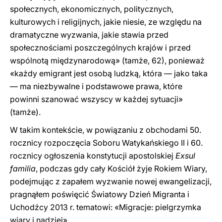
społecznych, ekonomicznych, politycznych,
kulturowych i religijnych, jakie niesie, ze względu na
dramatyczne wyzwania, jakie stawia przed
społecznościami poszczególnych krajów i przed
wspólnotą międzynarodową» (tamże, 62), ponieważ
«każdy emigrant jest osobą ludzką, która — jako taka
— ma niezbywalne i podstawowe prawa, które
powinni szanować wszyscy w każdej sytuacji»
(tamże).
W takim kontekście, w powiązaniu z obchodami 50.
rocznicy rozpoczęcia Soboru Watykańskiego II i 60.
rocznicy ogłoszenia konstytucji apostolskiej
Exsul
familia
, podczas gdy cały Kościół żyje Rokiem Wiary,
podejmując z zapałem wyzwanie nowej ewangelizacji,
pragnąłem poświęcić Światowy Dzień Migranta i
Uchodźcy 2013 r. tematowi: «Migracje: pielgrzymka
wiary i nadziei».