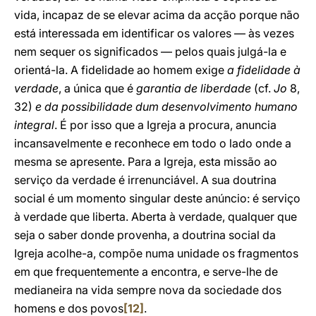
vida, incapaz de se elevar acima da acção porque não
está interessada em identificar os valores — às vezes
nem sequer os significados — pelos quais julgá-la e
orientá-la. A fidelidade ao homem exige
a fidelidade à
verdade
, a única que é
garantia de liberdade
(cf.
Jo
8,
32)
e da possibilidade dum desenvolvimento humano
integral
. É por isso que a Igreja a procura, anuncia
incansavelmente e reconhece em todo o lado onde a
mesma se apresente. Para a Igreja, esta missão ao
serviço da verdade é irrenunciável. A sua doutrina
social é um momento singular deste anúncio: é serviço
à verdade que liberta. Aberta à verdade, qualquer que
seja o saber donde provenha, a doutrina social da
Igreja acolhe-a, compõe numa unidade os fragmentos
em que frequentemente a encontra, e serve-lhe de
medianeira na vida sempre nova da sociedade dos
homens e dos povos
[12]
.