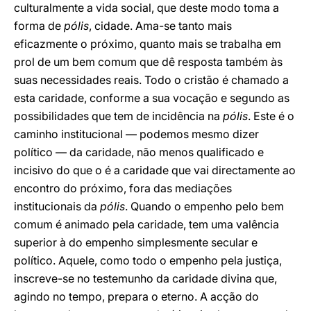
culturalmente a vida social, que deste modo toma a
forma de
pólis
, cidade. Ama-se tanto mais
eficazmente o próximo, quanto mais se trabalha em
prol de um bem comum que dê resposta também às
suas necessidades reais. Todo o cristão é chamado a
esta caridade, conforme a sua vocação e segundo as
possibilidades que tem de incidência na
pólis
. Este é o
caminho institucional — podemos mesmo dizer
político — da caridade, não menos qualificado e
incisivo do que o é a caridade que vai directamente ao
encontro do próximo, fora das mediações
institucionais da
pólis
. Quando o empenho pelo bem
comum é animado pela caridade, tem uma valência
superior à do empenho simplesmente secular e
político. Aquele, como todo o empenho pela justiça,
inscreve-se no testemunho da caridade divina que,
agindo no tempo, prepara o eterno. A acção do