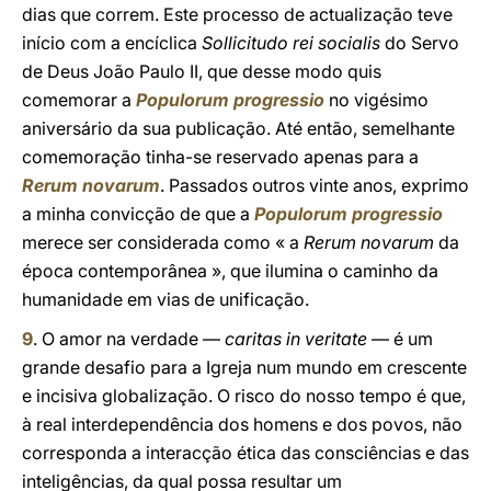
dias que correm. Este processo de actualização teve
início com a encíclica
Sollicitudo rei socialis
do Servo
de Deus João Paulo II, que desse modo quis
comemorar a
Populorum progressio
no vigésimo
aniversário da sua publicação. Até então, semelhante
comemoração tinha-se reservado apenas para a
Rerum novarum
. Passados outros vinte anos, exprimo
a minha convicção de que a
Populorum progressio
merece ser considerada como « a
Rerum novarum
da
época contemporânea », que ilumina o caminho da
humanidade em vias de unificação.
9
. O amor na verdade —
caritas in veritate
— é um
grande desafio para a Igreja num mundo em crescente
e incisiva globalização. O risco do nosso tempo é que,
à real interdependência dos homens e dos povos, não
corresponda a interacção ética das consciências e das
inteligências, da qual possa resultar um