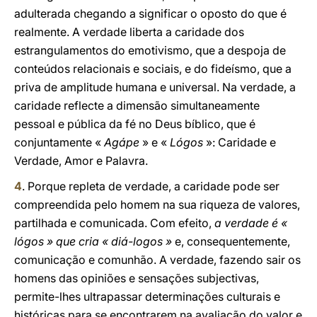
adulterada chegando a significar o oposto do que é
realmente. A verdade liberta a caridade dos
estrangulamentos do emotivismo, que a despoja de
conteúdos relacionais e sociais, e do fideísmo, que a
priva de amplitude humana e universal. Na verdade, a
caridade reflecte a dimensão simultaneamente
pessoal e pública da fé no Deus bíblico, que é
conjuntamente «
Agápe
» e «
Lógos
»: Caridade e
Verdade, Amor e Palavra.
4
. Porque repleta de verdade, a caridade pode ser
compreendida pelo homem na sua riqueza de valores,
partilhada e comunicada. Com efeito,
a verdade é «
lógos » que cria « diá-logos »
e, consequentemente,
comunicação e comunhão. A verdade, fazendo sair os
homens das opiniões e sensações subjectivas,
permite-lhes ultrapassar determinações culturais e
históricas para se encontrarem na avaliação do valor e