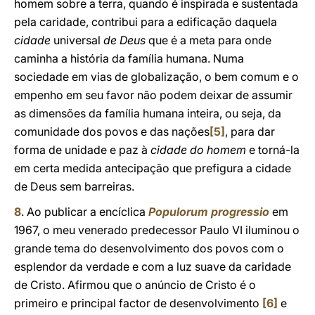
homem sobre a terra, quando é inspirada e sustentada
pela caridade, contribui para a edificação daquela
cidade
universal
de Deus
que é a meta para onde
caminha a história da família humana. Numa
sociedade em vias de globalização, o bem comum e o
empenho em seu favor não podem deixar de assumir
as dimensões da família humana inteira, ou seja, da
comunidade dos povos e das nações
[5]
, para dar
forma de unidade e paz à
cidade do homem
e torná-la
em certa medida antecipação que prefigura a cidade
de Deus sem barreiras.
8
. Ao publicar a encíclica
Populorum progressio
em
1967, o meu venerado predecessor Paulo VI iluminou o
grande tema do desenvolvimento dos povos com o
esplendor da verdade e com a luz suave da caridade
de Cristo. Afirmou que o anúncio de Cristo é o
primeiro e principal factor de desenvolvimento
[6]
e