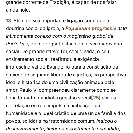
grande corrente da Tradição, é capaz de nos falar
ainda hoje.
13
. Além da sua importante ligação com toda a
doutrina social da Igreja, a
Populorum progressio
está
intimamente conexa com o magistério global de
Paulo VI
e, de modo particular, com o seu magistério
social. De grande relevo foi, sem dúvida, o seu
ensinamento social: reafirmou a exigência
imprescindível do Evangelho para a construção da
sociedade segundo liberdade e justiça, na perspectiva
ideal e histórica de uma civilização animada pelo
amor. Paulo VI compreendeu claramente como se
tinha tornado mundial a questão social
[25]
e viu a
correlação entre o impulso à unificação da
humanidade e o ideal cristão de uma única família dos
povos, solidária na fraternidade comum.
Indicou o
desenvolvimento, humana e cristãmente entendido,