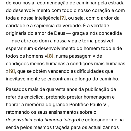
deixou-nos a recomendação de caminhar pela estrada
do desenvolvimento com todo o nosso coração e com
toda a nossa inteligência
[7]
, ou seja, com o ardor da
caridade e a sapiência da verdade. É a verdade
originária do amor de Deus — graça a nós concedida
— que abre ao dom a nossa vida e torna possível
esperar num « desenvolvimento do homem todo e de
todos os homens »
[8]
, numa passagem « de
condições menos humanas a condições mais humanas
»
[9]
, que se obtém vencendo as dificuldades que
inevitavelmente se encontram ao longo do caminho.
Passados mais de quarenta anos da publicação da
referida encíclica, pretendo prestar homenagem e
honrar a memória do grande Pontífice Paulo VI,
retomando os seus ensinamentos sobre o
desenvolvimento humano integral
e colocando-me na
senda pelos mesmos traçada para os actualizar nos