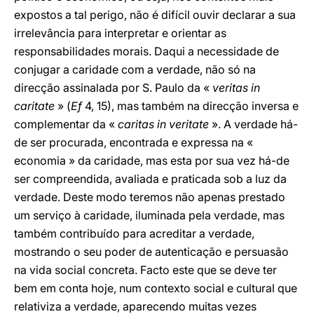
expostos a tal perigo, não é difícil ouvir declarar a sua
irrelevância para interpretar e orientar as
responsabilidades morais. Daqui a necessidade de
conjugar a caridade com a verdade, não só na
direcção assinalada por S. Paulo da «
veritas in
caritate
» (
Ef
4, 15), mas também na direcção inversa e
complementar da «
caritas in veritate
». A verdade há-
de ser procurada, encontrada e expressa na «
economia » da caridade, mas esta por sua vez há-de
ser compreendida, avaliada e praticada sob a luz da
verdade. Deste modo teremos não apenas prestado
um serviço à caridade, iluminada pela verdade, mas
também contribuído para acreditar a verdade,
mostrando o seu poder de autenticação e persuasão
na vida social concreta. Facto este que se deve ter
bem em conta hoje, num contexto social e cultural que
relativiza a verdade, aparecendo muitas vezes