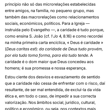
princípio não só das microrelações estabelecidas
entre amigos, na família, no pequeno grupo, mas
também das macrorelações como relacionamentos
sociais, económicos, políticos. Para a Igreja —
instruída pelo Evangelho —, a caridade é tudo porque,
como ensina S. João (cf.
1 Jo
4, 8.16) e como recordei
na minha primeira carta encíclica, « Deus é caridade »
(
Deus caritas est
):
da caridade de Deus tudo provém,
por ela tudo toma forma, para ela tudo tende
. A
caridade é o dom maior que Deus concedeu aos
homens; é sua promessa e nossa esperança.
Estou ciente dos desvios e esvaziamento de sentido
que a caridade não cessa de enfrentar com o risco, daí
resultante, de ser mal entendida, de excluí-la da vida
ética e, em todo o caso, de impedir a sua correcta
valorização. Nos âmbitos social, jurídico, cultural,
político e económico, ou seja, nos contextos mais