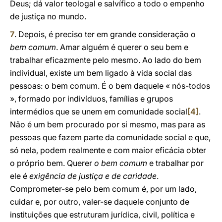
Deus; dá valor teologal e salvífico a todo o empenho
de justiça no mundo.
7
. Depois, é preciso ter em grande consideração o
bem comum
. Amar alguém é querer o seu bem e
trabalhar eficazmente pelo mesmo. Ao lado do bem
individual, existe um bem ligado à vida social das
pessoas: o bem comum. É o bem daquele « nós-todos
», formado por indivíduos, famílias e grupos
intermédios que se unem em comunidade social
[4]
.
Não é um bem procurado por si mesmo, mas para as
pessoas que fazem parte da comunidade social e que,
só nela, podem realmente e com maior eficácia obter
o próprio bem. Querer
o bem comum
e trabalhar por
ele é
exigência de justiça e de caridade
.
Comprometer-se pelo bem comum é, por um lado,
cuidar e, por outro, valer-se daquele conjunto de
instituições que estruturam jurídica, civil, política e