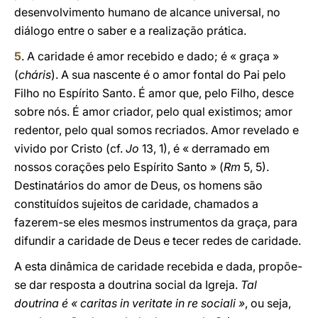
desenvolvimento humano de alcance universal, no
diálogo entre o saber e a realização prática.
5
. A caridade é amor recebido e dado; é « graça »
(
cháris
). A sua nascente é o amor fontal do Pai pelo
Filho no Espírito Santo. É amor que, pelo Filho, desce
sobre nós. É amor criador, pelo qual existimos; amor
redentor, pelo qual somos recriados. Amor revelado e
vivido por Cristo (cf.
Jo
13, 1), é « derramado em
nossos corações pelo Espírito Santo » (
Rm
5, 5).
Destinatários do amor de Deus, os homens são
constituídos sujeitos de caridade, chamados a
fazerem-se eles mesmos instrumentos da graça, para
difundir a caridade de Deus e tecer redes de caridade.
A esta dinâmica de caridade recebida e dada, propõe-
se dar resposta a doutrina social da Igreja.
Tal
doutrina é « caritas in veritate in re sociali »
, ou seja,