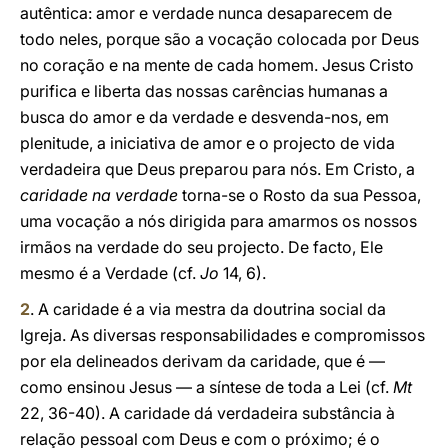
autêntica: amor e verdade nunca desaparecem de
todo neles, porque são a vocação colocada por Deus
no coração e na mente de cada homem. Jesus Cristo
purifica e liberta das nossas carências humanas a
busca do amor e da verdade e desvenda-nos, em
plenitude, a iniciativa de amor e o projecto de vida
verdadeira que Deus preparou para nós. Em Cristo, a
caridade na verdade
torna-se o Rosto da sua Pessoa,
uma vocação a nós dirigida para amarmos os nossos
irmãos na verdade do seu projecto. De facto, Ele
mesmo é a Verdade (cf.
Jo
14, 6).
2
. A caridade é a via mestra da doutrina social da
Igreja. As diversas responsabilidades e compromissos
por ela delineados derivam da caridade, que é —
como ensinou Jesus — a síntese de toda a Lei (cf.
Mt
22, 36-40). A caridade dá verdadeira substância à
relação pessoal com Deus e com o próximo; é o