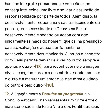
humano integral é primariamente vocação e, por
conseguinte, exige uma livre e solidária assunção de
responsabilidade por parte de todos. Além disso, tal
desenvolvimento requer uma visão transcendente da
pessoa, tem necessidade de Deus: sem Ele, o
desenvolvimento é negado ou acaba confiado
unicamente às mãos do homem, que cai na presunção
da auto-salvação e acaba por fomentar um
desenvolvimento desumanizado. Aliás, só o encontro
com Deus permite deixar de « ver no outro sempre e
apenas o outro »
[17]
, para reconhecer nele a imagem
divina, chegando assim a descobrir verdadeiramente
o outro e a maturar um amor que « se torna cuidado
do outro e pelo outro »
[18]
.
12
. A ligação entre a
Populorum progressio
e o
Concílio Vaticano II não representa um corte entre o
magistério social de Paulo VI e o dos Pontífices seus