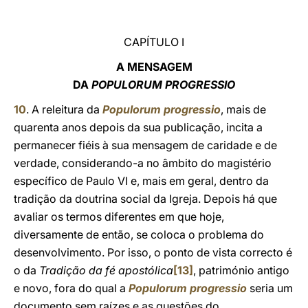
CAPÍTULO I
A MENSAGEM
DA
POPULORUM PROGRESSIO
10
. A releitura da
Populorum progressio
, mais de
quarenta anos depois da sua publicação, incita a
permanecer fiéis à sua mensagem de caridade e de
verdade, considerando-a no âmbito do magistério
específico de Paulo VI e, mais em geral, dentro da
tradição da doutrina social da Igreja. Depois há que
avaliar os termos diferentes em que hoje,
diversamente de então, se coloca o problema do
desenvolvimento. Por isso, o ponto de vista correcto é
o da
Tradição da fé apostólica
[13]
, património antigo
e novo, fora do qual a
Populorum progressio
seria um
documento sem raízes e as questões do