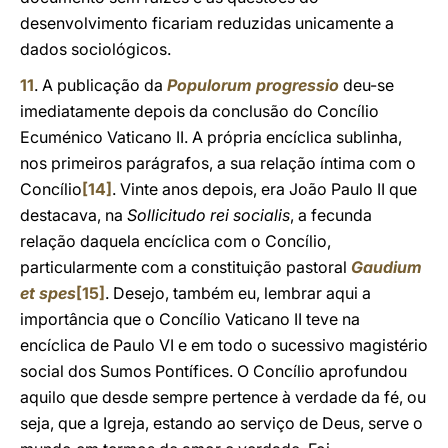
desenvolvimento ficariam reduzidas unicamente a
dados sociológicos.
11
. A publicação da
Populorum progressio
deu-se
imediatamente depois da conclusão do Concílio
Ecuménico Vaticano II. A própria encíclica sublinha,
nos primeiros parágrafos, a sua relação íntima com o
Concílio
[14]
. Vinte anos depois, era João Paulo II que
destacava, na
Sollicitudo rei socialis
, a fecunda
relação daquela encíclica com o Concílio,
particularmente com a constituição pastoral
Gaudium
et spes
[15]
. Desejo, também eu, lembrar aqui a
importância que o Concílio Vaticano II teve na
encíclica de Paulo VI e em todo o sucessivo magistério
social dos Sumos Pontífices. O Concílio aprofundou
aquilo que desde sempre pertence à verdade da fé, ou
seja, que a Igreja, estando ao serviço de Deus, serve o