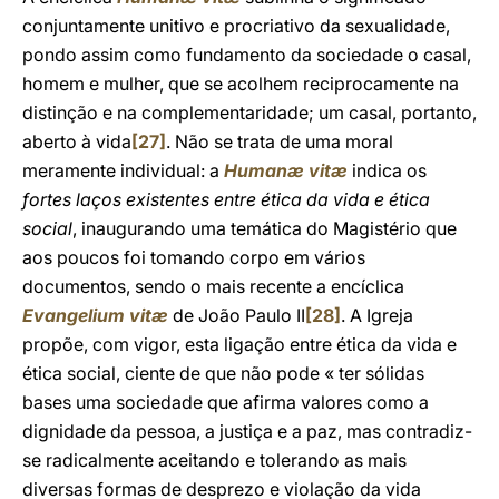
conjuntamente unitivo e procriativo da sexualidade,
pondo assim como fundamento da sociedade o casal,
homem e mulher, que se acolhem reciprocamente na
distinção e na complementaridade; um casal, portanto,
aberto à vida
[27]
. Não se trata de uma moral
meramente individual: a
Humanæ vitæ
indica os
fortes laços existentes entre ética da vida e ética
social
, inaugurando uma temática do Magistério que
aos poucos foi tomando corpo em vários
documentos, sendo o mais recente a encíclica
Evangelium vitæ
de João Paulo II
[28]
. A Igreja
propõe, com vigor, esta ligação entre ética da vida e
ética social, ciente de que não pode « ter sólidas
bases uma sociedade que afirma valores como a
dignidade da pessoa, a justiça e a paz, mas contradiz-
se radicalmente aceitando e tolerando as mais
diversas formas de desprezo e violação da vida