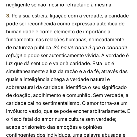
negligente se não mesmo refractário à mesma.
3
. Pela sua estreita ligação com a verdade, a caridade
pode ser reconhecida como expressão autêntica de
humanidade e como elemento de importância
fundamental nas relações humanas, nomeadamente
de natureza pública.
Só na verdade é que a caridade
refulge
e pode ser autenticamente vivida. A verdade é
luz que dá sentido e valor à caridade. Esta luz é
simultaneamente a luz da razão e a da fé, através das
quais a inteligência chega à verdade natural e
sobrenatural da caridade: identifica o seu significado
de doação, acolhimento e comunhão. Sem verdade, a
caridade cai no sentimentalismo. O amor torna-se um
invólucro vazio, que se pode encher arbitrariamente. É
o risco fatal do amor numa cultura sem verdade;
acaba prisioneiro das emoções e opiniões
contingentes dos indivíduos, uma palavra abusada e