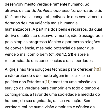
desenvolvimento verdadeiramente humano. Só
através da
caridade, iluminada pela luz da razão e da
fé
, é possível alcançar objectivos de desenvolvimento
dotados de uma valência mais humana e
humanizadora. A partilha dos bens e recursos, da qual
deriva o autêntico desenvolvimento, não é assegurada
pelo simples progresso técnico e por meras relações
de conveniência, mas pelo potencial de amor que
vence o mal com o bem (cf.
Rm
12, 21) e abre à
reciprocidade das consciências e das liberdades.
A Igreja não tem soluções técnicas para oferecer
[10]
e não pretende « de modo algum imiscuir-se na
política dos Estados »
[11]
; mas tem uma missão ao
serviço da verdade para cumprir, em todo o tempo e
contingência, a favor de uma sociedade à medida do
homem, da sua dignidade, da sua vocação. Sem
verdade, cai-se numa visão empirista e céptica da