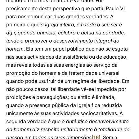
mundo em termos de amor e verdade. Foi
precisamente desta perspectiva que partiu Paulo VI
para nos comunicar duas grandes verdades. A
primeira é que
a Igreja inteira, em todo o seu ser e
agir, quando anuncia, celebra e actua na caridade,
tende a promover o desenvolvimento integral do
homem
. Ela tem um papel público que não se esgota
nas suas actividades de assistência ou de educação,
mas revela todas as suas energias ao serviço da
promoção do homem e da fraternidade universal
quando pode usufruir de um regime de liberdade. Em
não poucos casos, tal liberdade vê-se impedida por
proibições e perseguições; ou então é limitada,
quando a presença pública da Igreja fica reduzida
unicamente às suas actividades sociocaritativas. A
segunda verdade é que
o autêntico desenvolvimento
do homem diz respeito unitariamente à totalidade da
pessoa em todas as suas dimensões
[16]
. Sem a