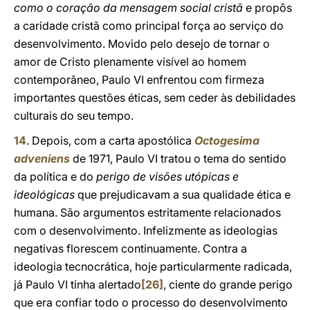
como o coração da mensagem social cristã
e propôs
a caridade cristã como principal força ao serviço do
desenvolvimento. Movido pelo desejo de tornar o
amor de Cristo plenamente visível ao homem
contemporâneo, Paulo VI enfrentou com firmeza
importantes questões éticas, sem ceder às debilidades
culturais do seu tempo.
14
. Depois, com a carta apostólica
Octogesima
adveniens
de 1971, Paulo VI tratou o tema do sentido
da política e do
perigo de visões utópicas e
ideológicas
que prejudicavam a sua qualidade ética e
humana. São argumentos estritamente relacionados
com o desenvolvimento. Infelizmente as ideologias
negativas florescem continuamente. Contra a
ideologia tecnocrática, hoje particularmente radicada,
já Paulo VI tinha alertado
[26]
, ciente do grande perigo
que era confiar todo o processo do desenvolvimento