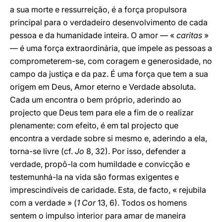
a sua morte e ressurreição, é a força propulsora
principal para o verdadeiro desenvolvimento de cada
pessoa e da humanidade inteira. O amor — «
caritas
»
— é uma força extraordinária, que impele as pessoas a
comprometerem-se, com coragem e generosidade, no
campo da justiça e da paz. É uma força que tem a sua
origem em Deus, Amor eterno e Verdade absoluta.
Cada um encontra o bem próprio, aderindo ao
projecto que Deus tem para ele a fim de o realizar
plenamente: com efeito, é em tal projecto que
encontra a verdade sobre si mesmo e, aderindo a ela,
torna-se livre (cf.
Jo
8, 32). Por isso, defender a
verdade, propô-la com humildade e convicção e
testemunhá-la na vida são formas exigentes e
imprescindíveis de caridade. Esta, de facto, « rejubila
com a verdade » (
1 Cor
13, 6). Todos os homens
sentem o impulso interior para amar de maneira