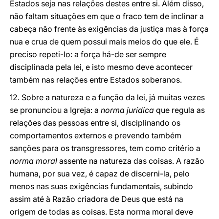
Estados seja nas relações destes entre si. Além disso,
não faltam situações em que o fraco tem de inclinar a
cabeça não frente às exigências da justiça mas à força
nua e crua de quem possui mais meios do que ele. É
preciso repeti-lo: a força há-de ser sempre
disciplinada pela lei, e isto mesmo deve acontecer
também nas relações entre Estados soberanos.
12. Sobre a natureza e a função da lei, já muitas vezes
se pronunciou a Igreja: a
norma jurídica
que regula as
relações das pessoas entre si, disciplinando os
comportamentos externos e prevendo também
sanções para os transgressores, tem como critério a
norma moral
assente na natureza das coisas. A razão
humana, por sua vez, é capaz de discerni-la, pelo
menos nas suas exigências fundamentais, subindo
assim até à Razão criadora de Deus que está na
origem de todas as coisas. Esta norma moral deve