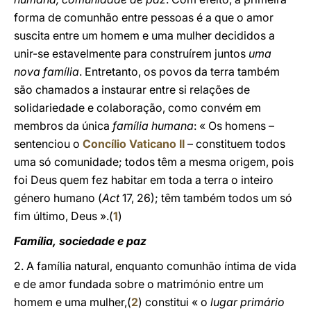
forma de comunhão entre pessoas é a que o amor
suscita entre um homem e uma mulher decididos a
unir-se estavelmente para construírem juntos
uma
nova família
. Entretanto, os povos da terra também
são chamados a instaurar entre si relações de
solidariedade e colaboração, como convém em
membros da única
família humana
: « Os homens –
sentenciou o
Concílio Vaticano II
– constituem todos
uma só comunidade; todos têm a mesma origem, pois
foi Deus quem fez habitar em toda a terra o inteiro
género humano (
Act
17, 26); têm também todos um só
fim último, Deus ».
(
1
)
Família, sociedade e paz
2. A família natural, enquanto comunhão íntima de vida
e de amor fundada sobre o matrimónio entre um
homem e uma mulher,(
2
) constitui « o
lugar primário