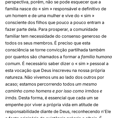
perspectiva, porém, não se pode esquecer que a
família nasce do « sim » responsável e definitivo de
um homem e de uma mulher e vive do « sim »
consciente dos filhos que pouco a pouco entram a
fazer parte dela. Para prosperar, a comunidade
familiar tem necessidade do consenso generoso de
todos os seus membros. É preciso que esta
consciência se torne convicção partilhada também
por quantos são chamados a formar a
família humana
comum
. É necessário saber dizer o « sim » pessoal a
esta vocação que Deus inscreveu na nossa própria
natureza. Não vivemos uns ao lado dos outros por
acaso; estamos percorrendo todos
um mesmo
caminho como homens e por isso como irmãos e
irmãs
. Desta forma, é essencial que cada um se
empenhe por viver a própria vida em atitude de
responsabilidade diante de Deus, reconhecendo n'Ele