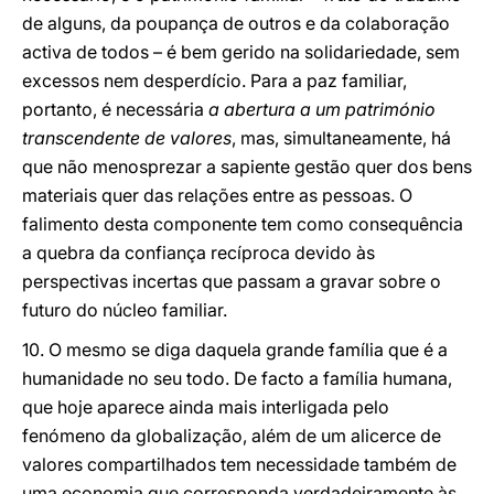
de alguns, da poupança de outros e da colaboração
activa de todos – é bem gerido na solidariedade, sem
excessos nem desperdício. Para a paz familiar,
portanto, é necessária
a abertura a um património
transcendente de valores
, mas, simultaneamente, há
que não menosprezar a sapiente gestão quer dos bens
materiais quer das relações entre as pessoas. O
falimento desta componente tem como consequência
a quebra da confiança recíproca devido às
perspectivas incertas que passam a gravar sobre o
futuro do núcleo familiar.
10. O mesmo se diga daquela grande família que é a
humanidade no seu todo. De facto a família humana,
que hoje aparece ainda mais interligada pelo
fenómeno da globalização, além de um alicerce de
valores compartilhados tem necessidade também de
uma economia que corresponda verdadeiramente às