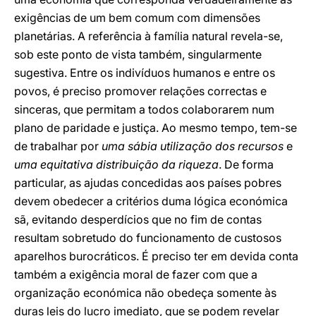
exigências de um bem comum com dimensões
planetárias. A referência à família natural revela-se,
sob este ponto de vista também, singularmente
sugestiva. Entre os indivíduos humanos e entre os
povos, é preciso promover relações correctas e
sinceras, que permitam a todos colaborarem num
plano de paridade e justiça. Ao mesmo tempo, tem-se
de trabalhar por
uma sábia utilização dos recursos
e
uma equitativa distribuição da riqueza
. De forma
particular, as ajudas concedidas aos países pobres
devem obedecer a critérios duma lógica económica
sã, evitando desperdícios que no fim de contas
resultam sobretudo do funcionamento de custosos
aparelhos burocráticos. É preciso ter em devida conta
também a exigência moral de fazer com que a
organização económica não obedeça somente às
duras leis do lucro imediato, que se podem revelar