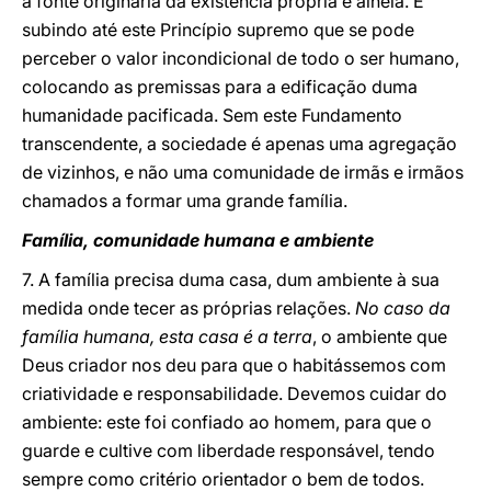
a fonte originária da existência própria e alheia. É
subindo até este Princípio supremo que se pode
perceber o valor incondicional de todo o ser humano,
colocando as premissas para a edificação duma
humanidade pacificada. Sem este Fundamento
transcendente, a sociedade é apenas uma agregação
de vizinhos, e não uma comunidade de irmãs e irmãos
chamados a formar uma grande família.
Família, comunidade humana e ambiente
7. A família precisa duma casa, dum ambiente à sua
medida onde tecer as próprias relações.
No caso da
família humana, esta casa é a terra
, o ambiente que
Deus criador nos deu para que o habitássemos com
criatividade e responsabilidade. Devemos cuidar do
ambiente: este foi confiado ao homem, para que o
guarde e cultive com liberdade responsável, tendo
sempre como critério orientador o bem de todos.