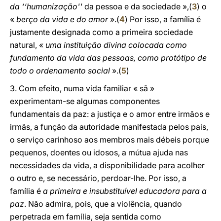
da ‘‘humanização''
da pessoa e da sociedade »,(
3
) o
«
berço da vida e do amor
».(
4
) Por isso, a família é
justamente designada como a primeira sociedade
natural, «
uma instituição divina colocada como
fundamento da vida das pessoas, como protótipo de
todo o ordenamento social
».(
5
)
3. Com efeito, numa vida familiar « sã »
experimentam-se algumas componentes
fundamentais da paz: a justiça e o amor entre irmãos e
irmãs, a função da autoridade manifestada pelos pais,
o serviço carinhoso aos membros mais débeis porque
pequenos, doentes ou idosos, a mútua ajuda nas
necessidades da vida, a disponibilidade para acolher
o outro e, se necessário, perdoar-lhe. Por isso, a
família é
a primeira e insubstituível educadora para a
paz
. Não admira, pois, que a violência, quando
perpetrada em família, seja sentida como