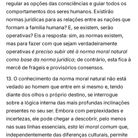
regular as opções das consciências e guiar todos os
comportamentos dos seres humanos. Existirão
normas jurídicas para as relações entre as nações que
formam a família humana? E, se existem, serão
operativas? Eis a resposta: sim, as normas existem,
mas para fazer com que sejam verdadeiramente
operativas
é preciso subir até à norma moral natural
como base da norma jurídica
; de contrário, esta fica à
mercê de frágeis e provisórios consensos.
13. O conhecimento da norma moral natural não está
vedado ao homem que entre em si mesmo e, tendo
diante dos olhos o próprio destino, se interrogue
sobre a lógica interna das mais profundas inclinações
presentes no seu ser. Embora com perplexidades e
incertezas, ele pode chegar a descobrir, pelo menos
nas suas linhas essenciais,
esta lei moral comum
que,
independentemente das diferenças culturais, permite