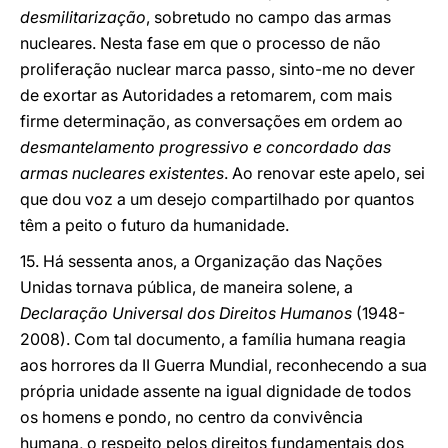
desmilitarização
, sobretudo no campo das armas
nucleares. Nesta fase em que o processo de não
proliferação nuclear marca passo, sinto-me no dever
de exortar as Autoridades a retomarem, com mais
firme determinação, as conversações em ordem ao
desmantelamento progressivo e concordado das
armas nucleares existentes
. Ao renovar este apelo, sei
que dou voz a um desejo compartilhado por quantos
têm a peito o futuro da humanidade.
15. Há sessenta anos, a Organização das Nações
Unidas tornava pública, de maneira solene, a
Declaração Universal dos Direitos Humanos
(1948-
2008). Com tal documento, a família humana reagia
aos horrores da II Guerra Mundial, reconhecendo a sua
própria unidade assente na igual dignidade de todos
os homens e pondo, no centro da convivência
humana, o respeito pelos direitos fundamentais dos