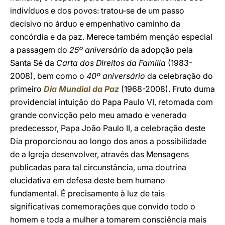
indivíduos e dos povos: tratou-se de um passo
decisivo no árduo e empenhativo caminho da
concórdia e da paz. Merece também menção especial
a passagem do
25º aniversário
da adopção pela
Santa Sé da
Carta dos Direitos da Família
(1983-
2008), bem como o
40º aniversário
da celebração do
primeiro
Dia Mundial da Paz
(1968-2008). Fruto duma
providencial intuição do Papa Paulo VI, retomada com
grande convicção pelo meu amado e venerado
predecessor, Papa João Paulo II, a celebração deste
Dia proporcionou ao longo dos anos a possibilidade
de a Igreja desenvolver, através das Mensagens
publicadas para tal circunstância, uma doutrina
elucidativa em defesa deste bem humano
fundamental. É precisamente à luz de tais
significativas comemorações que convido todo o
homem e toda a mulher a tomarem consciência mais