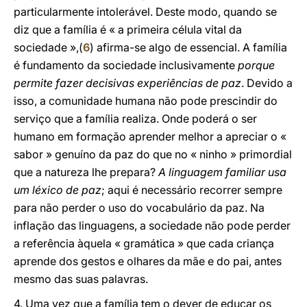
particularmente intolerável. Deste modo, quando se
diz que a família é « a primeira célula vital da
sociedade »,(
6
) afirma-se algo de essencial. A família
é fundamento da sociedade inclusivamente
porque
permite fazer decisivas experiências de paz
. Devido a
isso, a comunidade humana não pode prescindir do
serviço que a família realiza. Onde poderá o ser
humano em formação aprender melhor a apreciar o «
sabor » genuíno da paz do que no « ninho » primordial
que a natureza lhe prepara?
A linguagem familiar usa
um léxico de paz
; aqui é necessário recorrer sempre
para não perder o uso do vocabulário da paz. Na
inflação das linguagens, a sociedade não pode perder
a referência àquela « gramática » que cada criança
aprende dos gestos e olhares da mãe e do pai, antes
mesmo das suas palavras.
4. Uma vez que a família tem o dever de educar os