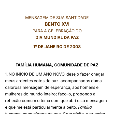
LATINE
MENSAGEM DE SUA SANTIDADE
BENTO XVI
PARA A CELEBRAÇÃO DO
DIA MUNDIAL DA PAZ
o
1
DE JANEIRO DE 2008
FAMÍLIA HUMANA, COMUNIDADE DE PAZ
1. NO INÍCIO DE UM ANO NOVO, desejo fazer chegar
meus ardentes votos de paz, acompanhados duma
calorosa mensagem de esperança, aos homens e
mulheres do mundo inteiro; faço-o, propondo à
reflexão comum o tema com que abri esta mensagem
e que me está particularmente a peito:
Família
humana, comunidade de paz
. Com efeito, a primeira