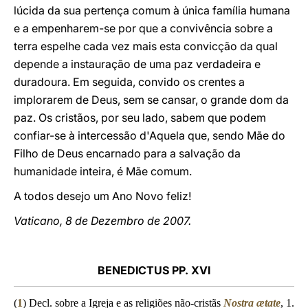
lúcida da sua pertença comum à única família humana
e a empenharem-se por que a convivência sobre a
terra espelhe cada vez mais esta convicção da qual
depende a instauração de uma paz verdadeira e
duradoura. Em seguida, convido os crentes a
implorarem de Deus, sem se cansar, o grande dom da
paz. Os cristãos, por seu lado, sabem que podem
confiar-se à intercessão d'Aquela que, sendo Mãe do
Filho de Deus encarnado para a salvação da
humanidade inteira, é Mãe comum.
A todos desejo um Ano Novo feliz!
Vaticano, 8 de Dezembro de 2007.
BENEDICTUS PP. XVI
(
1
) Decl. sobre a Igreja e as religiões não-cristãs
Nostra ætate
, 1.