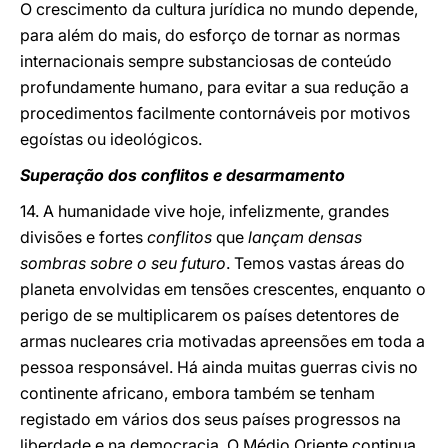
O crescimento da cultura jurídica no mundo depende,
para além do mais, do esforço de tornar as normas
internacionais sempre substanciosas de conteúdo
profundamente humano, para evitar a sua redução a
procedimentos facilmente contornáveis por motivos
egoístas ou ideológicos.
Superação dos conflitos e desarmamento
14. A humanidade vive hoje, infelizmente, grandes
divisões e fortes
conflitos
que
lançam densas
sombras sobre o seu futuro
. Temos vastas áreas do
planeta envolvidas em tensões crescentes, enquanto o
perigo de se multiplicarem os países detentores de
armas nucleares cria motivadas apreensões em toda a
pessoa responsável. Há ainda muitas guerras civis no
continente africano, embora também se tenham
registado em vários dos seus países progressos na
liberdade e na democracia. O Médio Oriente continua