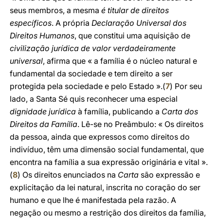
seus membros, a mesma
é titular de direitos
específicos
. A própria
Declaração Universal dos
Direitos Humanos
, que constitui uma aquisição de
civilização jurídica de valor verdadeiramente
universal
, afirma que « a família é o núcleo natural e
fundamental da sociedade e tem direito a ser
protegida pela sociedade e pelo Estado ».(
7
) Por seu
lado, a Santa Sé quis reconhecer uma especial
dignidade jurídica
à família, publicando a
Carta dos
Direitos da Família
. Lê-se no Preâmbulo: « Os direitos
da pessoa, ainda que expressos como direitos do
indivíduo, têm uma dimensão social fundamental, que
encontra na família a sua expressão originária e vital ».
(
8
) Os direitos enunciados na
Carta
são expressão e
explicitação da lei natural, inscrita no coração do ser
humano e que lhe é manifestada pela razão. A
negação ou mesmo a restrição dos direitos da família,