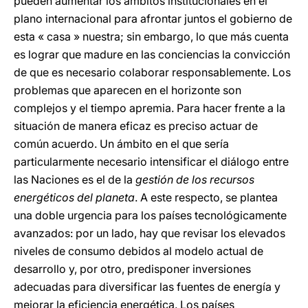
pueden aumentar los ámbitos institucionales en el
plano internacional para afrontar juntos el gobierno de
esta « casa » nuestra; sin embargo, lo que más cuenta
es lograr que madure en las conciencias la convicción
de que es necesario colaborar responsablemente. Los
problemas que aparecen en el horizonte son
complejos y el tiempo apremia. Para hacer frente a la
situación de manera eficaz es preciso actuar de
común acuerdo. Un ámbito en el que sería
particularmente necesario intensificar el diálogo entre
las Naciones es el de la
gestión de los recursos
energéticos del planeta
. A este respecto, se plantea
una doble urgencia para los países tecnológicamente
avanzados: por un lado, hay que revisar los elevados
niveles de consumo debidos al modelo actual de
desarrollo y, por otro, predisponer inversiones
adecuadas para diversificar las fuentes de energía y
mejorar la eficiencia energética. Los países