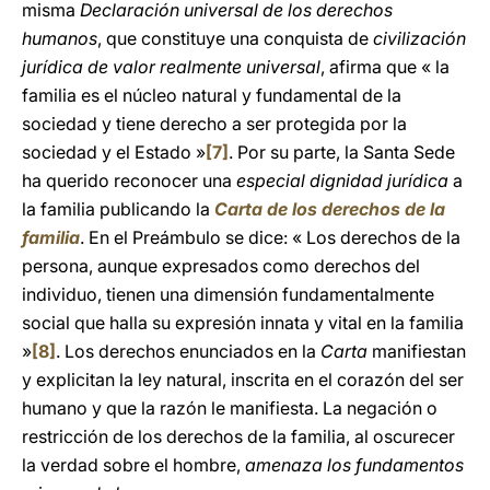
misma
Declaración universal de los derechos
humanos
, que constituye una conquista de
civilización
jurídica de valor realmente universal
, afirma que « la
familia es el núcleo natural y fundamental de la
sociedad y tiene derecho a ser protegida por la
sociedad y el Estado »
[7]
. Por su parte, la Santa Sede
ha querido reconocer una
especial dignidad jurídica
a
la familia publicando la
Carta de los derechos de la
familia
. En el Preámbulo se dice: « Los derechos de la
persona, aunque expresados como derechos del
individuo, tienen una dimensión fundamentalmente
social que halla su expresión innata y vital en la familia
»
[8]
. Los derechos enunciados en la
Carta
manifiestan
y explicitan la ley natural, inscrita en el corazón del ser
humano y que la razón le manifiesta. La negación o
restricción de los derechos de la familia, al oscurecer
la verdad sobre el hombre,
amenaza los fundamentos