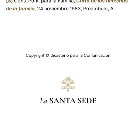
[8]
Cons. Pont. para la Familia,
Carta de los derechos
de la familia
, 24 noviembre 1983, Preámbulo, A.
Copyright © Dicasterio para la Comunicación
La
SANTA SEDE