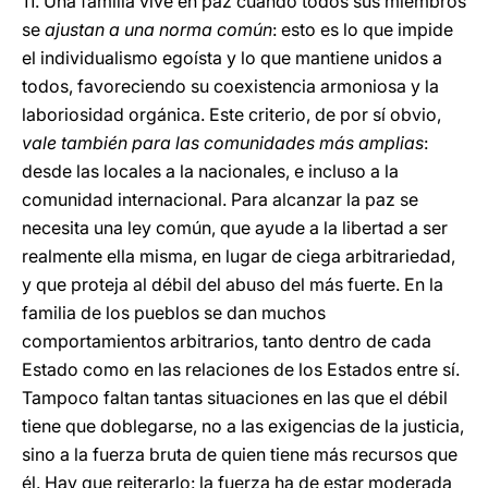
11. Una familia vive en paz cuando todos sus miembros
se
ajustan a una norma común
: esto es lo que impide
el individualismo egoísta y lo que mantiene unidos a
todos, favoreciendo su coexistencia armoniosa y la
laboriosidad orgánica. Este criterio, de por sí obvio,
vale también para las comunidades más amplias
:
desde las locales a la nacionales, e incluso a la
comunidad internacional. Para alcanzar la paz se
necesita una ley común, que ayude a la libertad a ser
realmente ella misma, en lugar de ciega arbitrariedad,
y que proteja al débil del abuso del más fuerte. En la
familia de los pueblos se dan muchos
comportamientos arbitrarios, tanto dentro de cada
Estado como en las relaciones de los Estados entre sí.
Tampoco faltan tantas situaciones en las que el débil
tiene que doblegarse, no a las exigencias de la justicia,
sino a la fuerza bruta de quien tiene más recursos que
él. Hay que reiterarlo: la fuerza ha de estar moderada