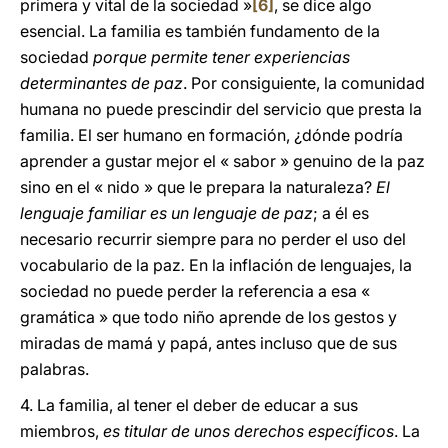
primera y vital de la sociedad »
[6]
, se dice algo
esencial. La familia es también fundamento de la
sociedad
porque permite tener experiencias
determinantes de paz
. Por consiguiente, la comunidad
humana no puede prescindir del servicio que presta la
familia. El ser humano en formación, ¿dónde podría
aprender a gustar mejor el « sabor » genuino de la paz
sino en el « nido » que le prepara la naturaleza?
El
lenguaje familiar es un lenguaje de paz
; a él es
necesario recurrir siempre para no perder el uso del
vocabulario de la paz
.
En la inflación de lenguajes, la
sociedad no puede perder la referencia a esa «
gramática » que todo niño aprende de los gestos y
miradas de mamá y papá, antes incluso que de sus
palabras.
4. La familia, al tener el deber de educar a sus
miembros,
es titular de unos derechos específicos
. La