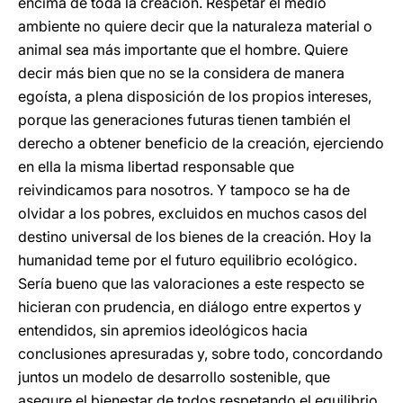
encima de toda la creación. Respetar el medio
ambiente no quiere decir que la naturaleza material o
animal sea más importante que el hombre. Quiere
decir más bien que no se la considera de manera
egoísta, a plena disposición de los propios intereses,
porque las generaciones futuras tienen también el
derecho a obtener beneficio de la creación, ejerciendo
en ella la misma libertad responsable que
reivindicamos para nosotros. Y tampoco se ha de
olvidar a los pobres, excluidos en muchos casos del
destino universal de los bienes de la creación. Hoy la
humanidad teme por el futuro equilibrio ecológico.
Sería bueno que las valoraciones a este respecto se
hicieran con prudencia, en diálogo entre expertos y
entendidos, sin apremios ideológicos hacia
conclusiones apresuradas y, sobre todo, concordando
juntos un modelo de desarrollo sostenible, que
asegure el bienestar de todos respetando el equilibrio