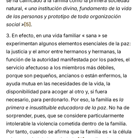
se ha calificado a la familia como la primera sociedad
natural,
« una institución divina, fundamento de la vida
de las personas y prototipo de toda organización
social »
[5]
.
3. En efecto, en una vida familiar « sana » se
experimentan algunos elementos esenciales de la paz:
la justicia y el amor entre hermanos y hermanas, la
función de la autoridad manifestada por los padres, el
servicio afectuoso a los miembros más débiles,
porque son pequeños, ancianos o están enfermos, la
ayuda mutua en las necesidades de la vida, la
disponibilidad para acoger al otro y, si fuera
necesario, para perdonarlo. Por eso, la familia es
la
primera e insustituible educadora de la paz
. No ha de
sorprender, pues, que se considere particularmente
intolerable la violencia cometida dentro de la familia.
Por tanto, cuando se afirma que la familia es « la célula