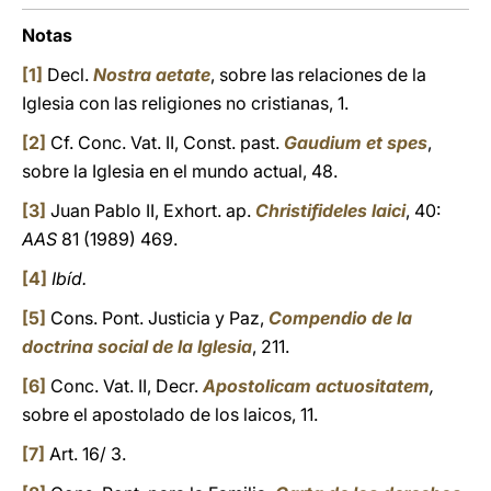
Notas
[1]
Decl.
Nostra aetate
, sobre las relaciones de la
Iglesia con las religiones no cristianas, 1.
[2]
Cf. Conc. Vat. II, Const. past.
Gaudium et spes
,
sobre la Iglesia en el mundo actual, 48.
[3]
Juan Pablo II, Exhort. ap.
Christifideles laici
, 40:
AAS
81 (1989) 469.
[4]
Ibíd.
[5]
Cons. Pont. Justicia y Paz,
Compendio de la
doctrina social de la Iglesia
, 211.
[6]
Conc. Vat. II, Decr.
Apostolicam actuositatem
,
sobre el apostolado de los laicos, 11.
[7]
Art. 16/ 3.