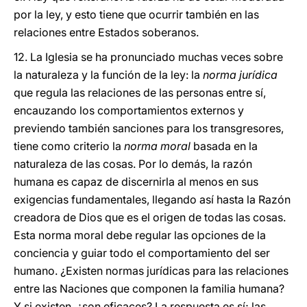
por la ley, y esto tiene que ocurrir también en las
relaciones entre Estados soberanos.
12. La Iglesia se ha pronunciado muchas veces sobre
la naturaleza y la función de la ley: la
norma jurídica
que regula las relaciones de las personas entre sí,
encauzando los comportamientos externos y
previendo también sanciones para los transgresores,
tiene como criterio la
norma moral
basada en la
naturaleza de las cosas. Por lo demás, la razón
humana es capaz de discernirla al menos en sus
exigencias fundamentales, llegando así hasta la Razón
creadora de Dios que es el origen de todas las cosas.
Esta norma moral debe regular las opciones de la
conciencia y guiar todo el comportamiento del ser
humano. ¿Existen normas jurídicas para las relaciones
entre las Naciones que componen la familia humana?
Y si existen, ¿son eficaces? La respuesta es sí; las