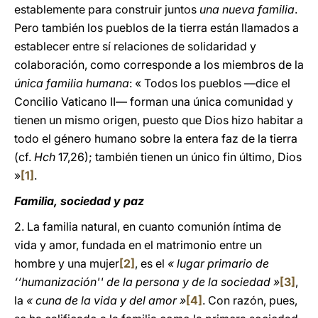
establemente para construir juntos
una nueva familia
.
Pero también los pueblos de la tierra están llamados a
establecer entre sí relaciones de solidaridad y
colaboración, como corresponde a los miembros de la
única familia humana
: « Todos los pueblos —dice el
Concilio Vaticano II— forman una única comunidad y
tienen un mismo origen, puesto que Dios hizo habitar a
todo el género humano sobre la entera faz de la tierra
(cf.
Hch
17,26); también tienen un único fin último, Dios
»
[1]
.
Familia, sociedad y paz
2. La familia natural, en cuanto comunión íntima de
vida y amor, fundada en el matrimonio entre un
hombre y una mujer
[2]
, es el
« lugar primario de
‘‘humanización'' de la persona y de la sociedad »
[3]
,
la
« cuna de la vida y del amor »
[4]
. Con razón, pues,