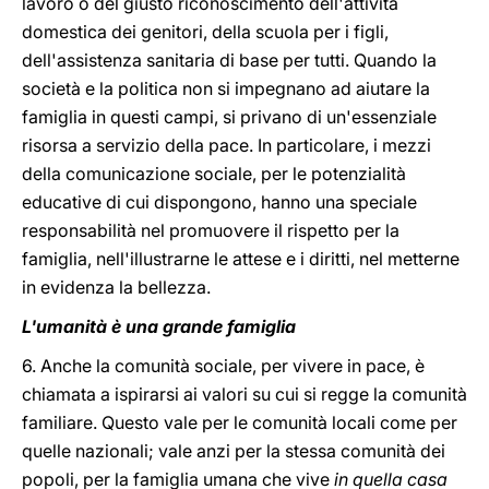
lavoro o del giusto riconoscimento dell'attività
domestica dei genitori, della scuola per i figli,
dell'assistenza sanitaria di base per tutti. Quando la
società e la politica non si impegnano ad aiutare la
famiglia in questi campi, si privano di un'essenziale
risorsa a servizio della pace. In particolare, i mezzi
della comunicazione sociale, per le potenzialità
educative di cui dispongono, hanno una speciale
responsabilità nel promuovere il rispetto per la
famiglia, nell'illustrarne le attese e i diritti, nel metterne
in evidenza la bellezza.
L'umanità è una grande famiglia
6. Anche la comunità sociale, per vivere in pace, è
chiamata a ispirarsi ai valori su cui si regge la comunità
familiare. Questo vale per le comunità locali come per
quelle nazionali; vale anzi per la stessa comunità dei
popoli, per la famiglia umana che vive
in quella casa