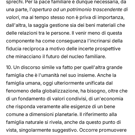
sprechi. Per la pace familiare è dunque necessaria, da
una parte, l'
apertura ad un patrimonio trascendente di
valori
, ma al tempo stesso non è priva di importanza,
dall'altra, la saggia gestione sia dei beni materiali che
delle relazioni tra le persone. Il venir meno di questa
componente ha come conseguenza l'incrinarsi della
fiducia reciproca a motivo delle incerte prospettive
che minacciano il futuro del nucleo familiare.
10. Un discorso simile va fatto per quell'altra grande
famiglia che è l'umanità nel suo insieme. Anche la
famiglia umana, oggi ulteriormente unificata dal
fenomeno della globalizzazione, ha bisogno, oltre che
di un fondamento di valori condivisi, di un'economia
che risponda veramente alle esigenze di un bene
comune a dimensioni planetarie. Il riferimento alla
famiglia naturale si rivela, anche da questo punto di
vista, singolarmente suggestivo. Occorre promuovere