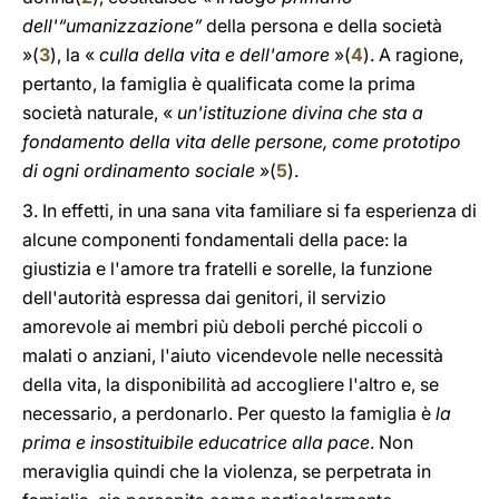
dell'“umanizzazione”
della persona e della società
»(
3
), la «
culla della vita e dell'amore
»(
4
). A ragione,
pertanto, la famiglia è qualificata come la prima
società naturale, «
un'istituzione divina che sta a
fondamento della vita delle persone, come prototipo
di ogni ordinamento sociale
»(
5
).
3. In effetti, in una sana vita familiare si fa esperienza di
alcune componenti fondamentali della pace: la
giustizia e l'amore tra fratelli e sorelle, la funzione
dell'autorità espressa dai genitori, il servizio
amorevole ai membri più deboli perché piccoli o
malati o anziani, l'aiuto vicendevole nelle necessità
della vita, la disponibilità ad accogliere l'altro e, se
necessario, a perdonarlo. Per questo la famiglia è
la
prima e insostituibile educatrice alla pace
. Non
meraviglia quindi che la violenza, se perpetrata in