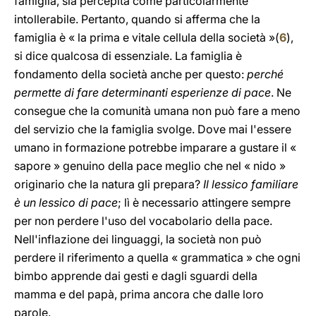
famiglia, sia percepita come particolarmente
intollerabile. Pertanto, quando si afferma che la
famiglia è « la prima e vitale cellula della società »(
6
),
si dice qualcosa di essenziale. La famiglia è
fondamento della società anche per questo:
perché
permette di fare determinanti esperienze di pace
. Ne
consegue che la comunità umana non può fare a meno
del servizio che la famiglia svolge. Dove mai l'essere
umano in formazione potrebbe imparare a gustare il «
sapore » genuino della pace meglio che nel « nido »
originario che la natura gli prepara?
Il lessico familiare
è un lessico di pace
; lì è necessario attingere sempre
per non perdere l'uso del vocabolario della pace.
Nell'inflazione dei linguaggi, la società non può
perdere il riferimento a quella « grammatica » che ogni
bimbo apprende dai gesti e dagli sguardi della
mamma e del papà, prima ancora che dalle loro
parole.