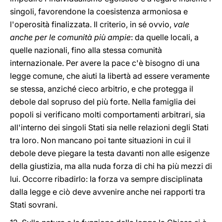
singoli, favorendone la coesistenza armoniosa e
l'operosità finalizzata. Il criterio, in sé ovvio,
vale
anche per le comunità più ampie
: da quelle locali, a
quelle nazionali, fino alla stessa comunità
internazionale. Per avere la pace c'è bisogno di una
legge comune, che aiuti la libertà ad essere veramente
se stessa, anziché cieco arbitrio, e che protegga il
debole dal sopruso del più forte. Nella famiglia dei
popoli si verificano molti comportamenti arbitrari, sia
all'interno dei singoli Stati sia nelle relazioni degli Stati
tra loro. Non mancano poi tante situazioni in cui il
debole deve piegare la testa davanti non alle esigenze
della giustizia, ma alla nuda forza di chi ha più mezzi di
lui. Occorre ribadirlo: la forza va sempre disciplinata
dalla legge e ciò deve avvenire anche nei rapporti tra
Stati sovrani.