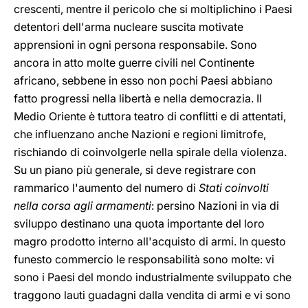
crescenti, mentre il pericolo che si moltiplichino i Paesi
detentori dell'arma nucleare suscita motivate
apprensioni in ogni persona responsabile. Sono
ancora in atto molte guerre civili nel Continente
africano, sebbene in esso non pochi Paesi abbiano
fatto progressi nella libertà e nella democrazia. Il
Medio Oriente è tuttora teatro di conflitti e di attentati,
che influenzano anche Nazioni e regioni limitrofe,
rischiando di coinvolgerle nella spirale della violenza.
Su un piano più generale, si deve registrare con
rammarico l'aumento del numero di
Stati coinvolti
nella corsa agli armamenti
: persino Nazioni in via di
sviluppo destinano una quota importante del loro
magro prodotto interno all'acquisto di armi. In questo
funesto commercio le responsabilità sono molte: vi
sono i Paesi del mondo industrialmente sviluppato che
traggono lauti guadagni dalla vendita di armi e vi sono