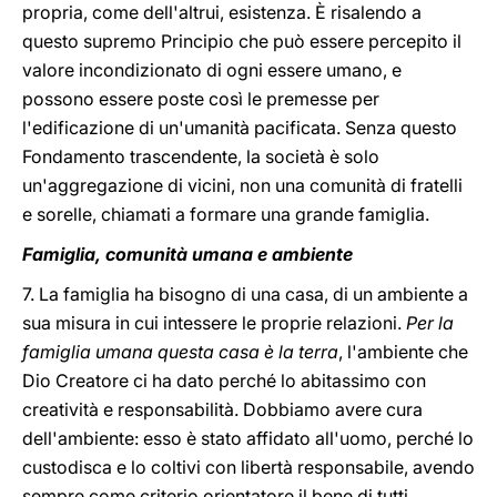
propria, come dell'altrui, esistenza. È risalendo a
questo supremo Principio che può essere percepito il
valore incondizionato di ogni essere umano, e
possono essere poste così le premesse per
l'edificazione di un'umanità pacificata. Senza questo
Fondamento trascendente, la società è solo
un'aggregazione di vicini, non una comunità di fratelli
e sorelle, chiamati a formare una grande famiglia.
Famiglia, comunità umana e ambiente
7. La famiglia ha bisogno di una casa, di un ambiente a
sua misura in cui intessere le proprie relazioni.
Per la
famiglia umana questa casa è la terra
, l'ambiente che
Dio Creatore ci ha dato perché lo abitassimo con
creatività e responsabilità. Dobbiamo avere cura
dell'ambiente: esso è stato affidato all'uomo, perché lo
custodisca e lo coltivi con libertà responsabile, avendo
sempre come criterio orientatore il bene di tutti.