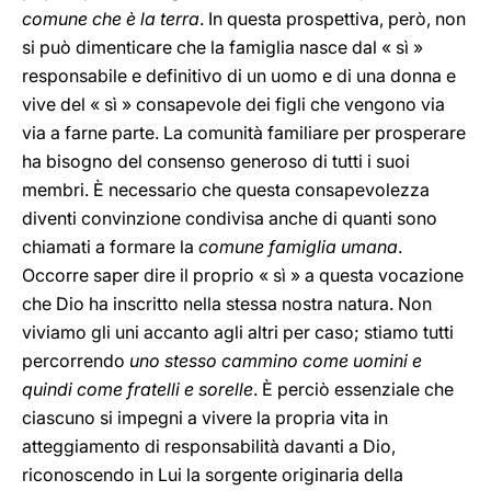
comune che è la terra
. In questa prospettiva, però, non
si può dimenticare che la famiglia nasce dal « sì »
responsabile e definitivo di un uomo e di una donna e
vive del « sì » consapevole dei figli che vengono via
via a farne parte. La comunità familiare per prosperare
ha bisogno del consenso generoso di tutti i suoi
membri. È necessario che questa consapevolezza
diventi convinzione condivisa anche di quanti sono
chiamati a formare la
comune famiglia umana
.
Occorre saper dire il proprio « sì » a questa vocazione
che Dio ha inscritto nella stessa nostra natura. Non
viviamo gli uni accanto agli altri per caso; stiamo tutti
percorrendo
uno stesso cammino come uomini e
quindi come fratelli e sorelle
. È perciò essenziale che
ciascuno si impegni a vivere la propria vita in
atteggiamento di responsabilità davanti a Dio,
riconoscendo in Lui la sorgente originaria della