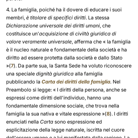
4. La famiglia, poiché ha il dovere di educare i suoi
membri,
è titolare di specifici diritti
. La stessa
Dichiarazione universale dei diritti umani
, che
costituisce un'
acquisizione di civiltà giuridica di
valore veramente universale
, afferma che « la famiglia
è il nucleo naturale e fondamentale della società e ha
diritto ad essere protetta dalla società e dallo Stato
»(
7
). Da parte sua, la Santa Sede ha voluto riconoscere
una speciale
dignità giuridica
alla famiglia
pubblicando la
Carta dei diritti della famiglia
.
Nel
Preambolo si legge: « I diritti della persona, anche se
espressi come diritti dell'individuo, hanno una
fondamentale dimensione sociale, che trova nella
famiglia la sua nativa e vitale espressione »(
8
). I diritti
enunciati nella
Carta
sono espressione ed
esplicitazione della legge naturale, iscritta nel cuore
dell'essere umano e a lui manifestata dalla ragione. La