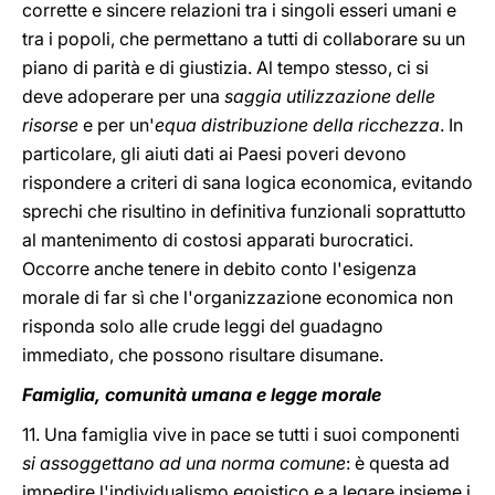
corrette e sincere relazioni tra i singoli esseri umani e
tra i popoli, che permettano a tutti di collaborare su un
piano di parità e di giustizia. Al tempo stesso, ci si
deve adoperare per una
saggia utilizzazione delle
risorse
e per un'
equa distribuzione della ricchezza
. In
particolare, gli aiuti dati ai Paesi poveri devono
rispondere a criteri di sana logica economica, evitando
sprechi che risultino in definitiva funzionali soprattutto
al mantenimento di costosi apparati burocratici.
Occorre anche tenere in debito conto l'esigenza
morale di far sì che l'organizzazione economica non
risponda solo alle crude leggi del guadagno
immediato, che possono risultare disumane.
Famiglia, comunità umana e legge morale
11. Una famiglia vive in pace se tutti i suoi componenti
si assoggettano ad una norma comune
: è questa ad
impedire l'individualismo egoistico e a legare insieme i