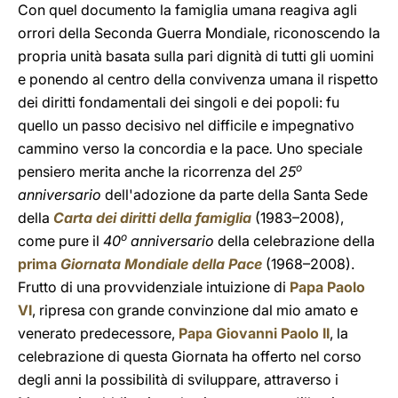
Con quel documento la famiglia umana reagiva agli
orrori della Seconda Guerra Mondiale, riconoscendo la
propria unità basata sulla pari dignità di tutti gli uomini
e ponendo al centro della convivenza umana il rispetto
dei diritti fondamentali dei singoli e dei popoli: fu
quello un passo decisivo nel difficile e impegnativo
cammino verso la concordia e la pace
.
Uno speciale
o
pensiero merita anche la ricorrenza del
25
anniversario
dell'adozione da parte della Santa Sede
della
Carta dei diritti della famiglia
(1983–2008),
o
come pure il
40
anniversario
della celebrazione della
prima
Giornata Mondiale della Pace
(1968–2008).
Frutto di una provvidenziale intuizione di
Papa Paolo
VI
, ripresa con grande convinzione dal mio amato e
venerato predecessore,
Papa Giovanni Paolo II
, la
celebrazione di questa Giornata ha offerto nel corso
degli anni la possibilità di sviluppare, attraverso i