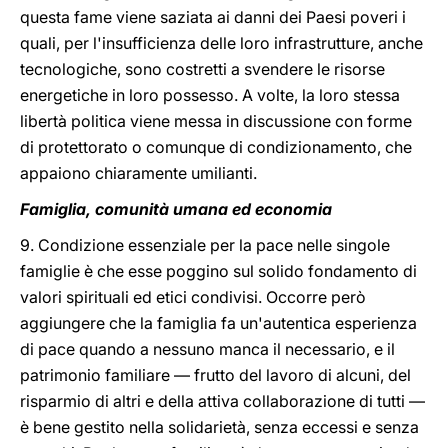
questa fame viene saziata ai danni dei Paesi poveri i
quali, per l'insufficienza delle loro infrastrutture, anche
tecnologiche, sono costretti a svendere le risorse
energetiche in loro possesso. A volte, la loro stessa
libertà politica viene messa in discussione con forme
di protettorato o comunque di condizionamento, che
appaiono chiaramente umilianti.
Famiglia, comunità umana ed economia
9. Condizione essenziale per la pace nelle singole
famiglie è che esse poggino sul solido fondamento di
valori spirituali ed etici condivisi. Occorre però
aggiungere che la famiglia fa un'autentica esperienza
di pace quando a nessuno manca il necessario, e il
patrimonio familiare — frutto del lavoro di alcuni, del
risparmio di altri e della attiva collaborazione di tutti —
è bene gestito nella solidarietà, senza eccessi e senza