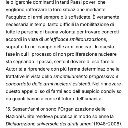
le oligarchie dominanti in tanti Paesi poveri che
vogliono rafforzare la loro situazione mediante
l'acquisto di armi sempre più sofisticate. È veramente
necessaria in tempi tanto difficili la mobilitazione di
tutte le persone di buona volontà per trovare concreti
accordi in vista di
un'efficace smilitarizzazione
,
soprattutto nel campo delle armi nucleari. In questa
fase in cui il processo di non proliferazione nucleare
sta segnando il passo, sento il dovere di esortare le
Autorità a riprendere con più ferma determinazione le
trattative in vista dello
smantellamento progressivo e
concordato delle armi nucleari esistenti
. Nel rinnovare
questo appello, so di farmi eco dell'auspicio condiviso
da quanti hanno a cuore il futuro dell'umanità.
15. Sessant'anni or sono l'Organizzazione delle
Nazioni Unite rendeva pubblica in modo solenne la
Dichiarazione universale dei diritti umani
(1948–2008).