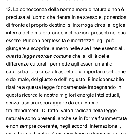
13. La conoscenza della norma morale naturale non è
preclusa all'uomo che rientra in se stesso e, ponendosi
di fronte al proprio destino, si interroga circa la logica
interna delle più profonde inclinazioni presenti nel suo
essere. Pur con perplessità e incertezze, egli può
giungere a scoprire, almeno nelle sue linee essenziali,
questa legge morale comune
che, al di là delle
differenze culturali, permette agli esseri umani di
capirsi tra loro circa gli aspetti più importanti del bene
e del male, del giusto e dell'ingiusto. È indispensabile
risalire a questa legge fondamentale impegnando in
questa ricerca le nostre migliori energie intellettuali,
senza lasciarci scoraggiare da equivoci e
fraintendimenti. Di fatto, valori radicati nella legge
naturale sono presenti, anche se in forma frammentata
e non sempre coerente, negli accordi internazionali,
nelle forme di autorità universalmente riconosciute, nei