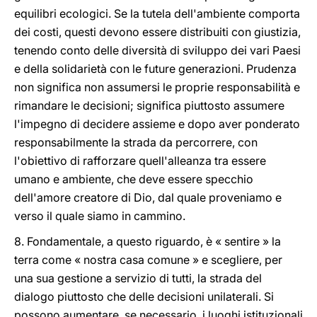
equilibri ecologici. Se la tutela dell'ambiente comporta
dei costi, questi devono essere distribuiti con giustizia,
tenendo conto delle diversità di sviluppo dei vari Paesi
e della solidarietà con le future generazioni. Prudenza
non significa non assumersi le proprie responsabilità e
rimandare le decisioni; significa piuttosto assumere
l'impegno di decidere assieme e dopo aver ponderato
responsabilmente la strada da percorrere, con
l'obiettivo di rafforzare quell'alleanza tra essere
umano e ambiente, che deve essere specchio
dell'amore creatore di Dio, dal quale proveniamo e
verso il quale siamo in cammino.
8. Fondamentale, a questo riguardo, è « sentire » la
terra come « nostra casa comune » e scegliere, per
una sua gestione a servizio di tutti, la strada del
dialogo piuttosto che delle decisioni unilaterali. Si
possono aumentare, se necessario, i luoghi istituzionali