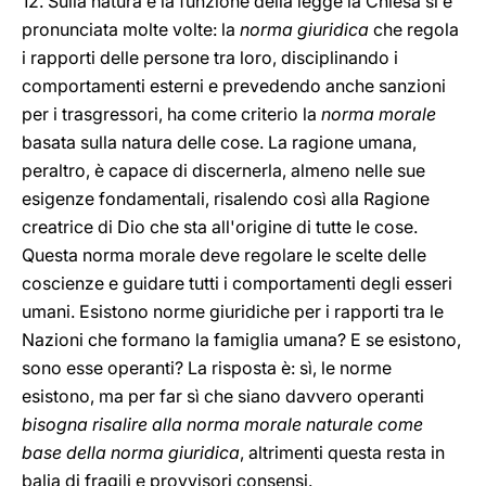
12. Sulla natura e la funzione della legge la Chiesa si è
pronunciata molte volte: la
norma giuridica
che regola
i rapporti delle persone tra loro, disciplinando i
comportamenti esterni e prevedendo anche sanzioni
per i trasgressori, ha come criterio la
norma morale
basata sulla natura delle cose. La ragione umana,
peraltro, è capace di discernerla, almeno nelle sue
esigenze fondamentali, risalendo così alla Ragione
creatrice di Dio che sta all'origine di tutte le cose.
Questa norma morale deve regolare le scelte delle
coscienze e guidare tutti i comportamenti degli esseri
umani. Esistono norme giuridiche per i rapporti tra le
Nazioni che formano la famiglia umana? E se esistono,
sono esse operanti? La risposta è: sì, le norme
esistono, ma per far sì che siano davvero operanti
bisogna risalire alla norma morale naturale come
base della norma giuridica
, altrimenti questa resta in
balia di fragili e provvisori consensi.