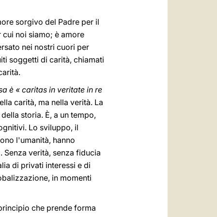
more sorgivo del Padre per il
er cui noi siamo; è amore
versato nei nostri cuori per
iti soggetti di carità, chiamati
carità.
a è « caritas in veritate in re
lla carità, ma nella verità. La
della storia. È, a un tempo,
gnitivi. Lo sviluppo, il
gono l'umanità, hanno
. Senza verità, senza fiducia
a di privati interessi e di
globalizzazione, in momenti
n principio che prende forma