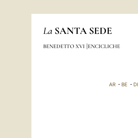
La
SANTA SEDE
BENEDETTO XVI
ENCICLICHE
AR
-
BE
-
D