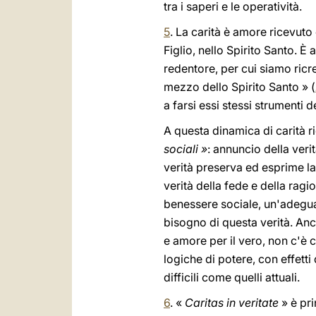
tra i saperi e le operatività.
5
. La carità è amore ricevuto
Figlio, nello Spirito Santo. 
redentore, per cui siamo ricre
mezzo dello Spirito Santo » (
a farsi essi stessi strumenti d
A questa dinamica di carità r
sociali »
: annuncio della verit
verità preserva ed esprime la
verità della fede e della ragio
benessere sociale, un'adegua
bisogno di questa verità. Anc
e amore per il vero, non c'è c
logiche di potere, con effetti
difficili come quelli attuali.
6
. «
Caritas in veritate
» è pri