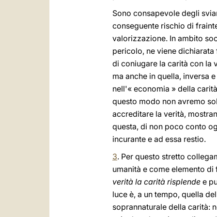
Sono consapevole degli sviame
conseguente rischio di frainte
valorizzazione. In ambito soci
pericolo, ne viene dichiarata 
di coniugare la carità con la 
ma anche in quella, inversa 
nell'« economia » della carità
questo modo non avremo solo r
accreditare la verità, mostra
questa, di non poco conto ogg
incurante e ad essa restio.
3
. Per questo stretto collega
umanità e come elemento di 
verità la carità risplende
e pu
luce è, a un tempo, quella del
soprannaturale della carità: n