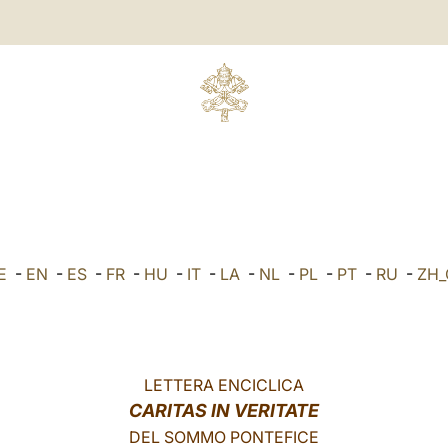
E
-
EN
-
ES
-
FR
-
HU
-
IT
-
LA
-
NL
-
PL
-
PT
-
RU
-
ZH
LETTERA ENCICLICA
CARITAS IN VERITATE
DEL SOMMO PONTEFICE