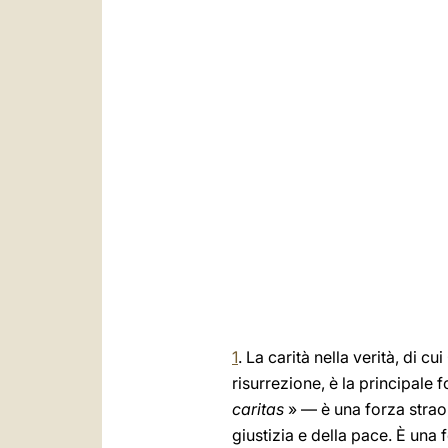
1
. La carità nella verità, di c
risurrezione, è la principale
caritas
» — è una forza strao
giustizia e della pace. È una 