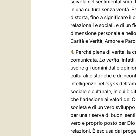
scivola nel sentimentalismo. 
in una cultura senza verità. 
distorta, fino a significare il
relazionali e sociali, e di un 
dimensione personale e nello
Carità e Verità, Amore e Paro
4
. Perché piena di verità, la
comunicata.
La verità
, infatti
uscire gli uomini dalle opinio
culturali e storiche e di inco
intelligenze nel
lógos
dell'am
sociale e culturale, in cui è d
che l'adesione ai valori del 
società e di un vero sviluppo
per una riserva di buoni sent
vero e proprio posto per Dio n
relazioni. È esclusa dai prog