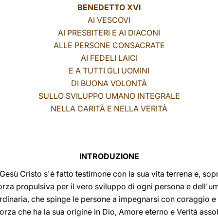
BENEDETTO XVI
AI VESCOVI
AI PRESBITERI E AI DIACONI
ALLE PERSONE CONSACRATE
AI FEDELI LAICI
E A TUTTI GLI UOMINI
DI BUONA VOLONTÀ
SULLO SVILUPPO UMANO INTEGRALE
NELLA CARITÀ E NELLA VERITÀ
INTRODUZIONE
ui Gesù Cristo s'è fatto testimone con la sua vita terrena e, so
 forza propulsiva per il vero sviluppo di ogni persona e dell'u
rdinaria, che spinge le persone a impegnarsi con coraggio e
forza che ha la sua origine in Dio, Amore eterno e Verità asso