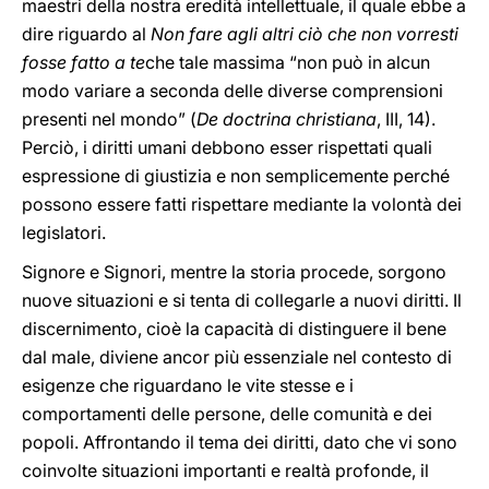
maestri della nostra eredità intellettuale, il quale ebbe a
dire riguardo al
Non fare agli altri ciò che non vorresti
fosse fatto a te
che tale massima “non può in alcun
modo variare a seconda delle diverse comprensioni
presenti nel mondo” (
De doctrina christiana
, III, 14).
Perciò, i diritti umani debbono esser rispettati quali
espressione di giustizia e non semplicemente perché
possono essere fatti rispettare mediante la volontà dei
legislatori.
Signore e Signori, mentre la storia procede, sorgono
nuove situazioni e si tenta di collegarle a nuovi diritti. Il
discernimento, cioè la capacità di distinguere il bene
dal male, diviene ancor più essenziale nel contesto di
esigenze che riguardano le vite stesse e i
comportamenti delle persone, delle comunità e dei
popoli. Affrontando il tema dei diritti, dato che vi sono
coinvolte situazioni importanti e realtà profonde, il