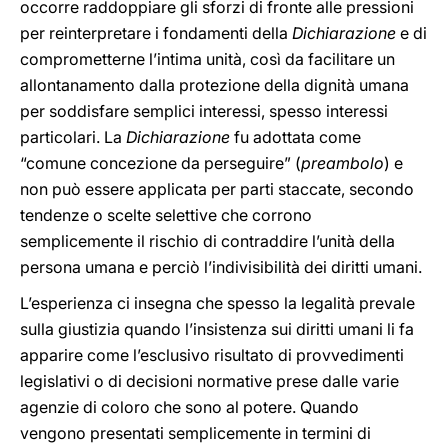
occorre raddoppiare gli sforzi di fronte alle pressioni
per reinterpretare i fondamenti della
Dichiarazione
e di
comprometterne l’intima unità, così da facilitare un
allontanamento dalla protezione della dignità umana
per soddisfare semplici interessi, spesso interessi
particolari. La
Dichiarazione
fu adottata come
“comune concezione da perseguire” (
preambolo
) e
non può essere applicata per parti staccate, secondo
tendenze o scelte selettive che corrono
semplicemente il rischio di contraddire l’unità della
persona umana e perciò l’indivisibilità dei diritti umani.
L’esperienza ci insegna che spesso la legalità prevale
sulla giustizia quando l’insistenza sui diritti umani li fa
apparire come l’esclusivo risultato di provvedimenti
legislativi o di decisioni normative prese dalle varie
agenzie di coloro che sono al potere. Quando
vengono presentati semplicemente in termini di