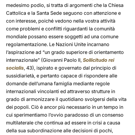
medesimo podio, si tratta di argomenti che la Chiesa
Cattolica e la Santa Sede seguono con attenzione e
con interesse, poiché vedono nella vostra attività
come problemi e conflitti riguardanti la comunità
mondiale possano essere soggetti ad una comune
regolamentazione. Le Nazioni Unite incarnano
l’aspirazione ad “un grado superiore di orientamento
internazionale” (Giovanni Paolo II,
Sollicitudo rei
socialis
, 43), ispirato e governato dal principio di
sussidiarietà, e pertanto capace di rispondere alle
domande dell’umana famiglia mediante regole
internazionali vincolanti ed attraverso strutture in
grado di armonizzare il quotidiano svolgersi della vita
dei popoli. Ciò è ancor più necessario in un tempo in
cui sperimentiamo l’ovvio paradosso di un consenso
multilaterale che continua ad essere in crisi a causa
della sua subordinazione alle decisioni di pochi,