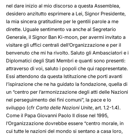
nel dare inizio al mio discorso a questa Assemblea,
desidero anzitutto esprimere a Lei, Signor Presidente,
la mia sincera gratitudine per le gentili parole a me
dirette. Uguale sentimento va anche al Segretario
Generale, il Signor Ban Ki-moon, per avermi invitato a
visitare gli uffici centrali dell’Organizzazione e per il
benvenuto che mi ha rivolto. Saluto gli Ambasciatori e i
Diplomatici degli Stati Membri e quanti sono presenti:
attraverso di voi, saluto i popoli che qui rappresentate.
Essi attendono da questa Istituzione che porti avanti
l’ispirazione che ne ha guidato la fondazione, quella di
un “centro per l’armonizzazione degli atti delle Nazioni
nel perseguimento dei fini comuni”, la pace e lo
sviluppo (cfr
Carta delle Nazioni Unite
, art. 1.2-1.4).
Come il Papa Giovanni Paolo II disse nel 1995,
l’Organizzazione dovrebbe essere “centro morale, in
cui tutte le nazioni del mondo si sentano a casa loro,