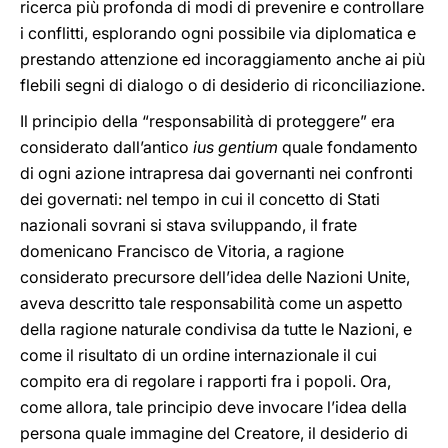
ricerca più profonda di modi di prevenire e controllare
i conflitti, esplorando ogni possibile via diplomatica e
prestando attenzione ed incoraggiamento anche ai più
flebili segni di dialogo o di desiderio di riconciliazione.
Il principio della “responsabilità di proteggere” era
considerato dall’antico
ius gentium
quale fondamento
di ogni azione intrapresa dai governanti nei confronti
dei governati: nel tempo in cui il concetto di Stati
nazionali sovrani si stava sviluppando, il frate
domenicano Francisco de Vitoria, a ragione
considerato precursore dell’idea delle Nazioni Unite,
aveva descritto tale responsabilità come un aspetto
della ragione naturale condivisa da tutte le Nazioni, e
come il risultato di un ordine internazionale il cui
compito era di regolare i rapporti fra i popoli. Ora,
come allora, tale principio deve invocare l’idea della
persona quale immagine del Creatore, il desiderio di