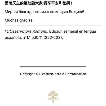
因著天主的幫助願大家 得享平安和繁榮 !
Мира и благоденствия с помощью Боҗией!
Muchas gracias.
*
L'Osservatore Romano.
Edición semanal en lengua
española, n°17, p.10/11 (222-223).
Copyright © Dicasterio para la Comunicación