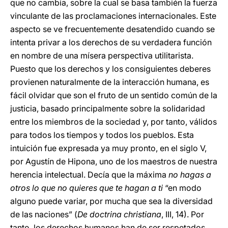
que no cambia, sobre la cual se basa también la fuerza
vinculante de las proclamaciones internacionales. Este
aspecto se ve frecuentemente desatendido cuando se
intenta privar a los derechos de su verdadera función
en nombre de una mísera perspectiva utilitarista.
Puesto que los derechos y los consiguientes deberes
provienen naturalmente de la interacción humana, es
fácil olvidar que son el fruto de un sentido común de la
justicia, basado principalmente sobre la solidaridad
entre los miembros de la sociedad y, por tanto, válidos
para todos los tiempos y todos los pueblos. Esta
intuición fue expresada ya muy pronto, en el siglo V,
por Agustín de Hipona, uno de los maestros de nuestra
herencia intelectual. Decía que la máxima
no hagas a
otros lo que no quieres que te hagan a ti
“en modo
alguno puede variar, por mucha que sea la diversidad
de las naciones” (
De doctrina christiana
, III, 14). Por
tanto, los derechos humanos han de ser respetados