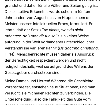
gründet und daher für alle Völker und Zeiten gültig ist.
Diese intuitive Erkenntnis wurde schon im fünften
Jahrhundert von Augustinus von Hippo, einem der
Meister unseres intellektuellen Erbes, formuliert. Er
lehrte, daß der Satz »
Tue nichts, was du nicht
möchtest, daß man dir tun soll
« »in keiner Weise
aufgrund in der Welt vorhandener unterschiedlicher
Verständnisse variieren kann« (
De doctrina christiana
,
III, 14). Menschenrechte müssen daher als Ausdruck
der Gerechtigkeit respektiert werden und nicht
lediglich deshalb, weil sie aufgrund des Willens der
Gesetzgeber durchsetzbar sind.
Meine Damen und Herren! Während die Geschichte
voranschreitet, entstehen neue Situationen, und man
versucht, sie mit neuen Rechten zu verbinden. Die
Unterscheidung, also die Fähigkeit, das Gute vom