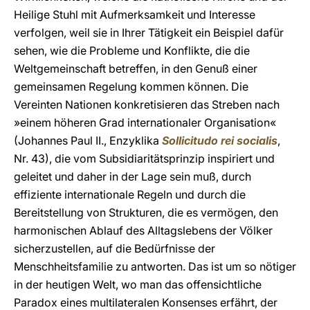
Heilige Stuhl mit Aufmerksamkeit und Interesse
verfolgen, weil sie in Ihrer Tätigkeit ein Beispiel dafür
sehen, wie die Probleme und Konflikte, die die
Weltgemeinschaft betreffen, in den Genuß einer
gemeinsamen Regelung kommen können. Die
Vereinten Nationen konkretisieren das Streben nach
»einem höheren Grad internationaler Organisation«
(Johannes Paul II., Enzyklika
Sollicitudo rei socialis
,
Nr. 43), die vom Subsidiaritätsprinzip inspiriert und
geleitet und daher in der Lage sein muß, durch
effiziente internationale Regeln und durch die
Bereitstellung von Strukturen, die es vermögen, den
harmonischen Ablauf des Alltagslebens der Völker
sicherzustellen, auf die Bedürfnisse der
Menschheitsfamilie zu antworten. Das ist um so nötiger
in der heutigen Welt, wo man das offensichtliche
Paradox eines multilateralen Konsenses erfährt, der