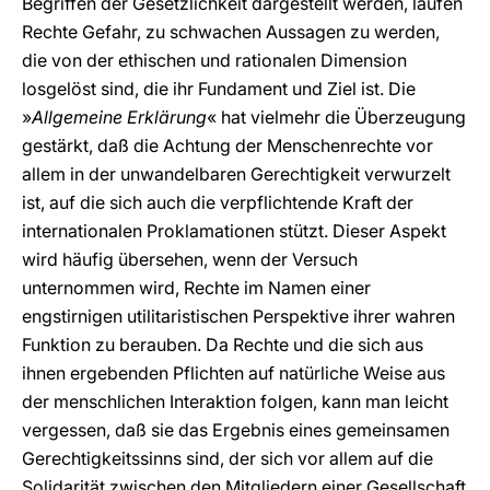
Begriffen der Gesetzlichkeit dargestellt werden, laufen
Rechte Gefahr, zu schwachen Aussagen zu werden,
die von der ethischen und rationalen Dimension
losgelöst sind, die ihr Fundament und Ziel ist. Die
»
Allgemeine Erklärung
« hat vielmehr die Überzeugung
gestärkt, daß die Achtung der Menschenrechte vor
allem in der unwandelbaren Gerechtigkeit verwurzelt
ist, auf die sich auch die verpflichtende Kraft der
internationalen Proklamationen stützt. Dieser Aspekt
wird häufig übersehen, wenn der Versuch
unternommen wird, Rechte im Namen einer
engstirnigen utilitaristischen Perspektive ihrer wahren
Funktion zu berauben. Da Rechte und die sich aus
ihnen ergebenden Pflichten auf natürliche Weise aus
der menschlichen Interaktion folgen, kann man leicht
vergessen, daß sie das Ergebnis eines gemeinsamen
Gerechtigkeitssinns sind, der sich vor allem auf die
Solidarität zwischen den Mitgliedern einer Gesellschaft