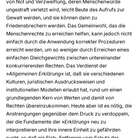
von Not und Verzweiflung, deren Menschenwürde
ungestraft verletzt wird, leicht Beute des Aufrufs zur
Gewalt werden, und sie können dann zu
Friedensbrechern werden. Das Gemeinwohl, das die
Menschenrechte zu erreichen helfen, kann jedoch nicht
einfach durch die Anwendung korrekter Prozeduren
erreicht werden, um so weniger durch Erreichen eines
einfachen Gleichgewichts zwischen untereinander
konkurrierenden Rechten. Das Verdienst der
»
Allgemeinen Erklärung
« ist, daß sie verschiedenen
Kulturen, juristischen Ausdrucksweisen und
institutionellen Modellen erlaubt hat, rund um einen
grundlegenden Kern von Werten und damit von
Rechten übereinzukommen. Heute aber ist es nötig, die
Anstrengungen gegenüber dem Druck zu verdoppeln,
der die Fundamente der »
Erklärung
« neu zu
interpretieren und ihre innere Einheit zu gefährden
sucht, so daß ein Sich- Entfernen vom Schutz der