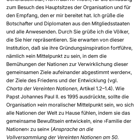
zum Besuch des Hauptsitzes der Organisation und für
den Empfang, den er mir bereitet hat. Ich grüße die
Botschafter und Diplomaten aus den Mitgliedsstaaten
und alle Anwesenden. Durch Sie grüße ich die Völker,
die Sie hier repräsentieren. Sie erwarten von dieser
Institution, daß sie ihre Gründungsinspiration fortführe,
nämlich »ein Mittelpunkt zu sein, in dem die
Bemühungen der Nationen zur Verwirklichung dieser
gemeinsamen Ziele aufeinander abgestimmt werden«,
der Ziele des Friedens und der Entwicklung (vgl.
Charta der Vereinten Nationen
, Artikel 1.2–1.4). Wie
Papst Johannes Paul II. es 1995 ausdrückte, sollte die
Organisation »ein moralischer Mittelpunkt sein, wo sich
alle Nationen der Welt zu Hause fühlen, indem sie das
gemeinsame Bewußtsein entwickeln, eine ›Familie der
Nationen‹ zu sein« (
Ansprache an die
Vollversammlung der Vereinten Nationen am 50.