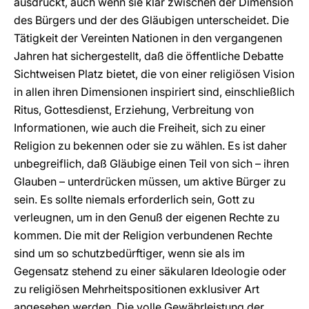
ausdrückt, auch wenn sie klar zwischen der Dimension
des Bürgers und der des Gläubigen unterscheidet. Die
Tätigkeit der Vereinten Nationen in den vergangenen
Jahren hat sichergestellt, daß die öffentliche Debatte
Sichtweisen Platz bietet, die von einer religiösen Vision
in allen ihren Dimensionen inspiriert sind, einschließlich
Ritus, Gottesdienst, Erziehung, Verbreitung von
Informationen, wie auch die Freiheit, sich zu einer
Religion zu bekennen oder sie zu wählen. Es ist daher
unbegreiflich, daß Gläubige einen Teil von sich – ihren
Glauben – unterdrücken müssen, um aktive Bürger zu
sein. Es sollte niemals erforderlich sein, Gott zu
verleugnen, um in den Genuß der eigenen Rechte zu
kommen. Die mit der Religion verbundenen Rechte
sind um so schutzbedürftiger, wenn sie als im
Gegensatz stehend zu einer säkularen Ideologie oder
zu religiösen Mehrheitspositionen exklusiver Art
angesehen werden. Die volle Gewährleistung der