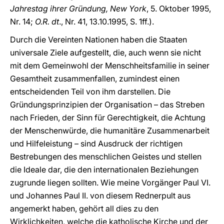
Jahrestag ihrer Gründung, New York
, 5. Oktober 1995,
Nr. 14;
O.R. dt
., Nr. 41, 13.10.1995, S. 1ff.).
Durch die Vereinten Nationen haben die Staaten
universale Ziele aufgestellt, die, auch wenn sie nicht
mit dem Gemeinwohl der Menschheitsfamilie in seiner
Gesamtheit zusammenfallen, zumindest einen
entscheidenden Teil von ihm darstellen. Die
Gründungsprinzipien der Organisation – das Streben
nach Frieden, der Sinn für Gerechtigkeit, die Achtung
der Menschenwürde, die humanitäre Zusammenarbeit
und Hilfeleistung – sind Ausdruck der richtigen
Bestrebungen des menschlichen Geistes und stellen
die Ideale dar, die den internationalen Beziehungen
zugrunde liegen sollten. Wie meine Vorgänger Paul VI.
und Johannes Paul II. von diesem Rednerpult aus
angemerkt haben, gehört all dies zu den
Wirklichkeiten, welche die katholische Kirche und der