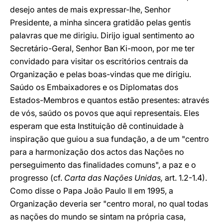
desejo antes de mais expressar-lhe, Senhor
Presidente, a minha sincera gratidão pelas gentis
palavras que me dirigiu. Dirijo igual sentimento ao
Secretário-Geral, Senhor Ban Ki-moon, por me ter
convidado para visitar os escritórios centrais da
Organização e pelas boas-vindas que me dirigiu.
Saúdo os Embaixadores e os Diplomatas dos
Estados-Membros e quantos estão presentes: através
de vós, saúdo os povos que aqui representais. Eles
esperam que esta Instituição dê continuidade à
inspiração que guiou a sua fundação, a de um "centro
para a harmonização dos actos das Nações no
perseguimento das finalidades comuns", a paz e o
progresso (cf.
Carta das Nações Unidas,
art. 1.2-1.4).
Como disse o Papa João Paulo II em 1995, a
Organização deveria ser "centro moral, no qual todas
as nações do mundo se sintam na própria casa,