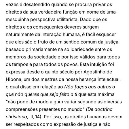
vezes é desatendido quando se procura privar os
direitos da sua verdadeira função em nome de uma
mesquinha perspectiva utilitarista. Dado que os
direitos e os consequentes deveres surgem
naturalmente da interação humana, é fácil esquecer
que eles são o fruto de um sentido comum da justiça,
baseado primariamente na solidariedade entre os
membros da sociedade e por isso válidos para todos
os tempos e para todos os povos. Esta intuição foi
expressa desde o quinto século por Agostinho de
Hipona, um dos mestres da nossa herança intelectual,
o qual disse em relação ao
Não faças aos outros o
que não queres que seja feito a ti
que esta máxima
"não pode de modo algum variar segundo as diversas
compreensões presentes no mundo"
(De doctrina
christiana,
III, 14). Por isso, os direitos humanos devem
ser respeitados como expressão de justiça e não