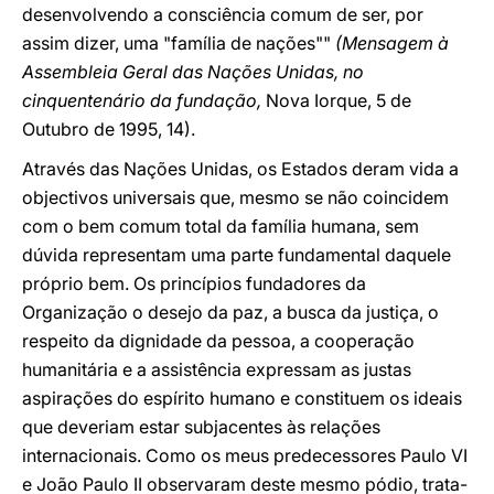
desenvolvendo a consciência comum de ser, por
assim dizer, uma "família de nações""
(Mensagem à
Assembleia Geral das Nações Unidas, no
cinquentenário da fundação,
Nova Iorque, 5 de
Outubro de 1995, 14).
Através das Nações Unidas, os Estados deram vida a
objectivos universais que, mesmo se não coincidem
com o bem comum total da família humana, sem
dúvida representam uma parte fundamental daquele
próprio bem. Os princípios fundadores da
Organização o desejo da paz, a busca da justiça, o
respeito da dignidade da pessoa, a cooperação
humanitária e a assistência expressam as justas
aspirações do espírito humano e constituem os ideais
que deveriam estar subjacentes às relações
internacionais. Como os meus predecessores Paulo VI
e João Paulo II observaram deste mesmo pódio, trata-