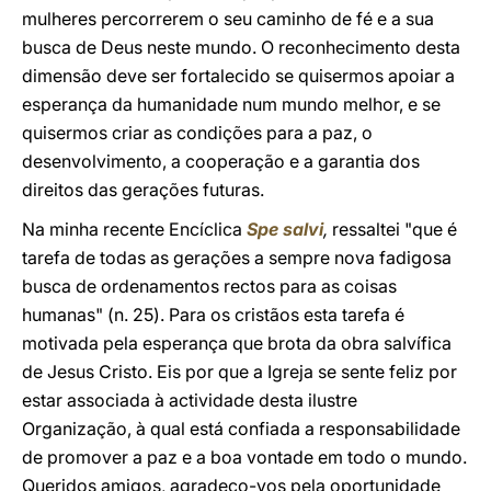
mulheres percorrerem o seu caminho de fé e a sua
busca de Deus neste mundo. O reconhecimento desta
dimensão deve ser fortalecido se quisermos apoiar a
esperança da humanidade num mundo melhor, e se
quisermos criar as condições para a paz, o
desenvolvimento, a cooperação e a garantia dos
direitos das gerações futuras.
Na minha recente Encíclica
Spe salvi
,
ressaltei "que é
tarefa de todas as gerações a sempre nova fadigosa
busca de ordenamentos rectos para as coisas
humanas" (n. 25). Para os cristãos esta tarefa é
motivada pela esperança que brota da obra salvífica
de Jesus Cristo. Eis por que a Igreja se sente feliz por
estar associada à actividade desta ilustre
Organização, à qual está confiada a responsabilidade
de promover a paz e a boa vontade em todo o mundo.
Queridos amigos, agradeço-vos pela oportunidade