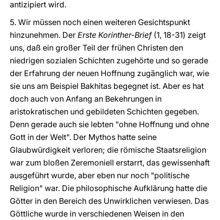
antizipiert wird.
5. Wir müssen noch einen weiteren Gesichtspunkt
hinzunehmen. Der
Erste Korinther-Brief
(1, 18-31) zeigt
uns, daß ein großer Teil der frühen Christen den
niedrigen sozialen Schichten zugehörte und so gerade
der Erfahrung der neuen Hoffnung zugänglich war, wie
sie uns am Beispiel Bakhitas begegnet ist. Aber es hat
doch auch von Anfang an Bekehrungen in
aristokratischen und gebildeten Schichten gegeben.
Denn gerade auch sie lebten "ohne Hoffnung und ohne
Gott in der Welt". Der Mythos hatte seine
Glaubwürdigkeit verloren; die römische Staatsreligion
war zum bloßen Zeremoniell erstarrt, das gewissenhaft
ausgeführt wurde, aber eben nur noch "politische
Religion" war. Die philosophische Aufklärung hatte die
Götter in den Bereich des Unwirklichen verwiesen. Das
Göttliche wurde in verschiedenen Weisen in den