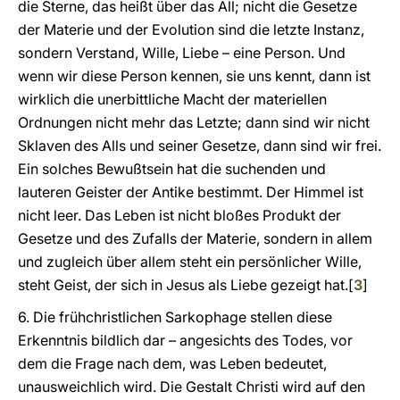
die Sterne, das heißt über das All; nicht die Gesetze
der Materie und der Evolution sind die letzte Instanz,
sondern Verstand, Wille, Liebe – eine Person. Und
wenn wir diese Person kennen, sie uns kennt, dann ist
wirklich die unerbittliche Macht der materiellen
Ordnungen nicht mehr das Letzte; dann sind wir nicht
Sklaven des Alls und seiner Gesetze, dann sind wir frei.
Ein solches Bewußtsein hat die suchenden und
lauteren Geister der Antike bestimmt. Der Himmel ist
nicht leer. Das Leben ist nicht bloßes Produkt der
Gesetze und des Zufalls der Materie, sondern in allem
und zugleich über allem steht ein persönlicher Wille,
steht Geist, der sich in Jesus als Liebe gezeigt hat.
[
3
]
6. Die frühchristlichen Sarkophage stellen diese
Erkenntnis bildlich dar – angesichts des Todes, vor
dem die Frage nach dem, was Leben bedeutet,
unausweichlich wird. Die Gestalt Christi wird auf den