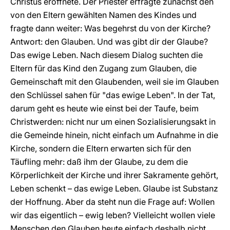
Christus eröffnete. Der Priester erfragte zunächst den
von den Eltern gewählten Namen des Kindes und
fragte dann weiter: Was begehrst du von der Kirche?
Antwort: den Glauben. Und was gibt dir der Glaube?
Das ewige Leben. Nach diesem Dialog suchten die
Eltern für das Kind den Zugang zum Glauben, die
Gemeinschaft mit den Glaubenden, weil sie im Glauben
den Schlüssel sahen für "das ewige Leben". In der Tat,
darum geht es heute wie einst bei der Taufe, beim
Christwerden: nicht nur um einen Sozialisierungsakt in
die Gemeinde hinein, nicht einfach um Aufnahme in die
Kirche, sondern die Eltern erwarten sich für den
Täufling mehr: daß ihm der Glaube, zu dem die
Körperlichkeit der Kirche und ihrer Sakramente gehört,
Leben schenkt – das ewige Leben. Glaube ist Substanz
der Hoffnung. Aber da steht nun die Frage auf: Wollen
wir das eigentlich – ewig leben? Vielleicht wollen viele
Menschen den Glauben heute einfach deshalb nicht,