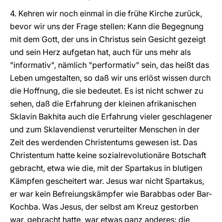
4. Kehren wir noch einmal in die frühe Kirche zurück,
bevor wir uns der Frage stellen: Kann die Begegnung
mit dem Gott, der uns in Christus sein Gesicht gezeigt
und sein Herz aufgetan hat, auch für uns mehr als
"informativ", nämlich "performativ" sein, das heißt das
Leben umgestalten, so daß wir uns erlöst wissen durch
die Hoffnung, die sie bedeutet. Es ist nicht schwer zu
sehen, daß die Erfahrung der kleinen afrikanischen
Sklavin Bakhita auch die Erfahrung vieler geschlagener
und zum Sklavendienst verurteilter Menschen in der
Zeit des werdenden Christentums gewesen ist. Das
Christentum hatte keine sozialrevolutionäre Botschaft
gebracht, etwa wie die, mit der Spartakus in blutigen
Kämpfen gescheitert war. Jesus war nicht Spartakus,
er war kein Befreiungskämpfer wie Barabbas oder Bar-
Kochba. Was Jesus, der selbst am Kreuz gestorben
war, gebracht hatte, war etwas ganz anderes: die