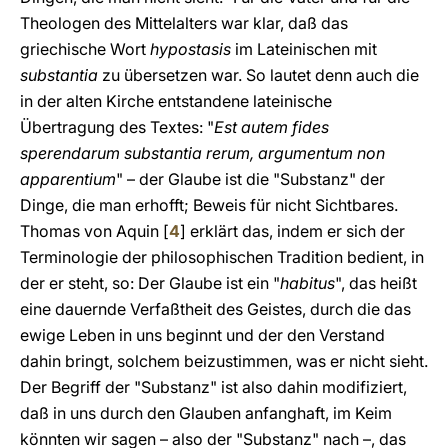
Theologen des Mittelalters war klar, daß das
griechische Wort
hypostasis
im Lateinischen mit
substantia
zu übersetzen war. So lautet denn auch die
in der alten Kirche entstandene lateinische
Übertragung des Textes: "
Est autem fides
sperendarum substantia rerum, argumentum non
apparentium
" – der Glaube ist die "Substanz" der
Dinge, die man erhofft; Beweis für nicht Sichtbares.
Thomas von Aquin
[
4
]
erklärt das, indem er sich der
Terminologie der philosophischen Tradition bedient, in
der er steht, so: Der Glaube ist ein "
habitus
", das heißt
eine dauernde Verfaßtheit des Geistes, durch die das
ewige Leben in uns beginnt und der den Verstand
dahin bringt, solchem beizustimmen, was er nicht sieht.
Der Begriff der "Substanz" ist also dahin modifiziert,
daß in uns durch den Glauben anfanghaft, im Keim
könnten wir sagen – also der "Substanz" nach –, das