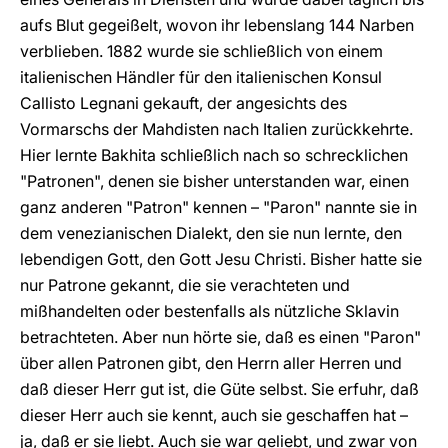
aufs Blut gegeißelt, wovon ihr lebenslang 144 Narben
verblieben. 1882 wurde sie schließlich von einem
italienischen Händler für den italienischen Konsul
Callisto Legnani gekauft, der angesichts des
Vormarschs der Mahdisten nach Italien zurückkehrte.
Hier lernte Bakhita schließlich nach so schrecklichen
"Patronen", denen sie bisher unterstanden war, einen
ganz anderen "Patron" kennen – "Paron" nannte sie in
dem venezianischen Dialekt, den sie nun lernte, den
lebendigen Gott, den Gott Jesu Christi. Bisher hatte sie
nur Patrone gekannt, die sie verachteten und
mißhandelten oder bestenfalls als nützliche Sklavin
betrachteten. Aber nun hörte sie, daß es einen "Paron"
über allen Patronen gibt, den Herrn aller Herren und
daß dieser Herr gut ist, die Güte selbst. Sie erfuhr, daß
dieser Herr auch sie kennt, auch sie geschaffen hat –
ja, daß er sie liebt. Auch sie war geliebt, und zwar von