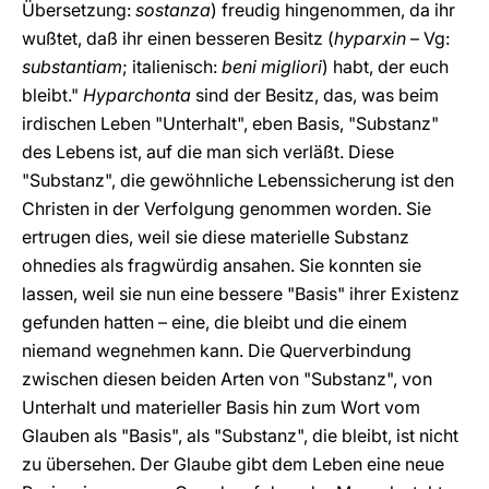
Übersetzung:
sostanza
) freudig hingenommen, da ihr
wußtet, daß ihr einen besseren Besitz (
hyparxin
– Vg:
substantiam
; italienisch:
beni migliori
) habt, der euch
bleibt."
Hyparchonta
sind der Besitz, das, was beim
irdischen Leben "Unterhalt", eben Basis, "Substanz"
des Lebens ist, auf die man sich verläßt. Diese
"Substanz", die gewöhnliche Lebenssicherung ist den
Christen in der Verfolgung genommen worden. Sie
ertrugen dies, weil sie diese materielle Substanz
ohnedies als fragwürdig ansahen. Sie konnten sie
lassen, weil sie nun eine bessere "Basis" ihrer Existenz
gefunden hatten – eine, die bleibt und die einem
niemand wegnehmen kann. Die Querverbindung
zwischen diesen beiden Arten von "Substanz", von
Unterhalt und materieller Basis hin zum Wort vom
Glauben als "Basis", als "Substanz", die bleibt, ist nicht
zu übersehen. Der Glaube gibt dem Leben eine neue