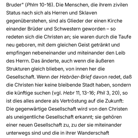
Bruder" (
Phlm
10-16). Die Menschen, die ihrem zivilen
Status nach sich als Herren und Sklaven
gegenüberstehen, sind als Glieder der einen Kirche
einander Brüder und Schwestern geworden – so
redeten sich die Christen an; sie waren durch die Taufe
neu geboren, mit dem gleichen Geist getränkt und
empfingen nebeneinander und miteinander den Leib
des Herrn. Das änderte, auch wenn die äußeren
Strukturen gleich blieben, von innen her die
Gesellschaft. Wenn der
Hebräer-Brief
davon redet, daß
die Christen hier keine bleibende Stadt haben, sondern
die künftige suchen (vgl.
Hebr
11, 13-16;
Phil
3, 20), so
ist dies alles andere als Vertröstung auf die Zukunft:
Die gegenwärtige Gesellschaft wird von den Christen
als uneigentliche Gesellschaft erkannt; sie gehören
einer neuen Gesellschaft zu, zu der sie miteinander
unterwegs sind und die in ihrer Wanderschaft