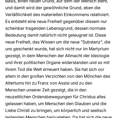
Basis, einen neuen Grund, auf dem der Mensch steht,
und damit wird der gewöhnliche Grund, eben die
Verläßlichkeit des materiellen Einkommens relativiert.
Es entsteht eine neue Freiheit gegenüber diesem nur
scheinbar tragenden Lebensgrund, dessen normale
Bedeutung damit natürlich nicht geleugnet ist. Diese
neue Freiheit, das Wissen um die neue "Substanz", die
uns geschenkt wurde, hat sich nicht nur im Martyrium
gezeigt, in dem Menschen der Allmacht der Ideologie
und ihrer politischen Organe widerstanden und so mit
ihrem Tod die Welt erneuert haben. Sie hat sich vor
allem in den großen Verzichten von den Mönchen des
Altertums hin zu Franz von Assisi und zu den
Menschen unserer Zeit gezeigt, die in den
neuzeitlichen Ordensbewegungen für Christus alles
gelassen haben, um Menschen den Glauben und die
Liebe Christi zu bringen, um körperlich und seelisch
leidenden Menschen beizustehen. Da hat sich die neue