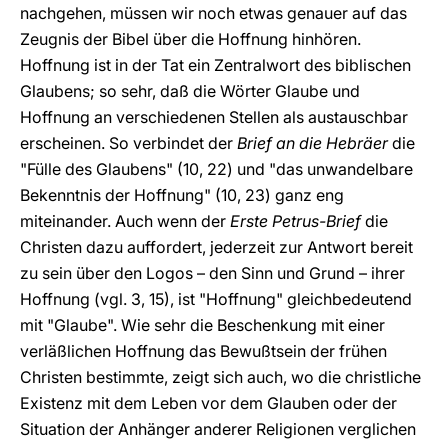
nachgehen, müssen wir noch etwas genauer auf das
Zeugnis der Bibel über die Hoffnung hinhören.
Hoffnung ist in der Tat ein Zentralwort des biblischen
Glaubens; so sehr, daß die Wörter Glaube und
Hoffnung an verschiedenen Stellen als austauschbar
erscheinen. So verbindet der
Brief an die Hebräer
die
"Fülle des Glaubens" (10, 22) und "das unwandelbare
Bekenntnis der Hoffnung" (10, 23) ganz eng
miteinander. Auch wenn der
Erste Petrus-Brief
die
Christen dazu auffordert, jederzeit zur Antwort bereit
zu sein über den Logos – den Sinn und Grund – ihrer
Hoffnung (vgl. 3, 15), ist "Hoffnung" gleichbedeutend
mit "Glaube". Wie sehr die Beschenkung mit einer
verläßlichen Hoffnung das Bewußtsein der frühen
Christen bestimmte, zeigt sich auch, wo die christliche
Existenz mit dem Leben vor dem Glauben oder der
Situation der Anhänger anderer Religionen verglichen