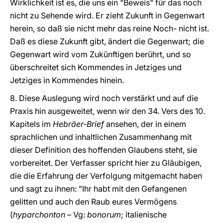
Wirklichkeit ist es, die uns ein "Beweis" für das noch
nicht zu Sehende wird. Er zieht Zukunft in Gegenwart
herein, so daß sie nicht mehr das reine Noch- nicht ist.
Daß es diese Zukunft gibt, ändert die Gegenwart; die
Gegenwart wird vom Zukünftigen berührt, und so
überschreitet sich Kommendes in Jetziges und
Jetziges in Kommendes hinein.
8. Diese Auslegung wird noch verstärkt und auf die
Praxis hin ausgeweitet, wenn wir den 34. Vers des 10.
Kapitels im
Hebräer-Brief
ansehen, der in einem
sprachlichen und inhaltlichen Zusammenhang mit
dieser Definition des hoffenden Glaubens steht, sie
vorbereitet. Der Verfasser spricht hier zu Gläubigen,
die die Erfahrung der Verfolgung mitgemacht haben
und sagt zu ihnen: "Ihr habt mit den Gefangenen
gelitten und auch den Raub eures Vermögens
(
hyparchonton
– Vg:
bonorum
; italienische