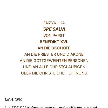
LATINE
ENZYKLIKA
SPE SALVI
VON PAPST
BENEDIKT XVI.
AN DIE BISCHÖFE
AN DIE PRIESTER UND DIAKONE
AN DIE GOTTGEWEIHTEN PERSONEN
UND AN ALLE CHRISTGLÄUBIGEN
ÜBER DIE CHRISTLICHE HOFFNUNG
Einleitung
1. «
SPE SALVI facti sumus
» – auf Hoffnung hin sind