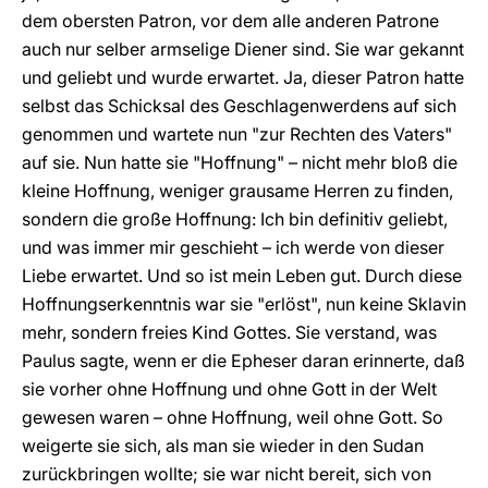
dem obersten Patron, vor dem alle anderen Patrone
auch nur selber armselige Diener sind. Sie war gekannt
und geliebt und wurde erwartet. Ja, dieser Patron hatte
selbst das Schicksal des Geschlagenwerdens auf sich
genommen und wartete nun "zur Rechten des Vaters"
auf sie. Nun hatte sie "Hoffnung" – nicht mehr bloß die
kleine Hoffnung, weniger grausame Herren zu finden,
sondern die große Hoffnung: Ich bin definitiv geliebt,
und was immer mir geschieht – ich werde von dieser
Liebe erwartet. Und so ist mein Leben gut. Durch diese
Hoffnungserkenntnis war sie "erlöst", nun keine Sklavin
mehr, sondern freies Kind Gottes. Sie verstand, was
Paulus sagte, wenn er die Epheser daran erinnerte, daß
sie vorher ohne Hoffnung und ohne Gott in der Welt
gewesen waren – ohne Hoffnung, weil ohne Gott. So
weigerte sie sich, als man sie wieder in den Sudan
zurückbringen wollte; sie war nicht bereit, sich von