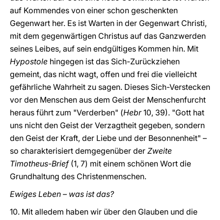
auf Kommendes von einer schon geschenkten
Gegenwart her. Es ist Warten in der Gegenwart Christi,
mit dem gegenwärtigen Christus auf das Ganzwerden
seines Leibes, auf sein endgültiges Kommen hin. Mit
Hypostole
hingegen ist das Sich-Zurückziehen
gemeint, das nicht wagt, offen und frei die vielleicht
gefährliche Wahrheit zu sagen. Dieses Sich-Verstecken
vor den Menschen aus dem Geist der Menschenfurcht
heraus führt zum "Verderben" (
Hebr
10, 39). "Gott hat
uns nicht den Geist der Verzagtheit gegeben, sondern
den Geist der Kraft, der Liebe und der Besonnenheit" –
so charakterisiert demgegenüber der
Zweite
Timotheus-Brief
(1, 7) mit einem schönen Wort die
Grundhaltung des Christenmenschen.
Ewiges Leben – was ist das?
10. Mit alledem haben wir über den Glauben und die