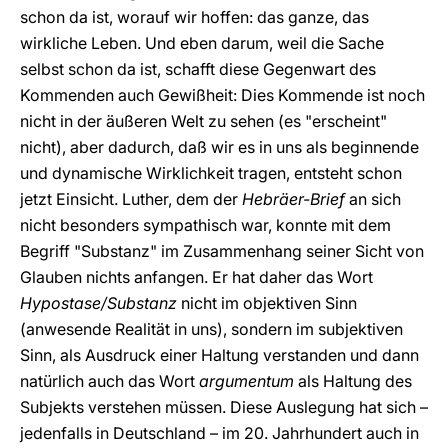
schon da ist, worauf wir hoffen: das ganze, das
wirkliche Leben. Und eben darum, weil die Sache
selbst schon da ist, schafft diese Gegenwart des
Kommenden auch Gewißheit: Dies Kommende ist noch
nicht in der äußeren Welt zu sehen (es "erscheint"
nicht), aber dadurch, daß wir es in uns als beginnende
und dynamische Wirklichkeit tragen, entsteht schon
jetzt Einsicht. Luther, dem der
Hebräer-Brief
an sich
nicht besonders sympathisch war, konnte mit dem
Begriff "Substanz" im Zusammenhang seiner Sicht von
Glauben nichts anfangen. Er hat daher das Wort
Hypostase/Substanz
nicht im objektiven Sinn
(anwesende Realität in uns), sondern im subjektiven
Sinn, als Ausdruck einer Haltung verstanden und dann
natürlich auch das Wort
argumentum
als Haltung des
Subjekts verstehen müssen. Diese Auslegung hat sich –
jedenfalls in Deutschland – im 20. Jahrhundert auch in