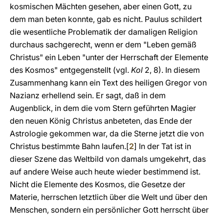
kosmischen Mächten gesehen, aber einen Gott, zu
dem man beten konnte, gab es nicht. Paulus schildert
die wesentliche Problematik der damaligen Religion
durchaus sachgerecht, wenn er dem "Leben gemäß
Christus" ein Leben "unter der Herrschaft der Elemente
des Kosmos" entgegenstellt (vgl.
Kol
2, 8). In diesem
Zusammenhang kann ein Text des heiligen Gregor von
Nazianz erhellend sein. Er sagt, daß in dem
Augenblick, in dem die vom Stern geführten Magier
den neuen König Christus anbeteten, das Ende der
Astrologie gekommen war, da die Sterne jetzt die von
Christus bestimmte Bahn laufen.
[
2
]
In der Tat ist in
dieser Szene das Weltbild von damals umgekehrt, das
auf andere Weise auch heute wieder bestimmend ist.
Nicht die Elemente des Kosmos, die Gesetze der
Materie, herrschen letztlich über die Welt und über den
Menschen, sondern ein persönlicher Gott herrscht über