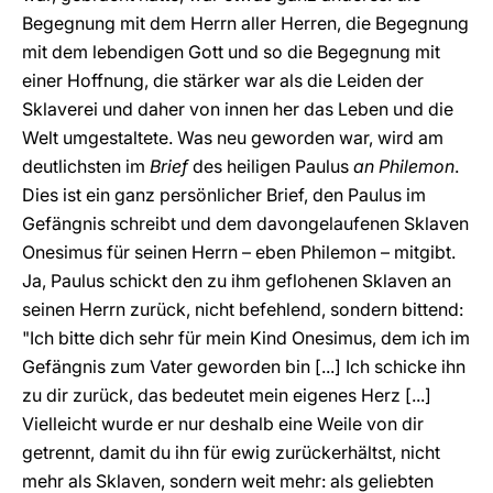
Begegnung mit dem Herrn aller Herren, die Begegnung
mit dem lebendigen Gott und so die Begegnung mit
einer Hoffnung, die stärker war als die Leiden der
Sklaverei und daher von innen her das Leben und die
Welt umgestaltete. Was neu geworden war, wird am
deutlichsten im
Brief
des heiligen Paulus
an Philemon
.
Dies ist ein ganz persönlicher Brief, den Paulus im
Gefängnis schreibt und dem davongelaufenen Sklaven
Onesimus für seinen Herrn – eben Philemon – mitgibt.
Ja, Paulus schickt den zu ihm geflohenen Sklaven an
seinen Herrn zurück, nicht befehlend, sondern bittend:
"Ich bitte dich sehr für mein Kind Onesimus, dem ich im
Gefängnis zum Vater geworden bin [...] Ich schicke ihn
zu dir zurück, das bedeutet mein eigenes Herz [...]
Vielleicht wurde er nur deshalb eine Weile von dir
getrennt, damit du ihn für ewig zurückerhältst, nicht
mehr als Sklaven, sondern weit mehr: als geliebten