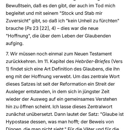
Bewußtsein, daß es den gibt, der auch im Tod mich
begleitet und mit seinem "Stock und Stab mir
Zuversicht" gibt, so daß ich "kein Unheil zu fürchten"
brauche (
Ps
23 [22], 4) – dies war die neue
"Hoffnung", die über dem Leben der Glaubenden
aufging.
7. Wir müssen noch einmal zum Neuen Testament
zurückkehren. Im 11. Kapitel des
Hebräer-Briefes
(Vers
1) findet sich eine Art Definition des Glaubens, die ihn
eng mit der Hoffnung verwebt. Um das zentrale Wort
dieses Satzes ist seit der Reformation ein Streit der
Ausleger entstanden, in dem sich in jüngster Zeit
wieder der Ausweg auf ein gemeinsames Verstehen
hin zu öffnen scheint. Ich lasse dieses Zentralwort
zunächst unübersetzt. Dann lautet der Satz: "Glaube ist
Hypostase dessen, was man hofft; der Beweis von
Dingen, die man nicht sieht." Für die Väter und für die