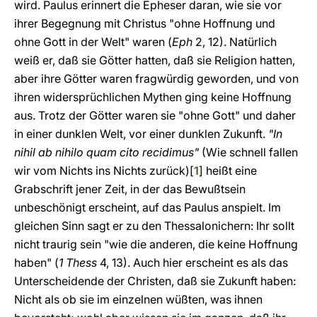
wird. Paulus erinnert die Epheser daran, wie sie vor
ihrer Begegnung mit Christus "ohne Hoffnung und
ohne Gott in der Welt" waren (
Eph
2, 12). Natürlich
weiß er, daß sie Götter hatten, daß sie Religion hatten,
aber ihre Götter waren fragwürdig geworden, und von
ihren widersprüchlichen Mythen ging keine Hoffnung
aus. Trotz der Götter waren sie "ohne Gott" und daher
in einer dunklen Welt, vor einer dunklen Zukunft.
"In
nihil ab nihilo quam cito recidimus"
(Wie schnell fallen
wir vom Nichts ins Nichts zurück)
[
1
]
heißt eine
Grabschrift jener Zeit, in der das Bewußtsein
unbeschönigt erscheint, auf das Paulus anspielt. Im
gleichen Sinn sagt er zu den Thessalonichern: Ihr sollt
nicht traurig sein "wie die anderen, die keine Hoffnung
haben" (
1 Thess
4, 13). Auch hier erscheint es als das
Unterscheidende der Christen, daß sie Zukunft haben:
Nicht als ob sie im einzelnen wüßten, was ihnen