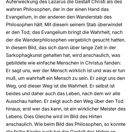
Auferweckung des Lazarus die Gestalt Christi als des
wahren Philosophen, der in der einen Hand das
Evangelium, in der anderen den Wanderstab des
Philosophen hält. Mit diesem seinem Stab überwindet
er den Tod; das Evangelium bringt die Wahrheit, nach
der die Wanderphilosophen vergeblich gesucht hatten.
In diesem Bild, das sich dann über lange Zeit in der
Sarkophagkunst gehalten hat, wird anschaulich, was
gebildete wie einfache Menschen in Christus fanden:
Er sagt uns, wer der Mensch wirklich ist und was er tun
muß, um wahrhaft ein Mensch zu sein. Er zeigt uns den
Weg, und dieser Weg ist die Wahrheit. Er selbst ist
beides und daher auch das Leben, nach dem wir alle
Ausschau halten. Er zeigt auch den Weg über den Tod
hinaus; erst wer das kann, ist ein wirklicher Meister des
Lebens. Dies Gleiche wird im Bild des Hirten
anschaulich. Wie beim Bild des Philosophen, so konnte
die frühe Kirche auch bei der Gestalt des Hirten an