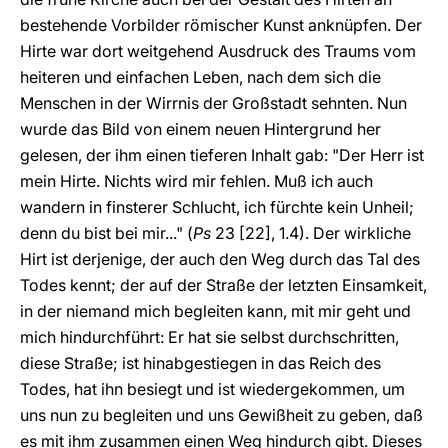
bestehende Vorbilder römischer Kunst anknüpfen. Der
Hirte war dort weitgehend Ausdruck des Traums vom
heiteren und einfachen Leben, nach dem sich die
Menschen in der Wirrnis der Großstadt sehnten. Nun
wurde das Bild von einem neuen Hintergrund her
gelesen, der ihm einen tieferen Inhalt gab: "Der Herr ist
mein Hirte. Nichts wird mir fehlen. Muß ich auch
wandern in finsterer Schlucht, ich fürchte kein Unheil;
denn du bist bei mir..." (
Ps
23 [22], 1.4). Der wirkliche
Hirt ist derjenige, der auch den Weg durch das Tal des
Todes kennt; der auf der Straße der letzten Einsamkeit,
in der niemand mich begleiten kann, mit mir geht und
mich hindurchführt: Er hat sie selbst durchschritten,
diese Straße; ist hinabgestiegen in das Reich des
Todes, hat ihn besiegt und ist wiedergekommen, um
uns nun zu begleiten und uns Gewißheit zu geben, daß
es mit ihm zusammen einen Weg hindurch gibt. Dieses