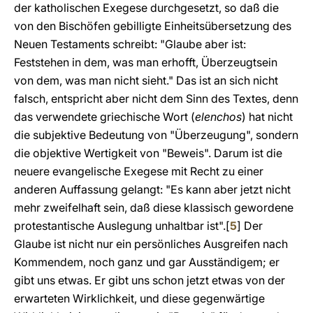
der katholischen Exegese durchgesetzt, so daß die
von den Bischöfen gebilligte Einheitsübersetzung des
Neuen Testaments schreibt: "Glaube aber ist:
Feststehen in dem, was man erhofft, Überzeugtsein
von dem, was man nicht sieht." Das ist an sich nicht
falsch, entspricht aber nicht dem Sinn des Textes, denn
das verwendete griechische Wort (
elenchos
) hat nicht
die subjektive Bedeutung von "Überzeugung", sondern
die objektive Wertigkeit von "Beweis". Darum ist die
neuere evangelische Exegese mit Recht zu einer
anderen Auffassung gelangt: "Es kann aber jetzt nicht
mehr zweifelhaft sein, daß diese klassisch gewordene
protestantische Auslegung unhaltbar ist".
[
5
]
Der
Glaube ist nicht nur ein persönliches Ausgreifen nach
Kommendem, noch ganz und gar Ausständigem; er
gibt uns etwas. Er gibt uns schon jetzt etwas von der
erwarteten Wirklichkeit, und diese gegenwärtige