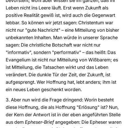
bevorsteht; wohl aber wissen sie im ganzen, daß ihr
Leben nicht ins Leere läuft. Erst wenn Zukunft als
positive Realität gewiß ist, wird auch die Gegenwart
lebbar. So können wir jetzt sagen: Christentum war
nicht nur "gute Nachricht" – eine Mitteilung von bisher
unbekannten Inhalten. Man würde in unserer Sprache
sagen: Die christliche Botschaft war nicht nur
"informativ", sondern "performativ" – das heißt: Das
Evangelium ist nicht nur Mitteilung von Wißbarem; es
ist Mitteilung, die Tatsachen wirkt und das Leben
verändert. Die dunkle Tür der Zeit, der Zukunft, ist
aufgesprengt. Wer Hoffnung hat, lebt anders; ihm ist
ein neues Leben geschenkt worden.
3. Aber nun wird die Frage dringend: Worin besteht
diese Hoffnung, die als Hoffnung "Erlösung" ist? Nun,
der Kern der Antwort ist in der eben angeführten Stelle
aus dem
Epheser-Brief
angegeben: Die Epheser waren