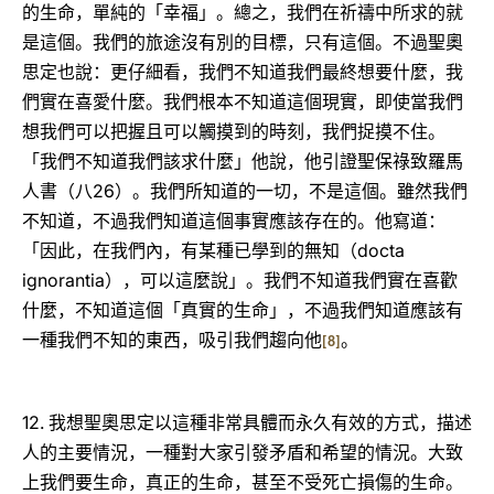
的生命，單純的「幸福」。總之，我們在祈禱中所求的就
是這個。我們的旅途沒有別的目標，只有這個。不過聖奧
思定也說：更仔細看，我們不知道我們最終想要什麼，我
們實在喜愛什麼。我們根本不知道這個現實，即使當我們
想我們可以把握且可以觸摸到的時刻，我們捉摸不住。
「我們不知道我們該求什麼」他說，他引證聖保祿致羅馬
26
人書（八
）。我們所知道的一切，不是這個。雖然我們
不知道，不過我們知道這個事實應該存在的。他寫道：
docta
「因此，在我們內，有某種已學到的無知（
ignorantia
），可以這麼說」。我們不知道我們實在喜歡
什麼，不知道這個「真實的生命」，不過我們知道應該有
一種我們不知的東西，吸引我們趨向他
。
[8]
12.
我想聖奧思定以這種非常具體而永久有效的方式，描述
人的主要情況，一種對大家引發矛盾和希望的情況。大致
上我們要生命，真正的生命，甚至不受死亡損傷的生命。