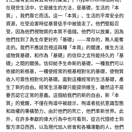
在現世生活中，它是維生的方法，是基礎，生活的「本
質」，我們靠它而活。這一「本質」、生活的平常安全的
資源，在受迫害時從基督徒手中被搶走了。他們堅毅忍
受，因為他們視物質的本質不值錢。他們可以放棄，因為
他們找到了為生存更好的「基礎」――常存的，無人能奪
走的。我們不應該忽視這兩種「本質」的關連，維生方法
或物質基礎，和作為「基礎」的信仰之言所能持久的「基
礎」之間的關係。信仰給予生命新的基礎，一種我們可以
依據的新根基，一種使經常的根基相對化的基礎，使物質
收入可靠性相對化的基礎。面對這種經常的生活基礎，產
生了新的自由。經常生活基礎只能提供維生，雖然這不是
要否認它正常的意義。這個給我們的新的自由，新「本
質」的覺醒，不僅在殉道中被啟示，殉道者抵抗意識型態
和政權的專橫勢力，由於他們的死亡，他們革新世界。此
外，在許多奉獻的偉大行為中也可看到，從古代隱修士到
聖方濟亞西西，以及現代加入修會和各種運動的人，他們