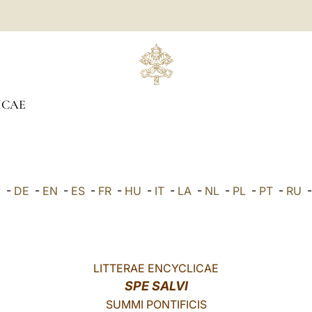
ICAE
E
-
DE
-
EN
-
ES
-
FR
-
HU
-
IT
-
LA
-
NL
-
PL
-
PT
-
RU
LITTERAE ENCYCLICAE
SPE SALVI
SUMMI PONTIFICIS