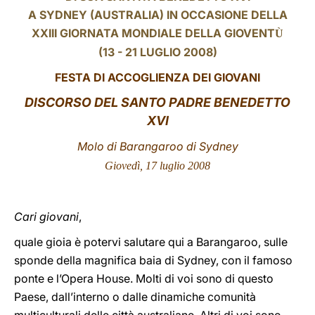
A SYDNEY (AUSTRALIA) IN OCCASIONE DELLA
LATINE
XXIII GIORNATA MONDIALE DELLA GIOVENT
Ù
(13 - 21 LUGLIO 2008)
FESTA DI ACCOGLIENZA DEI GIOVANI
DISCORSO DEL SANTO PADRE BENEDETTO
XVI
Molo di Barangaroo di Sydney
Giovedì, 17
luglio 2008
Cari giovani
,
quale gioia è potervi salutare qui a Barangaroo, sulle
sponde della magnifica baia di Sydney, con il famoso
ponte e l’Opera House. Molti di voi sono di questo
Paese, dall’interno o dalle dinamiche comunità