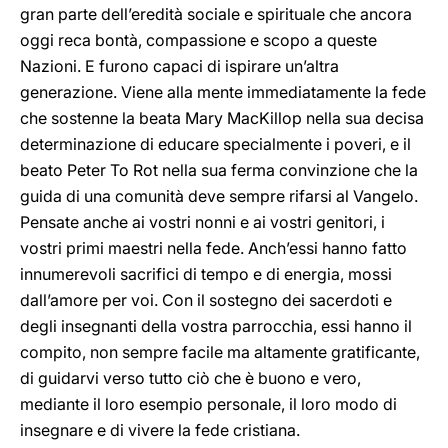
gran parte dell’eredità sociale e spirituale che ancora
oggi reca bontà, compassione e scopo a queste
Nazioni. E furono capaci di ispirare un’altra
generazione. Viene alla mente immediatamente la fede
che sostenne la beata Mary MacKillop nella sua decisa
determinazione di educare specialmente i poveri, e il
beato Peter To Rot nella sua ferma convinzione che la
guida di una comunità deve sempre rifarsi al Vangelo.
Pensate anche ai vostri nonni e ai vostri genitori, i
vostri primi maestri nella fede. Anch’essi hanno fatto
innumerevoli sacrifici di tempo e di energia, mossi
dall’amore per voi. Con il sostegno dei sacerdoti e
degli insegnanti della vostra parrocchia, essi hanno il
compito, non sempre facile ma altamente gratificante,
di guidarvi verso tutto ciò che è buono e vero,
mediante il loro esempio personale, il loro modo di
insegnare e di vivere la fede cristiana.