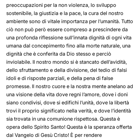
preoccupazioni per la non violenza, lo sviluppo
sostenibile, la giustizia e la pace, la cura del nostro
ambiente sono di vitale importanza per l’umanità. Tutto
ciò non può però essere compreso a prescindere da
una profonda riflessione sull’innata dignità di ogni vita
umana dal concepimento fino alla morte naturale, una
dignità che è conferita da Dio stesso e perciò
inviolabile. Il nostro mondo si è stancato dell’avidità,
dello sfruttamento e della divisione, del tedio di falsi
idoli e di risposte parziali, e della pena di false
promesse. Il nostro cuore e la nostra mente anelano ad
una visione della vita dove regni l’amore, dove i doni
siano condivisi, dove si edifichi l’unità, dove la libertà
trovi il proprio significato nella verità, e dove l’identità
sia trovata in una comunione rispettosa. Questa è
opera dello Spirito Santo! Questa è la speranza offerta
dal Vangelo di Gesù Cristo! È per rendere