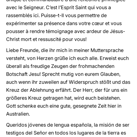
avec le Seigneur. C’est l’Esprit Saint qui vous a
rassemblés ici. Puisse-t-Il vous permettre de
expérimenter sa présence dans votre cœur et vous
pousser à rendre témoignage avec ardeur de Jésus-
Christ mort et ressuscité pour vous!
Liebe Freunde, die ihr mich in meiner Muttersprache
versteht, von Herzen grüße ich euch alle. Erweist euch
überall als freudige Zeugen der frohmachenden
Botschaft Jesu! Sprecht mutig von eurem Glauben,
auch wenn ihr zuweilen auf Widerspruch stößt und das
Kreuz der Ablehnung erfährt. Der Herr, der für uns ein
größeres Kreuz getragen hat, wird euch beistehen.
Gott schenke euch eine gute, gesegnete Zeit hier in
Australien.
Queridos jóvenes de lengua española, la misión de ser
testigos del Señor en todos los lugares de la tierra es