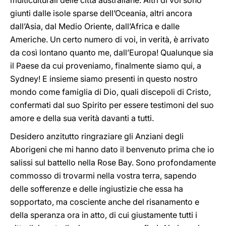
multiculturali delle città australiane. Altri di voi sono
giunti dalle isole sparse dell’Oceania, altri ancora
dall’Asia, dal Medio Oriente, dall’Africa e dalle
Americhe. Un certo numero di voi, in verità, è arrivato
da così lontano quanto me, dall’Europa! Qualunque sia
il Paese da cui proveniamo, finalmente siamo qui, a
Sydney! E insieme siamo presenti in questo nostro
mondo come famiglia di Dio, quali discepoli di Cristo,
confermati dal suo Spirito per essere testimoni del suo
amore e della sua verità davanti a tutti.
Desidero anzitutto ringraziare gli Anziani degli
Aborigeni che mi hanno dato il benvenuto prima che io
salissi sul battello nella Rose Bay. Sono profondamente
commosso di trovarmi nella vostra terra, sapendo
delle sofferenze e delle ingiustizie che essa ha
sopportato, ma cosciente anche del risanamento e
della speranza ora in atto, di cui giustamente tutti i