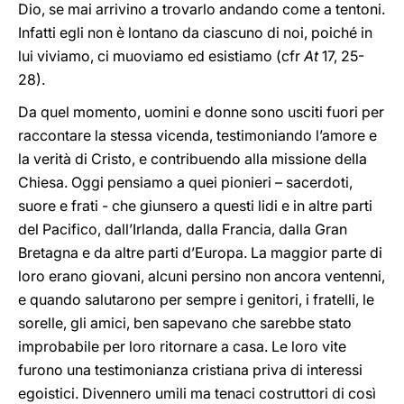
Dio, se mai arrivino a trovarlo andando come a tentoni.
Infatti egli non è lontano da ciascuno di noi, poiché in
lui viviamo, ci muoviamo ed esistiamo (cfr
At
17, 25-
28).
Da quel momento, uomini e donne sono usciti fuori per
raccontare la stessa vicenda, testimoniando l’amore e
la verità di Cristo, e contribuendo alla missione della
Chiesa. Oggi pensiamo a quei pionieri – sacerdoti,
suore e frati - che giunsero a questi lidi e in altre parti
del Pacifico, dall’Irlanda, dalla Francia, dalla Gran
Bretagna e da altre parti d’Europa. La maggior parte di
loro erano giovani, alcuni persino non ancora ventenni,
e quando salutarono per sempre i genitori, i fratelli, le
sorelle, gli amici, ben sapevano che sarebbe stato
improbabile per loro ritornare a casa. Le loro vite
furono una testimonianza cristiana priva di interessi
egoistici. Divennero umili ma tenaci costruttori di così