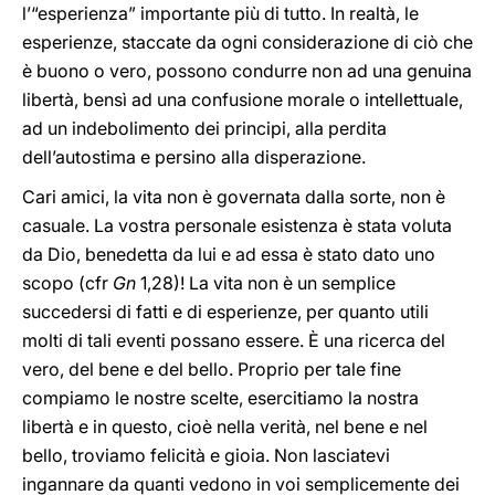
l’“esperienza” importante più di tutto. In realtà, le
esperienze, staccate da ogni considerazione di ciò che
è buono o vero, possono condurre non ad una genuina
libertà, bensì ad una confusione morale o intellettuale,
ad un indebolimento dei principi, alla perdita
dell’autostima e persino alla disperazione.
Cari amici, la vita non è governata dalla sorte, non è
casuale. La vostra personale esistenza è stata voluta
da Dio, benedetta da lui e ad essa è stato dato uno
scopo (cfr
Gn
1,28)! La vita non è un semplice
succedersi di fatti e di esperienze, per quanto utili
molti di tali eventi possano essere. È una ricerca del
vero, del bene e del bello. Proprio per tale fine
compiamo le nostre scelte, esercitiamo la nostra
libertà e in questo, cioè nella verità, nel bene e nel
bello, troviamo felicità e gioia. Non lasciatevi
ingannare da quanti vedono in voi semplicemente dei