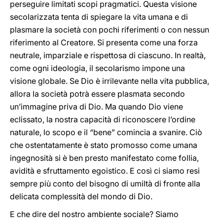
perseguire limitati scopi pragmatici. Questa visione
secolarizzata tenta di spiegare la vita umana e di
plasmare la società con pochi riferimenti o con nessun
riferimento al Creatore. Si presenta come una forza
neutrale, imparziale e rispettosa di ciascuno. In realtà,
come ogni ideologia, il secolarismo impone una
visione globale. Se Dio è irrilevante nella vita pubblica,
allora la società potrà essere plasmata secondo
un’immagine priva di Dio. Ma quando Dio viene
eclissato, la nostra capacità di riconoscere l’ordine
naturale, lo scopo e il “bene” comincia a svanire. Ciò
che ostentatamente è stato promosso come umana
ingegnosità si è ben presto manifestato come follia,
avidità e sfruttamento egoistico. E così ci siamo resi
sempre più conto del bisogno di umiltà di fronte alla
delicata complessità del mondo di Dio.
E che dire del nostro ambiente sociale? Siamo