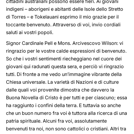
cittadini australiani possono essere fieri. Ai giovani
indigeni – aborigeni e abitanti delle Isole dello Stretto
di Torres – e Tokelauani esprimo il mio grazie per il
toccante benvenuto. Attraverso di voi, invio cordiali
saluti ai vostri popoli.
Signor Cardinale Pell e Mons. Arcivescovo Wilson: vi
ringrazio per le vostre calde espressioni di benvenuto.
So che i vostri sentimenti riecheggiano nel cuore dei
giovani qui radunati questa sera, e perciò vi ringrazio
tutti. Di fronte a me vedo un’immagine vibrante della
Chiesa universale. La varietà di Nazioni e di culture
dalle quali voi provenite dimostra che davvero la
Buona Novella di Cristo è per tutti e per ciascuno; essa
ha raggiunto i confini della terra. E tuttavia so anche
che un buon numero fra voi è tuttora alla ricerca di una
patria spirituale. Alcuni fra voi, assolutamente
benvenuti tra noi, non sono cattolici o cristiani. Altri tra