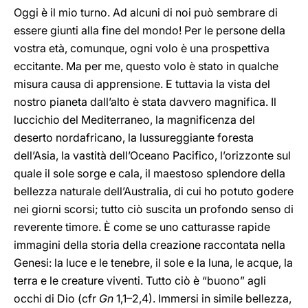
Oggi è il mio turno. Ad alcuni di noi può sembrare di
essere giunti alla fine del mondo! Per le persone della
vostra età, comunque, ogni volo è una prospettiva
eccitante. Ma per me, questo volo è stato in qualche
misura causa di apprensione. E tuttavia la vista del
nostro pianeta dall’alto è stata davvero magnifica. Il
luccichio del Mediterraneo, la magnificenza del
deserto nordafricano, la lussureggiante foresta
dell’Asia, la vastità dell’Oceano Pacifico, l’orizzonte sul
quale il sole sorge e cala, il maestoso splendore della
bellezza naturale dell’Australia, di cui ho potuto godere
nei giorni scorsi; tutto ciò suscita un profondo senso di
reverente timore. È come se uno catturasse rapide
immagini della storia della creazione raccontata nella
Genesi: la luce e le tenebre, il sole e la luna, le acque, la
terra e le creature viventi. Tutto ciò è “buono” agli
occhi di Dio (cfr
Gn
1,1–2,4). Immersi in simile bellezza,