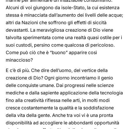
marine per alimentare un insaziabile consumismo.
Alcuni di voi giungono da isole-Stato, la cui esistenza
stessa è minacciata dall’aumento dei livelli delle acque;
altri da Nazioni che soffrono gli effetti di siccità
devastanti. La meravigliosa creazione di Dio viene
talvolta sperimentata come una realtà quasi ostile per i
suoi custodi, persino come qualcosa di pericoloso.
Come può ciò che è “buono” apparire così
minaccioso?
E c’è di più. Che dire dell’uomo, del vertice della
creazione di Dio? Ogni giorno incontriamo il genio
delle conquiste umane. Dai progressi nelle scienze
mediche e dalla sapiente applicazione della tecnologia
fino alla creatività riflessa nelle arti, in molti modi
cresce costantemente la qualità e la soddisfazione
della vita della gente. Anche tra voi vi è una pronta
disponibilità ad accogliere le abbondanti opportunità