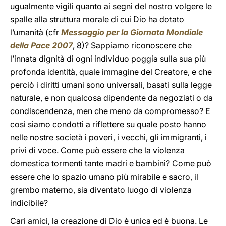
ugualmente vigili quanto ai segni del nostro volgere le
spalle alla struttura morale di cui Dio ha dotato
l’umanità (cfr
Messaggio per la Giornata Mondiale
della Pace 2007
, 8)? Sappiamo riconoscere che
l’innata dignità di ogni individuo poggia sulla sua più
profonda identità, quale immagine del Creatore, e che
perciò i diritti umani sono universali, basati sulla legge
naturale, e non qualcosa dipendente da negoziati o da
condiscendenza, men che meno da compromesso? E
così siamo condotti a riflettere su quale posto hanno
nelle nostre società i poveri, i vecchi, gli immigranti, i
privi di voce. Come può essere che la violenza
domestica tormenti tante madri e bambini? Come può
essere che lo spazio umano più mirabile e sacro, il
grembo materno, sia diventato luogo di violenza
indicibile?
Cari amici, la creazione di Dio è unica ed è buona. Le