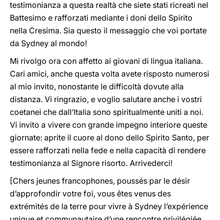
testimonianza a questa realtà che siete stati ricreati nel
Battesimo e rafforzati mediante i doni dello Spirito
nella Cresima. Sia questo il messaggio che voi portate
da Sydney al mondo!
Mi rivolgo ora con affetto ai giovani di lingua italiana.
Cari amici, anche questa volta avete risposto numerosi
al mio invito, nonostante le difficoltà dovute alla
distanza. Vi ringrazio, e voglio salutare anche i vostri
coetanei che dall’Italia sono spiritualmente uniti a noi.
Vi invito a vivere con grande impegno interiore queste
giornate: aprite il cuore al dono dello Spirito Santo, per
essere rafforzati nella fede e nella capacità di rendere
testimonianza al Signore risorto. Arrivederci!
[Chers jeunes francophones, poussés par le désir
d’approfondir votre foi, vous êtes venus des
extrémités de la terre pour vivre à Sydney l’expérience
unique et communautaire d’une rencontre privilégiée