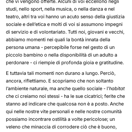
che vi vengono offerte. Alcuni di voi eccellono negli
studi, nello sport, nella musica, o nella danza e nel
teatro, altri tra voi hanno un acuto senso della giustizia
sociale e dell’etica e molti di voi si assumono impegni
di servizio e di volontariato. Tutti noi, giovani e vecchi,
abbiamo momenti nei quali la bontà innata della
persona umana - percepibile forse nel gesto di un
piccolo bambino o nella disponibilità di un adulto a
perdonare - ci riempie di profonda gioia e gratitudine.
E tuttavia tali momenti non durano a lungo. Perciò,
ancora, riflettiamo. E scopriamo che non soltanto
l’ambiente naturale, ma anche quello sociale - l’
habitat
che ci creiamo noi stessi - ha le sue cicatrici; ferite che
stanno ad indicare che qualcosa non è a posto. Anche
qui nelle nostre vite personali e nelle nostre comunità
possiamo incontrare ostilità a volte pericolose; un
veleno che minaccia di corrodere ciò che è buono,