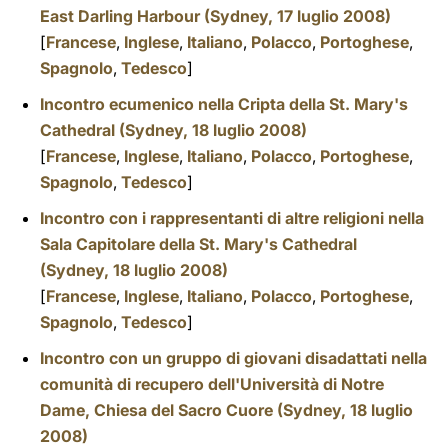
East Darling Harbour (Sydney, 17 luglio 2008)
[
Francese
,
Inglese
,
Italiano
,
Polacco
,
Portoghese
,
Spagnolo
,
Tedesco
]
Incontro ecumenico nella Cripta della St. Mary's
Cathedral (Sydney, 18 luglio 2008)
[
Francese
,
Inglese
,
Italiano
,
Polacco
,
Portoghese
,
Spagnolo
,
Tedesco
]
Incontro con i rappresentanti di altre religioni nella
Sala Capitolare della St. Mary's Cathedral
(Sydney, 18 luglio 2008)
[
Francese
,
Inglese
,
Italiano
,
Polacco
,
Portoghese
,
Spagnolo
,
Tedesco
]
Incontro con un gruppo di giovani disadattati nella
comunità di recupero dell'Università di Notre
Dame, Chiesa del Sacro Cuore (Sydney, 18 luglio
2008)