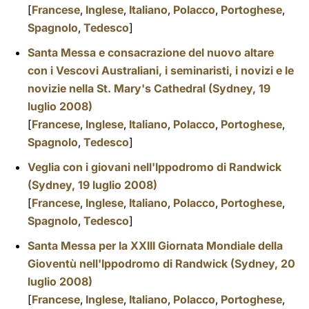
[
Francese
,
Inglese
,
Italiano
,
Polacco
,
Portoghese
,
Spagnolo
,
Tedesco
]
Santa Messa e consacrazione del nuovo altare
con i Vescovi Australiani, i seminaristi, i novizi e le
novizie nella St. Mary's Cathedral (Sydney, 19
luglio 2008)
[
Francese
,
Inglese
,
Italiano
,
Polacco
,
Portoghese
,
Spagnolo
,
Tedesco
]
Veglia con i giovani nell'Ippodromo di Randwick
(Sydney, 19 luglio 2008)
[
Francese
,
Inglese
,
Italiano
,
Polacco
,
Portoghese
,
Spagnolo
,
Tedesco
]
Santa Messa per la XXIII Giornata Mondiale della
Gioventù nell'Ippodromo di Randwick (Sydney, 20
luglio 2008)
[
Francese
,
Inglese
,
Italiano
,
Polacco
,
Portoghese
,