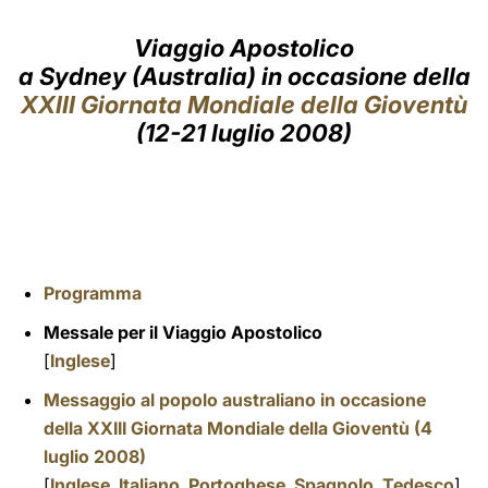
LATINE
Viaggio Apostolico
a Sydney (Australia) in occasione della
XXIII Giornata Mondiale della Gioventù
(12-21 luglio 2008)
Programma
Messale per il Viaggio Apostolico
[
Inglese
]
Messaggio al popolo australiano in occasione
della XXIII Giornata Mondiale della Gioventù (4
luglio 2008)
[
Inglese
,
Italiano
,
Portoghese
,
Spagnolo
,
Tedesco
]