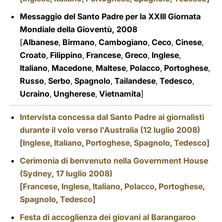
Messaggio del Santo Padre per la XXIII Giornata
Mondiale della Gioventù, 2008
[
Albanese
,
Birmano
,
Cambogiano
,
Ceco
,
Cinese
,
Croato
,
Filippino
,
Francese
,
Greco
,
Inglese
,
Italiano
,
Macedone
,
Maltese
,
Polacco
,
Portoghese
,
Russo
,
Serbo
,
Spagnolo
,
Tailandese
,
Tedesco
,
Ucraino
,
Ungherese
,
Vietnamita
]
Intervista concessa dal Santo Padre ai giornalisti
durante il volo verso l'Australia (12 luglio 2008)
[
Inglese
,
Italiano
,
Portoghese
,
Spagnolo
,
Tedesco
]
Cerimonia di benvenuto nella Government House
(Sydney, 17 luglio 2008)
[
Francese
,
Inglese
,
Italiano
,
Polacco
,
Portoghese
,
Spagnolo
,
Tedesco
]
Festa di accoglienza dei giovani al Barangaroo