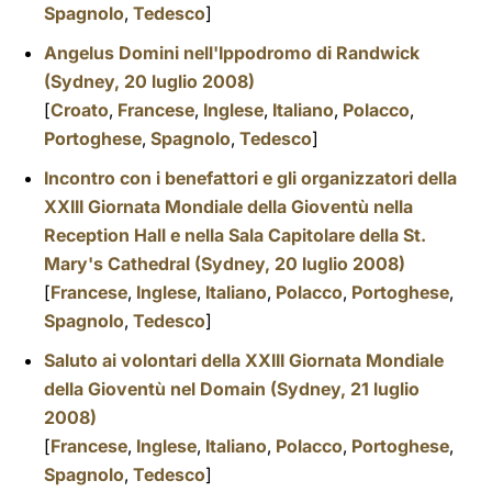
Spagnolo
,
Tedesco
]
Angelus Domini nell'Ippodromo di Randwick
(Sydney, 20 luglio 2008)
[
Croato
,
Francese
,
Inglese
,
Italiano
,
Polacco
,
Portoghese
,
Spagnolo
,
Tedesco
]
Incontro con i benefattori e gli organizzatori della
XXIII Giornata Mondiale della Gioventù nella
Reception Hall e nella Sala Capitolare della St.
Mary's Cathedral (Sydney, 20 luglio 2008)
[
Francese
,
Inglese
,
Italiano
,
Polacco
,
Portoghese
,
Spagnolo
,
Tedesco
]
Saluto ai volontari della XXIII Giornata Mondiale
della Gioventù nel Domain (Sydney, 21 luglio
2008)
[
Francese
,
Inglese
,
Italiano
,
Polacco
,
Portoghese
,
Spagnolo
,
Tedesco
]