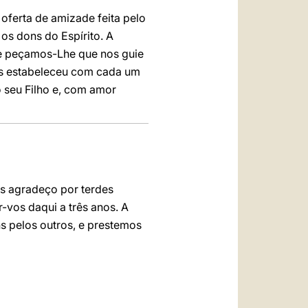
ferta de amizade feita pelo
s dons do Espírito. A
 e peçamos-Lhe que nos guie
us estabeleceu com cada um
o seu Filho e, com amor
os agradeço por terdes
r-vos daqui a três anos. A
s pelos outros, e prestemos