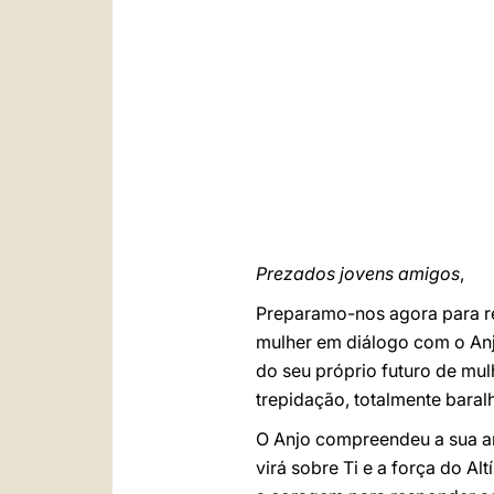
Prezados jovens amigos
,
Preparamo-nos agora para r
mulher em diálogo com o Anj
do seu próprio futuro de mu
trepidação, totalmente baral
O Anjo compreendeu a sua ans
virá sobre Ti e a força do Al