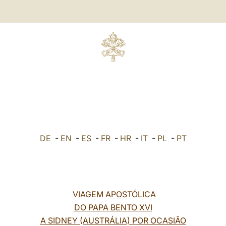
DE
-
EN
-
ES
-
FR
-
HR
-
IT
-
PL
-
PT
VIAGEM APOSTÓLICA
DO PAPA BENTO XVI
A SIDNEY (AUSTRÁLIA) POR OCASIÃO