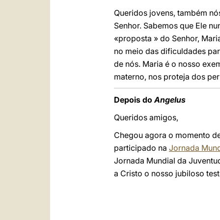
Queridos jovens, também nós
Senhor. Sabemos que Ele nu
«proposta » do Senhor, Mari
no meio das dificuldades pa
de nós. Maria é o nosso exem
materno, nos proteja dos per
Depois do
Angelus
Queridos amigos,
Chegou agora o momento de 
participado na
Jornada Mund
Jornada Mundial da Juventude
a Cristo o nosso jubiloso t