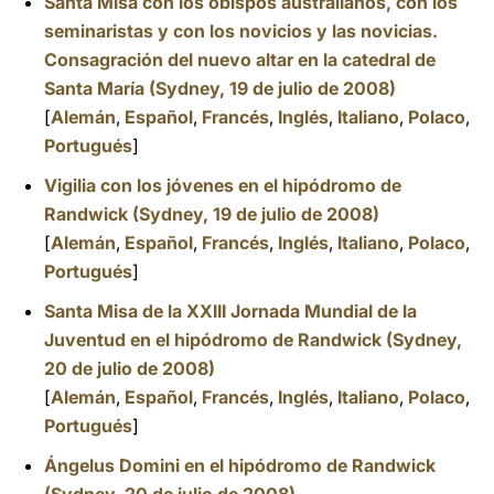
Santa Misa con los obispos australianos, con los
seminaristas y con los novicios y las novicias.
Consagración del nuevo altar en la catedral de
Santa María (Sydney, 19 de julio de 2008)
[
Alemán
,
Español
,
Francés
,
Inglés
,
Italiano
,
Polaco
,
Portugués
]
Vigilia con los jóvenes en el hipódromo de
Randwick (Sydney, 19 de julio de 2008)
[
Alemán
,
Español
,
Francés
,
Inglés
,
Italiano
,
Polaco
,
Portugués
]
Santa Misa de la XXIII Jornada Mundial de la
Juventud en el hipódromo de Randwick (Sydney,
20 de julio de 2008)
[
Alemán
,
Español
,
Francés
,
Inglés
,
Italiano
,
Polaco
,
Portugués
]
Ángelus Domini en el hipódromo de Randwick