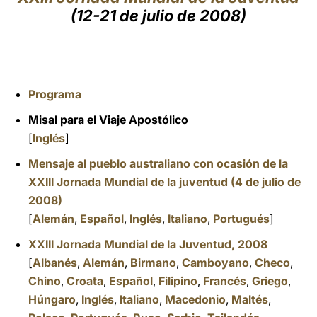
(12-21 de julio de 2008)
LATINE
Programa
Misal para el Viaje Apostólico
[
Inglés
]
Mensaje al pueblo australiano con ocasión de la
XXIII Jornada Mundial de la juventud (4 de julio de
2008)
[
Alemán
,
Español
,
Inglés
,
Italiano
,
Portugués
]
XXIII Jornada Mundial de la Juventud, 2008
[
Albanés
,
Alemán
,
Birmano
,
Camboyano
,
Checo
,
Chino
,
Croata
,
Español
,
Filipino
,
Francés
,
Griego
,
Húngaro
,
Inglés
,
Italiano
,
Macedonio
,
Maltés
,